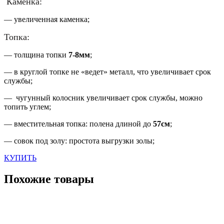
Каменка:
— увеличенная каменка;
Топка:
— толщина топки
7-8мм
;
— в круглой топке не «ведет» металл, что увеличивает срок
службы;
— чугунный колосник увеличивает срок службы, можно
топить углем;
— вместительная топка: полена длиной до
57см
;
— совок под золу: простота выгрузки золы;
КУПИТЬ
Похожие товары