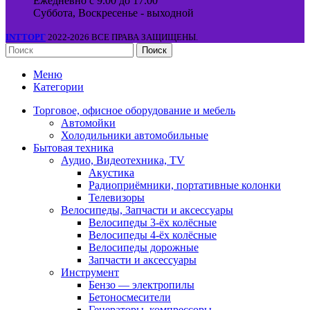
Ежедневно с 9.00 до 17.00
Суббота, Воскресенье - выходной
INTТОРГ
2022-2026 ВСЕ ПРАВА ЗАЩИЩЕНЫ.
Поиск
Меню
Категории
Торговое, офисное оборудование и мебель
Автомойки
Холодильники автомобильные
Бытовая техника
Аудио, Видеотехника, TV
Акустика
Радиоприёмники, портативные колонки
Телевизоры
Велосипеды, Запчасти и аксессуары
Велосипеды 3-ёх колёсные
Велосипеды 4-ёх колёсные
Велосипеды дорожные
Запчасти и аксессуары
Инструмент
Бензо — электропилы
Бетоносмесители
Генераторы, компрессоры