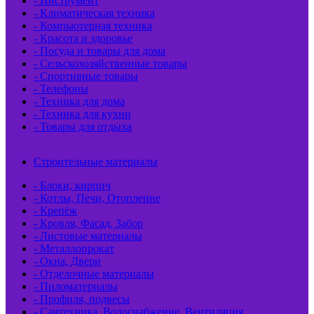
- Инструмент
- Климатическая техника
- Компьютерная техника
- Красота и здоровье
- Посуда и товары для дома
- Сельскохозяйственные товары
- Спортивные товары
- Телефоны
- Техника для дома
- Техника для кухни
- Товары для отдыха
Строительные материалы
- Блоки, кирпич
- Котлы, Печи, Отопление
- Крепёж
- Кровля, Фасад, Забор
- Листовые материалы
- Металлопрокат
- Окна, Двери
- Отделочные материалы
- Пиломатериалы
- Профиля, подвесы
- Сантехника, Водоснабжение, Вентиляция