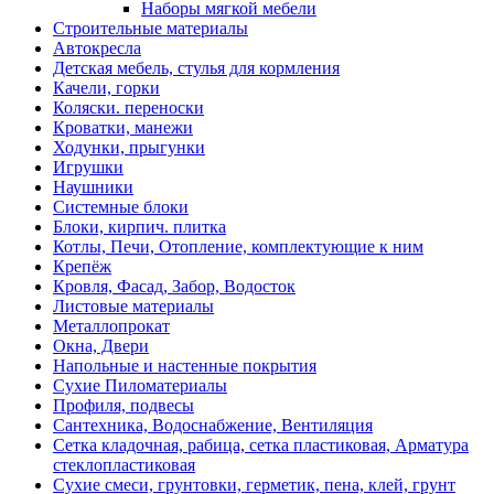
Наборы мягкой мебели
Строительные материалы
Автокресла
Детская мебель, стулья для кормления
Качели, горки
Коляски. переноски
Кроватки, манежи
Ходунки, прыгунки
Игрушки
Наушники
Системные блоки
Блоки, кирпич. плитка
Котлы, Печи, Отопление, комплектующие к ним
Крепёж
Кровля, Фасад, Забор, Водосток
Листовые материалы
Металлопрокат
Окна, Двери
Напольные и настенные покрытия
Сухие Пиломатериалы
Профиля, подвесы
Сантехника, Водоснабжение, Вентиляция
Сетка кладочная, рабица, сетка пластиковая, Арматура
стеклопластиковая
Сухие смеси, грунтовки, герметик, пена, клей, грунт