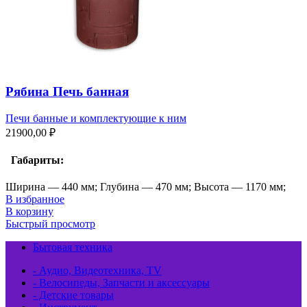
Рябина Печь банная
Печи банные и комплектующие к ним
21900,00
₽
Габариты:
Ширина — 440 мм; Глубина — 470 мм; Высота — 1170 мм;
В избранное
В корзину
Быстрый просмотр
Бытовая техника
- Аудио, Видеотехника, TV
- Велосипеды, Запчасти и аксессуары
- Детские товары