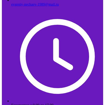
evgeniy-nechaev-1989@mail.ru