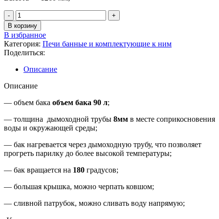
Количество
товара
В корзину
Березка
В избранное
Печь
Категория:
Печи банные и комплектующие к ним
банная
Поделиться:
Описание
Описание
— объем бака
объем бака 90 л
;
— толщина дымоходной трубы
8мм
в месте соприкосновения
воды и окружающей среды;
— бак нагревается через дымоходную трубу, что позволяет
прогреть парилку до более высокой температуры;
— бак вращается на
180
градусов;
— большая крышка, можно черпать ковшом;
— сливной патрубок, можно сливать воду напрямую;