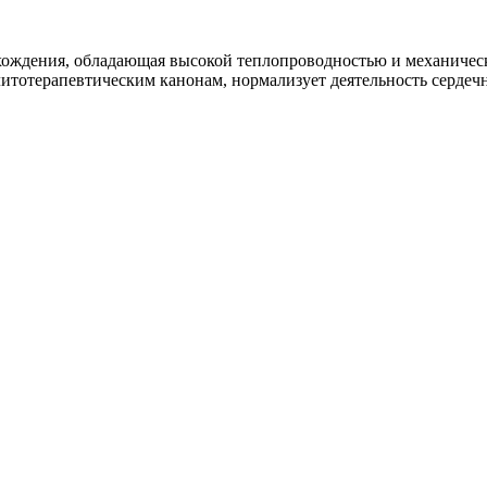
хождения, обладающая высокой теплопроводностью и механичес
литотерапевтическим канонам, нормализует деятельность сердеч