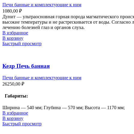
Печи банные и комплектующие к ним
1080,00
₽
Дунит — ультраосновная горная порода магматического проис
высокие температуры и не растрескивается от воды. Согласно 
лечению болезней глаз и органов слуха.
В избранное
В корзину
Быстрый просмотр
Кедр Печь банная
Печи банные и комплектующие к ним
26250,00
₽
Габариты:
Ширина — 540 мм; Глубина — 570 мм; Высота — 1170 мм;
В избранное
В корзину
Быстрый просмотр