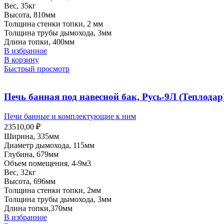
Вес, 35кг
Высота, 810мм
Толщина стенки топки, 2 мм
Толщина трубы дымохода, 3мм
Длина топки, 400мм
В избранное
В корзину
Быстрый просмотр
Печь банная под навесной бак, Русь-9Л (Теплодар
Печи банные и комплектующие к ним
23510,00
₽
Ширина, 335мм
Диаметр дымохода, 115мм
Глубина, 679мм
Объем помещения, 4-9м3
Вес, 32кг
Высота, 696мм
Толщина стенки топки, 2мм
Толщина трубы дымохода, 3мм
Длина топки,370мм
В избранное