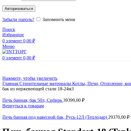
Авторизоваться
Забыли пароль?
Запомнить меня
Поиск
Избранное
0
элемент
0,00
₽
Меню
0
элемент
0,00
₽
Нажмите, чтобы увеличить
Главная
Строительные материалы
Котлы, Печи, Отопление, к
бак из нержевеющей стали 18-24м3
Печь банная, бак 50л, Сибирь
39399,00
₽
Вернуться к товарам
Печь банная под навесной бак, Русь-12Л (Теплодар)
29370,00
₽