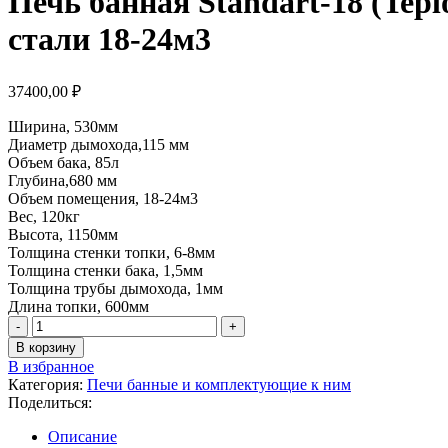
Печь банная Standart-18 (Tep
стали 18-24м3
37400,00
₽
Ширина, 530мм
Диаметр дымохода,115 мм
Объем бака, 85л
Глубина,680 мм
Объем помещения, 18-24м3
Вес, 120кг
Высота, 1150мм
Толщина стенки топки, 6-8мм
Толщина стенки бака, 1,5мм
Толщина трубы дымохода, 1мм
Длина топки, 600мм
В корзину
В избранное
Категория:
Печи банные и комплектующие к ним
Поделиться:
Описание