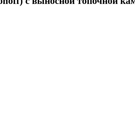
lonoff) с выносной топочной к