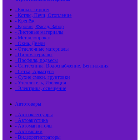
- Блоки, кирпич
- Котлы, Печи, Отопление
- Крепёж
- Кровля, Фасад, Забор
- Листовые материалы
- Металлопрокат
- Окна, Двери
- Отделочные материалы
- Пиломатериалы
- Профиля, подвесы
- Сантехника, Водоснабжение, Вентиляция
- Сетка, Арматура
- Сухие смеси, грунтовки
- Утеплитель, Изоляция
- Электрика, освещение
Автотовары
- Автоаксессуары
- Автоакустика
- Автомагнитолы
- Автомойки
- Видеорегистраторы