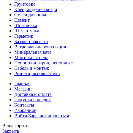
Грунтовка
Клей, жидкие гвозди
Смеси для пола
Цемент
Шпатлёвка
Штукатурка
Герметик
Базальтовая вата
Ветровлагопароизоляция
Минеральная вата
Монтажная пена
Пенополистирол, пеноплекс
Кабель и монтаж
Розетки, выключатели
Главная
Магазин
Доставка и оплата
Покупка в кредит
Контакты
Избранное
Войти/Зарегистрироваться
Ваша корзина
Закрыть