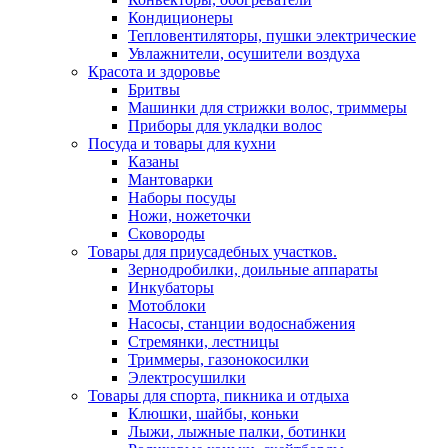
Кондиционеры
Тепловентиляторы, пушки электрические
Увлажнители, осушители воздуха
Красота и здоровье
Бритвы
Машинки для стрижки волос, триммеры
Приборы для укладки волос
Посуда и товары для кухни
Казаны
Мантоварки
Наборы посуды
Ножи, ножеточки
Сковороды
Товары для приусадебных участков.
Зернодробилки, доильные аппараты
Инкубаторы
Мотоблоки
Насосы, станции водоснабжения
Стремянки, лестницы
Триммеры, газонокосилки
Электросушилки
Товары для спорта, пикника и отдыха
Клюшки, шайбы, коньки
Лыжи, лыжные палки, ботинки