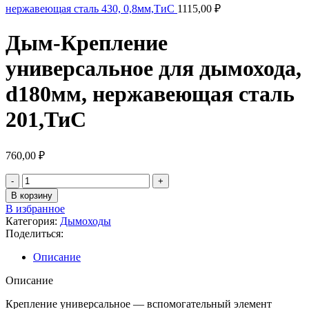
нержавеющая сталь 430, 0,8мм,ТиС
1115,00
₽
Дым-Крепление
универсальное для дымохода,
d180мм, нержавеющая сталь
201,ТиС
760,00
₽
Количество
товара
В корзину
Дым-
В избранное
Крепление
Категория:
Дымоходы
универсальное
Поделиться:
для
дымохода,
Описание
d180мм,
нержавеющая
Описание
сталь
201,ТиС
Крепление универсальное — вспомогательный элемент