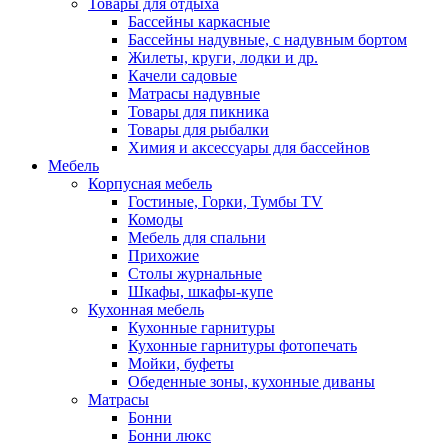
Товары для отдыха
Бассейны каркасные
Бассейны надувные, с надувным бортом
Жилеты, круги, лодки и др.
Качели садовые
Матрасы надувные
Товары для пикника
Товары для рыбалки
Химия и аксессуары для бассейнов
Мебель
Корпусная мебель
Гостиные, Горки, Тумбы TV
Комоды
Мебель для спальни
Прихожие
Столы журнальные
Шкафы, шкафы-купе
Кухонная мебель
Кухонные гарнитуры
Кухонные гарнитуры фотопечать
Мойки, буфеты
Обеденные зоны, кухонные диваны
Матрасы
Бонни
Бонни люкс