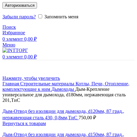
Авторизоваться
Забыли пароль?
Запомнить меня
Поиск
Избранное
0
элемент
0,00
₽
Меню
0
элемент
0,00
₽
Нажмите, чтобы увеличить
Главная
Строительные материалы
Котлы, Печи, Отопление,
комплектующие к ним
Дымоходы
Дым-Крепление
универсальное для дымохода, d180мм, нержавеющая сталь
201,ТиС
Дым-Отвод без изоляции для дымохода, d120мм, 87 град.,
нержавеющая сталь 430, 0,8мм,ТиС
750,00
₽
Вернуться к товарам
Дым-Отвод без изоляции для дымохода, d150мм, 87 град.,