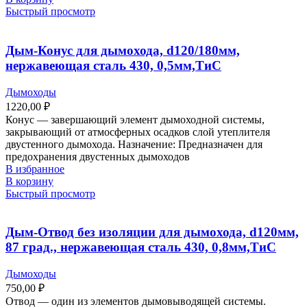
Быстрый просмотр
Дым-Конус для дымохода, d120/180мм,
нержавеющая сталь 430, 0,5мм,ТиС
Дымоходы
1220,00
₽
Конус ― завершающий элемент дымоходной системы,
закрывающий от атмосферных осадков слой утеплителя
двустенного дымохода. Назначение: Предназначен для
предохранения двустенных дымоходов
В избранное
В корзину
Быстрый просмотр
Дым-Отвод без изоляции для дымохода, d120мм,
87 град., нержавеющая сталь 430, 0,8мм,ТиС
Дымоходы
750,00
₽
Отвод ― один из элементов дымовыводящей системы.