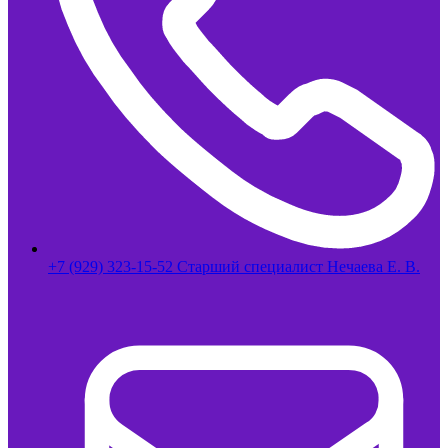
+7 (929) 323-15-52 Старший специалист Нечаева Е. В.