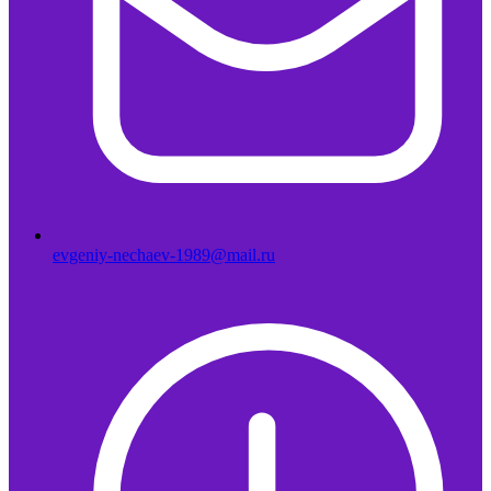
evgeniy-nechaev-1989@mail.ru