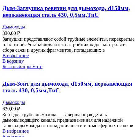
Дым-Заглушка ревизии для дымохода, d150мм,
нержавеющая сталь 430, 0,5мм,ТиС
Дымоходы
330,00
₽
Заглушки представляют собой трубные элементы, перекрытые
пластиной. Устанавливаются на тройниках для контроля и
сбора сажи и других фрагментов, попадающих в
В избранное
В корзину
Быстрый просмотр
Дым-Зонт для дымохода, d150мм, нержавеющая
сталь 430, 0,5мм,ТиС
Дымоходы
630,00
₽
Зонт для трубы дымохода ― завершающая деталь
дымовыводящего канала, предназначенная для надежной
защиты дымохода от попадания влаги и атмосферных осадков
В избранное
В корзину