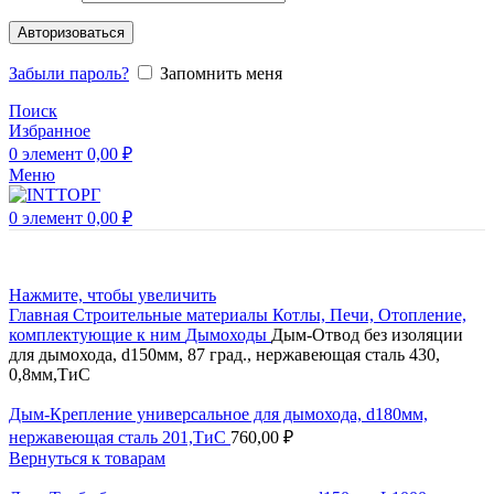
Авторизоваться
Забыли пароль?
Запомнить меня
Поиск
Избранное
0
элемент
0,00
₽
Меню
0
элемент
0,00
₽
Нажмите, чтобы увеличить
Главная
Строительные материалы
Котлы, Печи, Отопление,
комплектующие к ним
Дымоходы
Дым-Отвод без изоляции
для дымохода, d150мм, 87 град., нержавеющая сталь 430,
0,8мм,ТиС
Дым-Крепление универсальное для дымохода, d180мм,
нержавеющая сталь 201,ТиС
760,00
₽
Вернуться к товарам