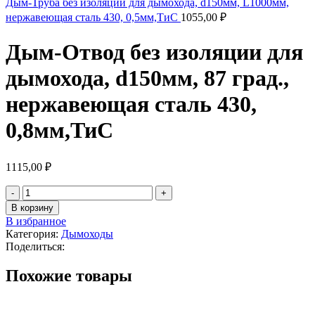
Дым-Труба без изоляции для дымохода, d150мм, L1000мм,
нержавеющая сталь 430, 0,5мм,ТиС
1055,00
₽
Дым-Отвод без изоляции для
дымохода, d150мм, 87 град.,
нержавеющая сталь 430,
0,8мм,ТиС
1115,00
₽
В корзину
В избранное
Категория:
Дымоходы
Поделиться:
Похожие товары