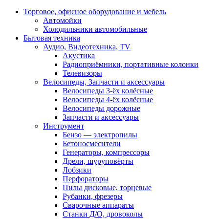
Торговое, офисное оборудование и мебель
Автомойки
Холодильники автомобильные
Бытовая техника
Аудио, Видеотехника, TV
Акустика
Радиоприёмники, портативные колонки
Телевизоры
Велосипеды, Запчасти и аксессуары
Велосипеды 3-ёх колёсные
Велосипеды 4-ёх колёсные
Велосипеды дорожные
Запчасти и аксессуары
Инструмент
Бензо — электропилы
Бетоносмесители
Генераторы, компрессоры
Дрели, шуруповёрты
Лобзики
Перфораторы
Пилы дисковые, торцевые
Рубанки, фрезеры
Сварочные аппараты
Станки Д/О, дровоколы