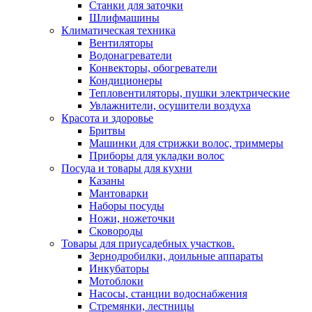
Станки для заточки
Шлифмашины
Климатическая техника
Вентиляторы
Водонагреватели
Конвекторы, обогреватели
Кондиционеры
Тепловентиляторы, пушки электрические
Увлажнители, осушители воздуха
Красота и здоровье
Бритвы
Машинки для стрижки волос, триммеры
Приборы для укладки волос
Посуда и товары для кухни
Казаны
Мантоварки
Наборы посуды
Ножи, ножеточки
Сковороды
Товары для приусадебных участков.
Зернодробилки, доильные аппараты
Инкубаторы
Мотоблоки
Насосы, станции водоснабжения
Стремянки, лестницы