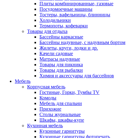
Плиты комбинированные, газовые
Посудомоечные машины
Тостеры, вафельницы, блинницы
Холодильники
Термопоты, кофеварки
Товары для отдыха
Бассейны каркасные
Бассейны надувные, с надувным бортом
Жилеты, круги, лодки и др.
Качели садовые
Матрасы надувные
Товары для пикника
Товары для рыбалки
Химия и аксессуары для бассейнов
Мебель
Корпусная мебель
Гостиные, Горки, Тумбы TV
Комоды
Мебель для спальни
Прихожие
Столы журнальные
Шкафы, шкафы-купе
Кухонная мебель
Кухонные гарнитуры
Кухонные гарнитуры фотопечать