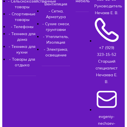
мебель
- Сельскохозяйственные
Вентиляция
Руководитель
товары
- Сетка,
Нечаев Е. В.
- Спортивные
Арматура
товары
- Сухие смеси,
- Телефоны
грунтовки
- Техника для
- Утеплитель,
дома
Изоляция
- Техника для
+7 (929)
- Электрика,
кухни
323-15-52
освещение
- Товары для
Старший
отдыха
специалист
Нечаева Е.
В.
evgeniy-
nechaev-