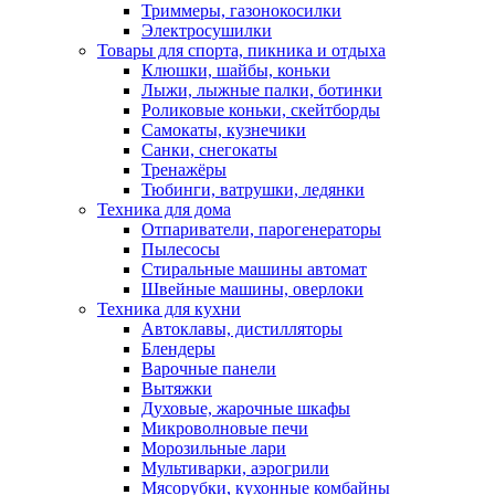
Триммеры, газонокосилки
Электросушилки
Товары для спорта, пикника и отдыха
Клюшки, шайбы, коньки
Лыжи, лыжные палки, ботинки
Роликовые коньки, скейтборды
Самокаты, кузнечики
Санки, снегокаты
Тренажёры
Тюбинги, ватрушки, ледянки
Техника для дома
Отпариватели, парогенераторы
Пылесосы
Стиральные машины автомат
Швейные машины, оверлоки
Техника для кухни
Автоклавы, дистилляторы
Блендеры
Варочные панели
Вытяжки
Духовые, жарочные шкафы
Микроволновые печи
Морозильные лари
Мультиварки, аэрогрили
Мясорубки, кухонные комбайны