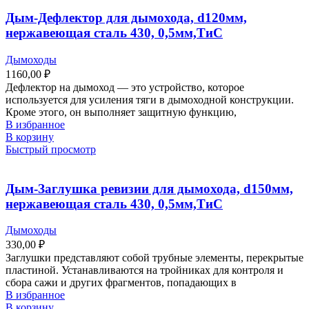
Дым-Дефлектор для дымохода, d120мм,
нержавеющая сталь 430, 0,5мм,ТиС
Дымоходы
1160,00
₽
Дефлектор на дымоход — это устройство, которое
используется для усиления тяги в дымоходной конструкции.
Кроме этого, он выполняет защитную функцию,
В избранное
В корзину
Быстрый просмотр
Дым-Заглушка ревизии для дымохода, d150мм,
нержавеющая сталь 430, 0,5мм,ТиС
Дымоходы
330,00
₽
Заглушки представляют собой трубные элементы, перекрытые
пластиной. Устанавливаются на тройниках для контроля и
сбора сажи и других фрагментов, попадающих в
В избранное
В корзину