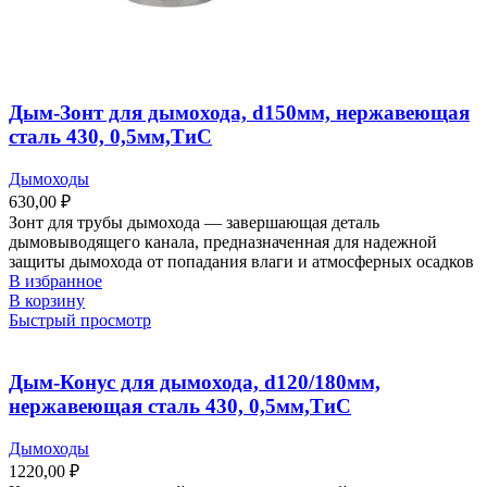
Дым-Зонт для дымохода, d150мм, нержавеющая
сталь 430, 0,5мм,ТиС
Дымоходы
630,00
₽
Зонт для трубы дымохода ― завершающая деталь
дымовыводящего канала, предназначенная для надежной
защиты дымохода от попадания влаги и атмосферных осадков
В избранное
В корзину
Быстрый просмотр
Дым-Конус для дымохода, d120/180мм,
нержавеющая сталь 430, 0,5мм,ТиС
Дымоходы
1220,00
₽