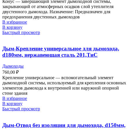
Конус ― завершающий элемент дымоходной системы,
закрывающий от атмосферных осадков слой утеплителя
двустенного дымохода. Назначение: Предназначен для
предохранения двустенных дымоходов
В избранное
В корзину
Быстрый просмотр
Дым-Крепление универсальное для дымохода,
d180мм, нержавеющая сталь 201,ТиС
Дымоходы
760,00
₽
Крепление универсальное — вспомогательный элемент
дымоходной системы, используемый для крепления основных
элементов дымохода к внутренней или наружной опорной
стене здания
В избранное
В корзину
Быстрый просмотр
Дым-Отвод без изоляции для дымохода, d150мм,