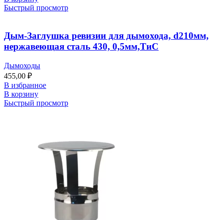
Быстрый просмотр
Дым-Заглушка ревизии для дымохода, d210мм,
нержавеющая сталь 430, 0,5мм,ТиС
Дымоходы
455,00
₽
В избранное
В корзину
Быстрый просмотр