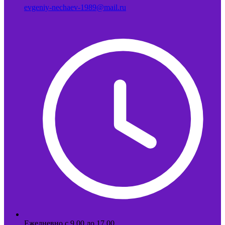
evgeniy-nechaev-1989@mail.ru
Ежедневно с 9.00 до 17.00