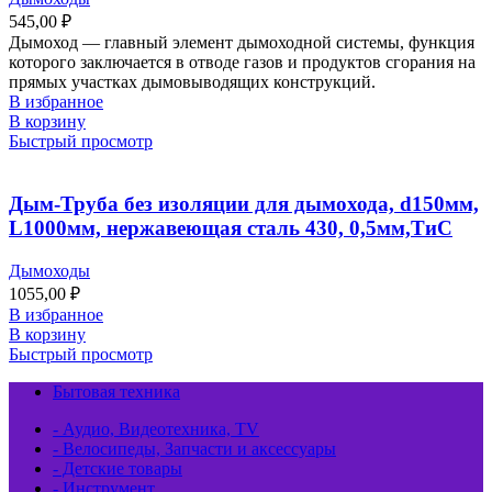
545,00
₽
Дымоход ― главный элемент дымоходной системы, функция
которого заключается в отводе газов и продуктов сгорания на
прямых участках дымовыводящих конструкций.
В избранное
В корзину
Быстрый просмотр
Дым-Труба без изоляции для дымохода, d150мм,
L1000мм, нержавеющая сталь 430, 0,5мм,ТиС
Дымоходы
1055,00
₽
В избранное
В корзину
Быстрый просмотр
Бытовая техника
- Аудио, Видеотехника, TV
- Велосипеды, Запчасти и аксессуары
- Детские товары
- Инструмент