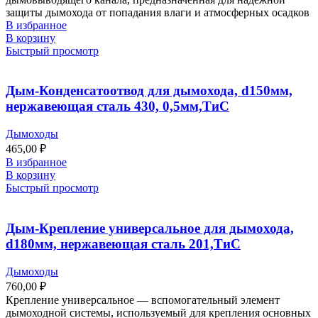
защиты дымохода от попадания влаги и атмосферных осадков
В избранное
В корзину
Быстрый просмотр
Дым-Конденсатоотвод для дымохода, d150мм,
нержавеющая сталь 430, 0,5мм,ТиС
Дымоходы
465,00
₽
В избранное
В корзину
Быстрый просмотр
Дым-Крепление универсальное для дымохода,
d180мм, нержавеющая сталь 201,ТиС
Дымоходы
760,00
₽
Крепление универсальное — вспомогательный элемент
дымоходной системы, используемый для крепления основных