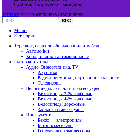
Суббота, Воскресенье - выходной
INTТОРГ
2022-2026 ВСЕ ПРАВА ЗАЩИЩЕНЫ.
Поиск
Меню
Категории
Торговое, офисное оборудование и мебель
Автомойки
Холодильники автомобильные
Бытовая техника
Аудио, Видеотехника, TV
Акустика
Радиоприёмники, портативные колонки
Телевизоры
Велосипеды, Запчасти и аксессуары
Велосипеды 3-ёх колёсные
Велосипеды 4-ёх колёсные
Велосипеды дорожные
Запчасти и аксессуары
Инструмент
Бензо — электропилы
Бетоносмесители
Генераторы, компрессоры