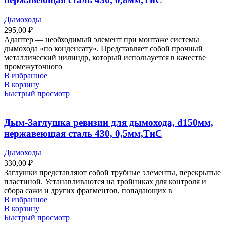
Дымоходы
295,00
₽
Адаптер ― необходимый элемент при монтаже системы
дымохода «по конденсату». Представляет собой прочный
металлический цилиндр, который используется в качестве
промежуточного
В избранное
В корзину
Быстрый просмотр
Дым-Заглушка ревизии для дымохода, d150мм,
нержавеющая сталь 430, 0,5мм,ТиС
Дымоходы
330,00
₽
Заглушки представляют собой трубные элементы, перекрытые
пластиной. Устанавливаются на тройниках для контроля и
сбора сажи и других фрагментов, попадающих в
В избранное
В корзину
Быстрый просмотр