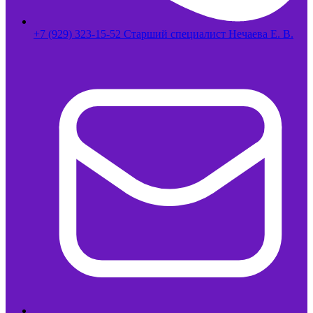
+7 (929) 323-15-52 Старший специалист Нечаева Е. В.