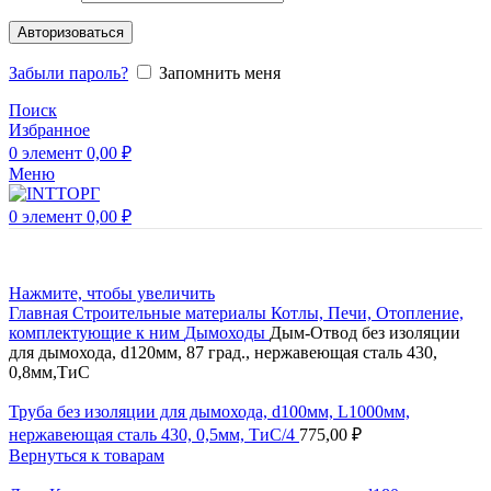
Авторизоваться
Забыли пароль?
Запомнить меня
Поиск
Избранное
0
элемент
0,00
₽
Меню
0
элемент
0,00
₽
Нажмите, чтобы увеличить
Главная
Строительные материалы
Котлы, Печи, Отопление,
комплектующие к ним
Дымоходы
Дым-Отвод без изоляции
для дымохода, d120мм, 87 град., нержавеющая сталь 430,
0,8мм,ТиС
Труба без изоляции для дымохода, d100мм, L1000мм,
нержавеющая сталь 430, 0,5мм, ТиС/4
775,00
₽
Вернуться к товарам