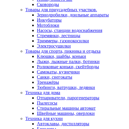
Сковороды
Товары для приусадебных участков.
Зернодробилки, доильные аппараты
Инкубаторы
Мотоблоки
Насосы, станции водоснабжения
Стремянки, лестницы
Триммеры, газонокосилки
Электросушилки
Товары для спорта, пикника и отдыха
Клюшки, шайбы, коньки
Лыжи, лыжные палки, ботинки
Роликовые коньки, скейтборды
Самокаты, кузнечики
Санки, снегокаты
Тренажёры
Тюбинги, ватрушки, ледянки
Техника для дома
Отпариватели, парогенераторы
Пылесосы
Стиральные машины автомат
Швейные машины, оверлоки
Техника для кухни
Автоклавы, дистилляторы
Блендеры