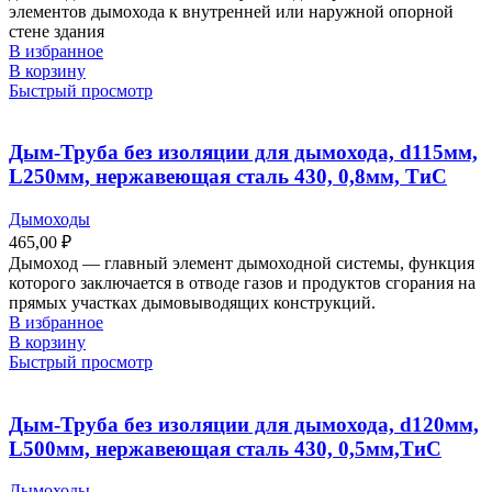
элементов дымохода к внутренней или наружной опорной
стене здания
В избранное
В корзину
Быстрый просмотр
Дым-Труба без изоляции для дымохода, d115мм,
L250мм, нержавеющая сталь 430, 0,8мм, ТиС
Дымоходы
465,00
₽
Дымоход ― главный элемент дымоходной системы, функция
которого заключается в отводе газов и продуктов сгорания на
прямых участках дымовыводящих конструкций.
В избранное
В корзину
Быстрый просмотр
Дым-Труба без изоляции для дымохода, d120мм,
L500мм, нержавеющая сталь 430, 0,5мм,ТиС
Дымоходы