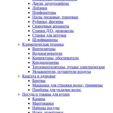
Дрели, шуруповёрты
Лобзики
Перфораторы
Пилы дисковые, торцевые
Рубанки, фрезеры
Сварочные аппараты
Станки Д/О, дровоколы
Станки для заточки
Шлифмашины
Климатическая техника
Вентиляторы
Водонагреватели
Конвекторы, обогреватели
Кондиционеры
Тепловентиляторы, пушки электрические
Увлажнители, осушители воздуха
Красота и здоровье
Бритвы
Машинки для стрижки волос, триммеры
Приборы для укладки волос
Посуда и товары для кухни
Казаны
Мантоварки
Наборы посуды
Ножи, ножеточки