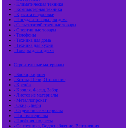
- Климатическая техника
- Компьютерная техника
- Красота и здоровье
- Посуда и товары для дома
- Сельскохозяйственные товары
- Спортивные товары
- Телефоны
- Техника для дома
- Техника для кухни
- Товары для отдыха
Строительные материалы
- Блоки, кирпич
- Котлы, Печи, Отопление
- Крепёж
- Кровля, Фасад, Забор
- Листовые материалы
- Металлопрокат
- Окна, Двери
- Отделочные материалы
- Пиломатериалы
- Профиля, подвесы
- Сантехника, Водоснабжение, Вентиляция