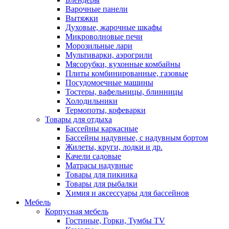
Варочные панели
Вытяжки
Духовые, жарочные шкафы
Микроволновые печи
Морозильные лари
Мультиварки, аэрогрили
Мясорубки, кухонные комбайны
Плиты комбинированные, газовые
Посудомоечные машины
Тостеры, вафельницы, блинницы
Холодильники
Термопоты, кофеварки
Товары для отдыха
Бассейны каркасные
Бассейны надувные, с надувным бортом
Жилеты, круги, лодки и др.
Качели садовые
Матрасы надувные
Товары для пикника
Товары для рыбалки
Химия и аксессуары для бассейнов
Мебель
Корпусная мебель
Гостиные, Горки, Тумбы TV