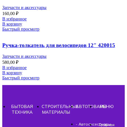
Запчасти и аксессуары
160,00
₽
В избранное
В корзину
Быстрый просмотр
Ручка-толкатель для велосипедов 12″ 420015
Запчасти и аксессуары
580,00
₽
В избранное
В корзину
Быстрый просмотр
БЫТОВАЯ
СТРОИТЕЛЬНЫЕ
АВТОТОВАРЫ
МЕНЮ
ТЕХНИКА
МАТЕРИАЛЫ
- Автоаксессуары
Главная