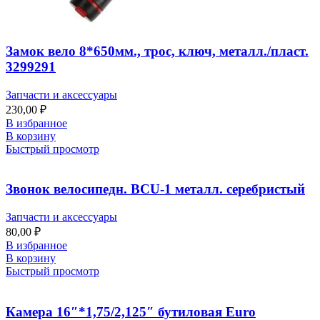
Замок вело 8*650мм., трос, ключ, металл./пласт.
3299291
Запчасти и аксессуары
230,00
₽
В избранное
В корзину
Быстрый просмотр
Звонок велосипедн. BCU-1 металл. серебристый
Запчасти и аксессуары
80,00
₽
В избранное
В корзину
Быстрый просмотр
Камера 16″*1,75/2,125″ бутиловая Euro