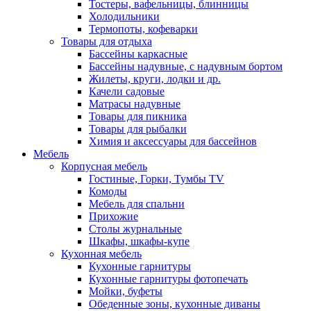
Тостеры, вафельницы, блинницы
Холодильники
Термопоты, кофеварки
Товары для отдыха
Бассейны каркасные
Бассейны надувные, с надувным бортом
Жилеты, круги, лодки и др.
Качели садовые
Матрасы надувные
Товары для пикника
Товары для рыбалки
Химия и аксессуары для бассейнов
Мебель
Корпусная мебель
Гостиные, Горки, Тумбы TV
Комоды
Мебель для спальни
Прихожие
Столы журнальные
Шкафы, шкафы-купе
Кухонная мебель
Кухонные гарнитуры
Кухонные гарнитуры фотопечать
Мойки, буфеты
Обеденные зоны, кухонные диваны