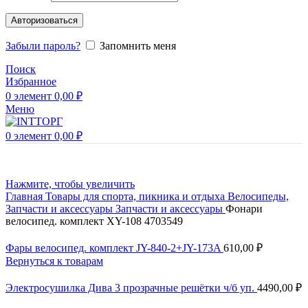
Авторизоваться
Забыли пароль?
Запомнить меня
Поиск
Избранное
0
элемент
0,00
₽
Меню
0
элемент
0,00
₽
Нажмите, чтобы увеличить
Главная
Товары для спорта, пикника и отдыха
Велосипеды,
Запчасти и аксессуары
Запчасти и аксессуары
Фонари
велосипед. комплект XY-108 4703549
Фары велосипед. комплект JY-840-2+JY-173A
610,00
₽
Вернуться к товарам
Электросушилка Дива 3 прозрачные решётки ч/б уп.
4490,00
₽