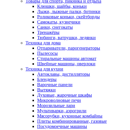
Товары для спорта, пикника и отдыха
Клюшки, шайбы, коньки
Лыжи, лыжные палки, ботинки
Роликовые коньки, скейтборды
Самокаты, кузнечики
Санки, снегокаты
Тренажёры
Тюбинги, ватрушки, ледянки
Техника для дома
Отпариватели, парогенераторы
Пылесосы
Стиральные машины автомат
Швейные машины, оверлоки
Техника для кухни
Автоклавы, дистилляторы
Блендеры
Варочные панели
Вытяжки
Духовые, жарочные шкафы
Микроволновые печи
Морозильные лари
Мультиварки, аэрогрили
Мясорубки, кухонные комбайны
Плиты комбинированные, газовые
Посудомоечные машины