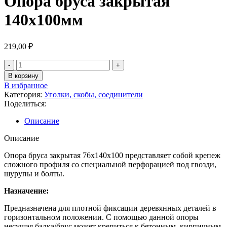
Опора бруса закрытая
140х100мм
219,00
₽
В корзину
В избранное
Категория:
Уголки, скобы, соединители
Поделиться:
Описание
Описание
Опора бруса закрытая 76х140х100 представляет собой крепеж
сложного профиля со специальной перфорацией под гвозди,
шурупы и болты.
Назначение:
Предназначена для плотной фиксации деревянных деталей в
горизонтальном положении. С помощью данной опоры
несущая балка/брус может крепиться к бетонным, кирпичным,