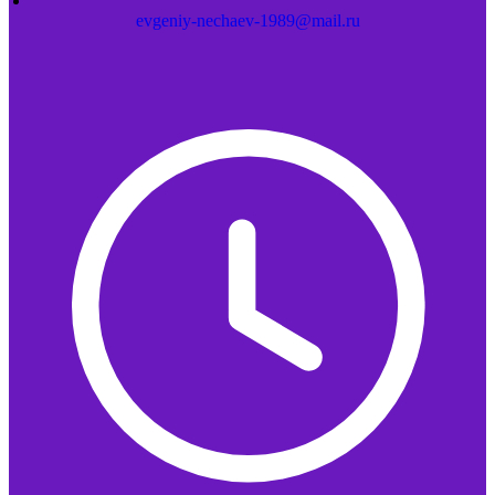
evgeniy-nechaev-1989@mail.ru