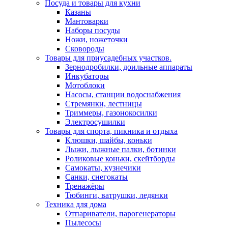
Посуда и товары для кухни
Казаны
Мантоварки
Наборы посуды
Ножи, ножеточки
Сковороды
Товары для приусадебных участков.
Зернодробилки, доильные аппараты
Инкубаторы
Мотоблоки
Насосы, станции водоснабжения
Стремянки, лестницы
Триммеры, газонокосилки
Электросушилки
Товары для спорта, пикника и отдыха
Клюшки, шайбы, коньки
Лыжи, лыжные палки, ботинки
Роликовые коньки, скейтборды
Самокаты, кузнечики
Санки, снегокаты
Тренажёры
Тюбинги, ватрушки, ледянки
Техника для дома
Отпариватели, парогенераторы
Пылесосы