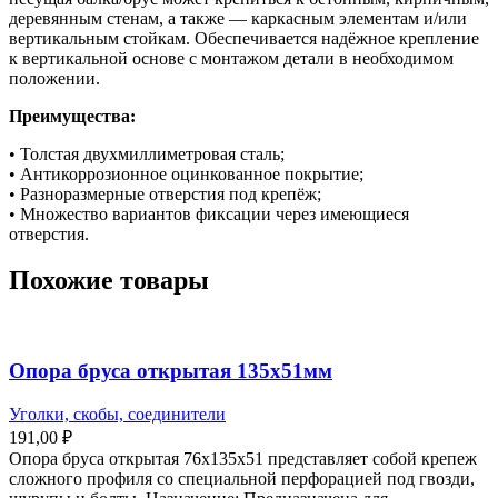
деревянным стенам, а также — каркасным элементам и/или
вертикальным стойкам. Обеспечивается надёжное крепление
к вертикальной основе с монтажом детали в необходимом
положении.
Преимущества:
• Толстая двухмиллиметровая сталь;
• Антикоррозионное оцинкованное покрытие;
• Разноразмерные отверстия под крепёж;
• Множество вариантов фиксации через имеющиеся
отверстия.
Похожие товары
Опора бруса открытая 135х51мм
Уголки, скобы, соединители
191,00
₽
Опора бруса открытая 76х135х51 представляет собой крепеж
сложного профиля со специальной перфорацией под гвозди,