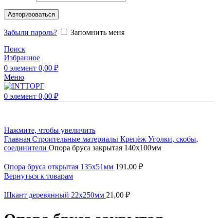
Авторизоваться
Забыли пароль?
Запомнить меня
Поиск
Избранное
0
элемент
0,00
₽
Меню
0
элемент
0,00
₽
Нажмите, чтобы увеличить
Главная
Строительные материалы
Крепёж
Уголки, скобы,
соединители
Опора бруса закрытая 140х100мм
Опора бруса открытая 135х51мм
191,00
₽
Вернуться к товарам
Шкант деревянный 22х250мм
21,00
₽