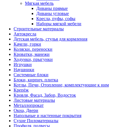
Мягкая мебель
Диваны прямые
Диваны угловые
Кресла, пуфы, софы
Наборы мягкой мебели
Строительные материалы
Автокресла
Детская мебель, стулья для кормления
Качели, горки
Коляски. переноски
Кроватки, манежи
Ходунки, прыгунки
Игрушки
Наушники
Системные блоки
Блоки, кирпич. плитка
Котлы, Печи, Отопление, комплектующие к ним
Крепёж
Кровля, Фасад, Забор, Водосток
Листовые материалы
Металлопрокат
Окна, Двери
Напольные и настенные покрытия
Сухие Пиломатериалы
Профиля, подвесы