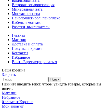
Базальтовая вата
Ветровлагопароизоляция
Минеральная вата
Монтажная пена
Пенополистирол, пеноплекс
Кабель и монтаж
Розетки, выключатели
Главная
Магазин
Доставка и оплата
Покупка в кредит
Контакты
Избранное
Войти/Зарегистрироваться
Ваша корзина
Закрыть
Поиск
Начните вводить текст, чтобы увидеть товары, которые вы
ищете.
Магазин
Избранное
0
элемент
Корзина
Мой аккаунт