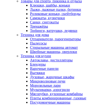
Товары для спорта, пикника и отдыха
Клюшки, шайбы, коньки
Лыжи, лыжные палки, ботинки
Роликовые коньки, скейтборды
Самокаты, кузнечики
Санки, снегокаты
Тренажёры
Тюбинги, ватрушки, ледянки
Техника для дома
Отпариватели, парогенераторы
Пылесосы
Стиральные машины автомат
Швейные машины, оверлоки
Техника для кухни
Автоклавы, дистилляторы
Блендеры
Варочные панели
Вытяжки
Духовые, жарочные шкафы
Микроволновые печи
Морозильные лари
Мультиварки, аэрогрили
Мясорубки, кухонные комбайны
Плиты комбинированные, газовые
Посудомоечные машины