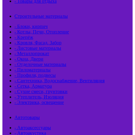
- Товары для отдыха
Строительные материалы
- Блоки, кирпич
- Котлы, Печи, Отопление
- Крепёж
- Кровля, Фасад, Забор
- Листовые материалы
- Металлопрокат
- Окна, Двери
- Отделочные материалы
- Пиломатериалы
- Профиля, подвесы
- Сантехника, Водоснабжение, Вентиляция
- Сетка, Арматура
- Сухие смеси, грунтовки
- Утеплитель, Изоляция
- Электрика, освещение
Автотовары
- Автоаксессуары
- Автоакустика