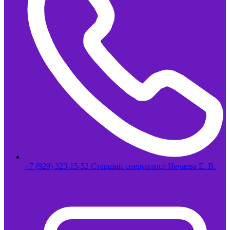
+7 (929) 323-15-52 Старший специалист Нечаева Е. В.