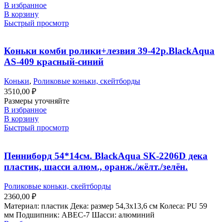
В избранное
В корзину
Быстрый просмотр
Коньки комби ролики+лезвия 39-42р.BlackAqua
AS-409 красный-синий
Коньки
,
Роликовые коньки, скейтборды
3510,00
₽
Размеры уточняйте
В избранное
В корзину
Быстрый просмотр
Пенниборд 54*14см. BlackAqua SK-2206D дека
пластик, шасси алюм., оранж./жёлт./зелён.
Роликовые коньки, скейтборды
2360,00
₽
Материал: пластик Дека: размер 54,3х13,6 см Колеса: PU 59
мм Подшипник: ABEC-7 Шасси: алюминий