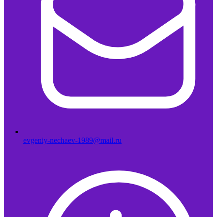
evgeniy-nechaev-1989@mail.ru