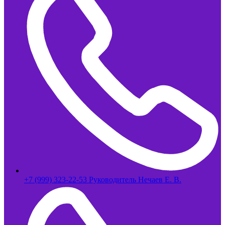
+7 (999) 323-22-53 Руководитель Нечаев Е. В.