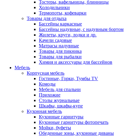
Тостеры, вафельницы, блинницы
Холодильники
Термопоты, кофеварки
Товары для отдыха
Бассейны каркасные
Бассейны надувные, с надувным бортом
Жилеты, круги, лодки и др.
Качели садовые
Матрасы надувные
Товары для пикника
Товары для рыбалки
Химия и аксессуары для бассейнов
Мебель
Корпусная мебель
Гостиные, Горки, Тумбы TV
Комоды
Мебель для спальни
Прихожие
Столы журнальные
Шкафы, шкафы-купе
Кухонная мебель
Кухонные гарнитуры
Кухонные гарнитуры фотопечать
Мойки, буфеты
Обеденные зоны, кухонные диваны