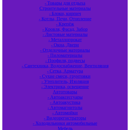
- Товары для отдыха
Строительные материалы
- Блоки, кирпич
- Котлы, Печи, Отопление
- Крепёж
- Кровля, Фасад, Забор
- Листовые материалы
- Металлопрокат
- Окна, Двери
- Отделочные материалы
- Пиломатериалы
- Профиля, подвесы
- Сантехника, Водоснабжение, Вентиляция
- Сетка, Арматура
- Сухие смеси, грунтовки
- Утеплитель, Изоляция
- Электрика, освещение
Автотовары
- Автоаксессуары
- Автоакустика
- Автомагнитолы
- Автомойки
- Видеорегистраторы
- Холодильники автомобильные
Мебель