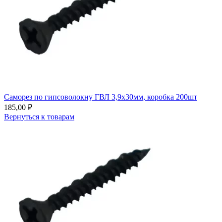
Саморез по гипсоволокну ГВЛ 3,9х30мм, коробка 200шт
185,00
₽
Вернуться к товарам