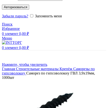
Авторизоваться
Забыли пароль?
Запомнить меня
Поиск
Избранное
0
элемент
0,00
₽
Меню
0
элемент
0,00
₽
Нажмите, чтобы увеличить
Главная
Строительные материалы
Крепёж
Саморезы по
гипсоволокну
Саморез по гипсоволокну ГВЛ 3,9х19мм,
1000шт