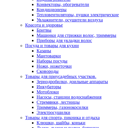
Конвекторы, обогреватели
Кондиционеры
Тепловентиляторы, пушки электрические
Увлажнители, осушители воздуха
Красота и здоровье
Бритвы
Машинки для стрижки волос, триммеры
Приборы для укладки волос
Посуда и товары для кухни
Казаны
Мантоварки
Наборы посуды
Ножи, ножеточки
Сковороды
Товары для приусадебных участков.
Зернодробилки, доильные аппараты
Инкубаторы
Мотоблоки
Насосы, станции водоснабжения
Стремянки, лестницы
Триммеры, газонокосилки
Электросушилки
Товары для спорта, пикника и отдыха
Клюшки, шайбы, коньки
Лыжи, лыжные палки, ботинки