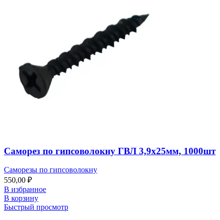
Саморез по гипсоволокну ГВЛ 3,9х25мм, 1000шт
Саморезы по гипсоволокну
550,00
₽
В избранное
В корзину
Быстрый просмотр