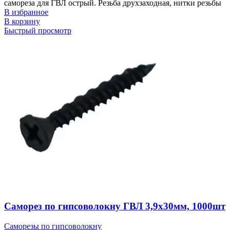
самореза для ГВЛ острый. Резьба друхзаходная, нитки резьбы
В избранное
В корзину
Быстрый просмотр
Саморез по гипсоволокну ГВЛ 3,9х30мм, 1000шт
Саморезы по гипсоволокну