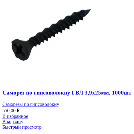
Саморез по гипсоволокну ГВЛ 3,9х25мм, 1000шт
Саморезы по гипсоволокну
550,00
₽
В избранное
В корзину
Быстрый просмотр