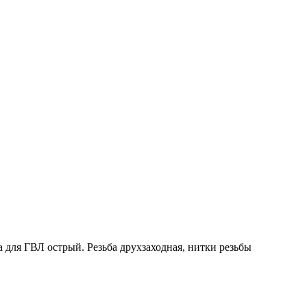
 для ГВЛ острый. Резьба друхзаходная, нитки резьбы