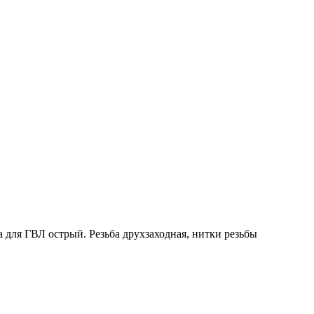
 для ГВЛ острый. Резьба друхзаходная, нитки резьбы