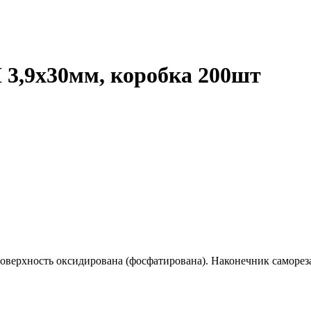
 3,9х30мм, коробка 200шт
оверхность оксидирована (фосфатирована). Наконечник самореза