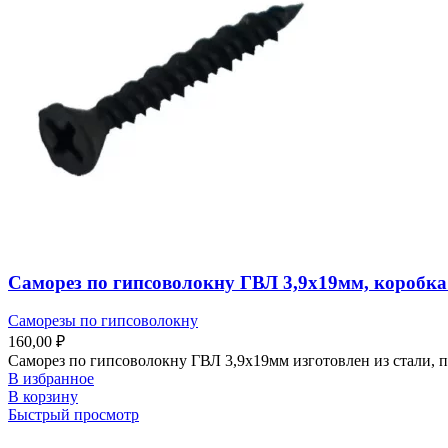
Саморез по гипсоволокну ГВЛ 3,9х19мм, коробк
Саморезы по гипсоволокну
160,00
₽
Саморез по гипсоволокну ГВЛ 3,9х19мм изготовлен из стали, п
В избранное
В корзину
Быстрый просмотр