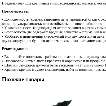
Предназначен для крепления гипсоволокнистых листов к мета
Преимущества:
• Долговечность (крепеж выполнен из углеродистой стали с о
влиянию ультрафиолета; влагостойкостью; износостойкостью – 
• Универсальность (подходит для использования в разных пом
• Безопасность (не содержит вредные вещества – применим в 
• Удобство в применении (несложный монтаж; доступная цена; 
двухзаходную резьбу – что исключает самовыдавливание саморез
Рекомендации:
• Выполняйте монтажные работы с применением индивидуальн
• Гипсоволокнистые листы крепятся к обрешетке или профилю 
• Шляпки саморезов должны быть утоплены на глубину около 
• Храните крепеж в сухом помещении, избегая влияния прямых
Похожие товары