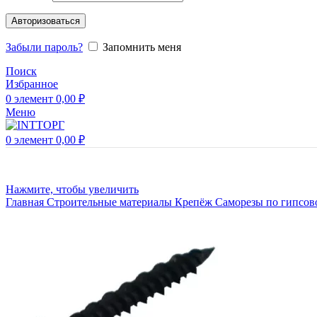
Авторизоваться
Забыли пароль?
Запомнить меня
Поиск
Избранное
0
элемент
0,00
₽
Меню
0
элемент
0,00
₽
Нажмите, чтобы увеличить
Главная
Строительные материалы
Крепёж
Саморезы по гипсо