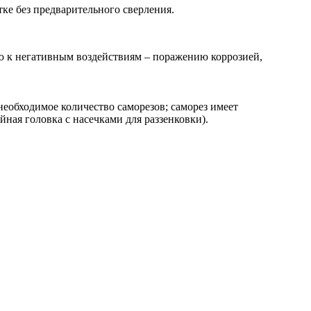
ке без предварительного сверления.
ю к негативным воздействиям – поражению коррозией,
необходимое количество саморезов; саморез имеет
ная головка с насечками для раззенковки).