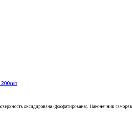
а 200шт
оверхность оксидирована (фосфатирована). Наконечник самореза