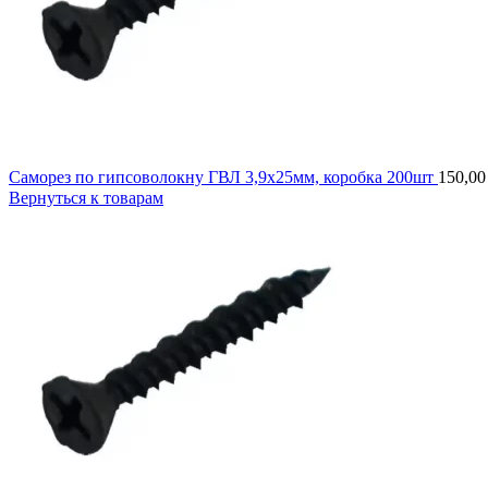
Саморез по гипсоволокну ГВЛ 3,9х25мм, коробка 200шт
150,0
Вернуться к товарам