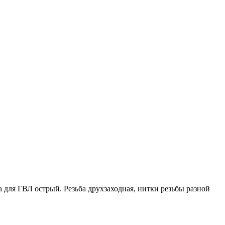
 для ГВЛ острый. Резьба друхзаходная, нитки резьбы разной