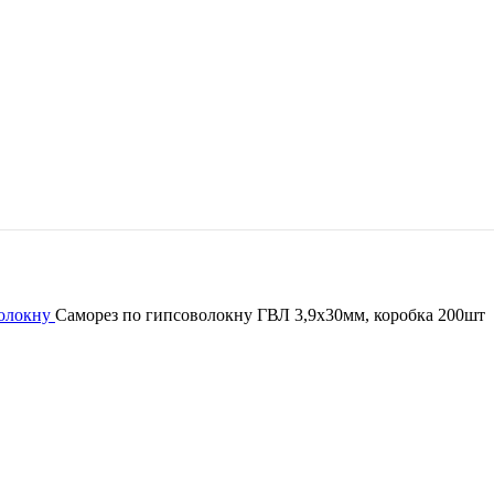
волокну
Саморез по гипсоволокну ГВЛ 3,9х30мм, коробка 200шт