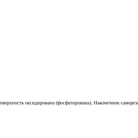
оверхность оксидирована (фосфатирована). Наконечник самореза