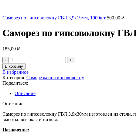
Саморез по гипсоволокну ГВЛ 3,9х19мм, 1000шт
500,00
₽
Саморез по гипсоволокну ГВЛ
185,00
₽
В корзину
В избранное
Категория:
Саморезы по гипсоволокну
Поделиться:
Описание
Описание
Саморез по гипсоволокну ГВЛ 3,9х30мм изготовлен из стали, п
высоты: высокая и низкая.
Назначение: