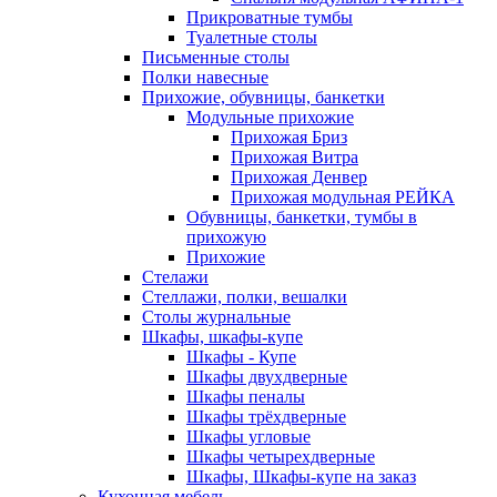
Прикроватные тумбы
Туалетные столы
Письменные столы
Полки навесные
Прихожие, обувницы, банкетки
Модульные прихожие
Прихожая Бриз
Прихожая Витра
Прихожая Денвер
Прихожая модульная РЕЙКА
Обувницы, банкетки, тумбы в
прихожую
Прихожие
Стелажи
Стеллажи, полки, вешалки
Столы журнальные
Шкафы, шкафы-купе
Шкафы - Купе
Шкафы двухдверные
Шкафы пеналы
Шкафы трёхдверные
Шкафы угловые
Шкафы четырехдверные
Шкафы, Шкафы-купе на заказ
Кухонная мебель