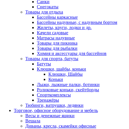
Санки
Снегокаты
Товары для отдыха
Бассейны каркасные
Бассейны надувные, с надувным бортом
Жилеты, круги, лодки и др.
Качели садовые
Матрасы надувные
Товары для пикника
Товары для рыбалки
Химия и аксессуары для бассейнов
Товары для спорта, батуты
Батуты
Клюшки, шайбы, коньки
Клюшки, Шайбы
Коньки
Лыжи, лыжные палки, ботинки
Роликовые коньки, скейтборды
Спорткомплексы
Тренажёры
Тюбинги, ватрушки, ледянки
Торговое, офисное оборудование и мебель
Весы и денежные ящики
Вешала
Диваны, кресла, скамейки офисные