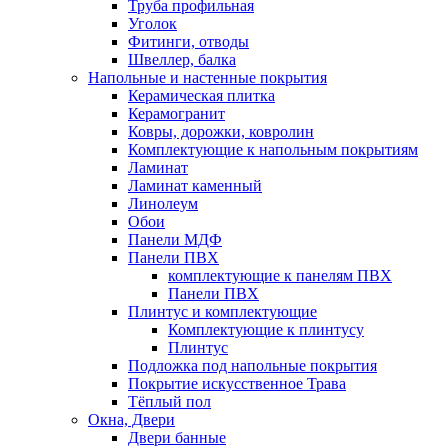
Труба профильная
Уголок
Фитинги, отводы
Швеллер, балка
Напольные и настенные покрытия
Керамическая плитка
Керамогранит
Ковры, дорожки, ковролин
Комплектующие к напольным покрытиям
Ламинат
Ламинат каменный
Линолеум
Обои
Панели МДФ
Панели ПВХ
комплектующие к панелям ПВХ
Панели ПВХ
Плинтус и комплектующие
Комплектующие к плинтусу
Плинтус
Подложка под напольные покрытия
Покрытие искусственное Трава
Тёплый пол
Окна, Двери
Двери банные