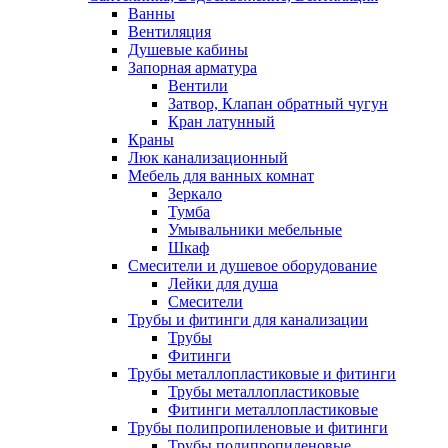
Ванны
Вентиляция
Душевые кабины
Запорная арматура
Вентили
Затвор, Клапан обратный чугун
Кран латунный
Краны
Люк канализационный
Мебель для ванных комнат
Зеркало
Тумба
Умывальники мебельные
Шкаф
Смесители и душевое оборудование
Лейки для душа
Смесители
Трубы и фитинги для канализации
Трубы
Фитинги
Трубы металлопластиковые и фитинги
Трубы металлопластиковые
Фитинги металлопластиковые
Трубы полипропиленовые и фитинги
Трубы полипропиленовые