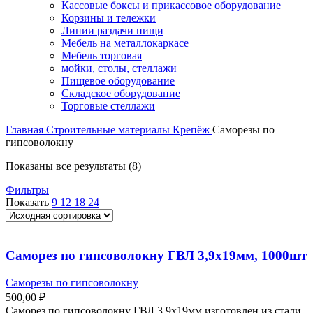
Кассовые боксы и прикассовое оборудование
Корзины и тележки
Линии раздачи пищи
Мебель на металлокаркасе
Мебель торговая
мойки, столы, стеллажи
Пищевое оборудование
Складское оборудование
Торговые стеллажи
Главная
Строительные материалы
Крепёж
Саморезы по
гипсоволокну
Показаны все результаты (8)
Фильтры
Показать
9
12
18
24
Саморез по гипсоволокну ГВЛ 3,9х19мм, 1000шт
Саморезы по гипсоволокну
500,00
₽
Саморез по гипсоволокну ГВЛ 3,9х19мм изготовлен из стали,