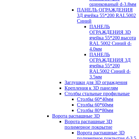
оцинкованый d-3.8мм
ПАНЕЛЬ ОГРАЖДЕНИЯ
3Д ячейка 55*200 RAL5002
Синий
ПАНЕЛЬ
ОГРАЖДЕНИЯ 3D
ячейка 55*200 высота
RAL 5002 Синий d-
4.0мм
ПАНЕЛЬ
ОГРАЖДЕНИЯ 3Д
ячейка 55*200
RAL5002 Синий d-
3.5мм
Заглушки для 3D ограждения
Крепления к 3D панелям
Столбы стальные профильные
Столбы 60*40мм
Столбы 60*60мм
Столбы 80*80мм
Ворота распашные 3D
Ворота распашные 3D
полимерное покрытие
Ворота распашные 3D
полимерное покрытие d-3.5