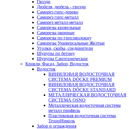
Гвозди
Дюбеля, дюбель - гвозди
Саморез гипс-дерево
Саморез гипс-металл
Саморез металл-металл
Саморезы кровельные
Саморезы оконные
Саморезы по гипсоволокну
Саморезы Универсальные Желтые
Уголки, скобы, соединители
Шурупы по бетону
Шурупы Сантехнические
Кровля, Фасад, Забор, Водосток
Водосток
ВИНИЛОВАЯ ВОДОСТОЧНАЯ
СИСТЕМА DÖCKE PREMIUM
ВИНИЛОВАЯ ВОДОСТОЧНАЯ
СИСТЕМА DÖCKE STANDARD
МЕТАЛЛИЧЕСКАЯ ВОДОСТОЧНАЯ
СИСТЕМА OSNO
Металлическая водосточная система
металл профиль
Пластиковая водосточная система
ТехноНиколь
Забор и ограждения