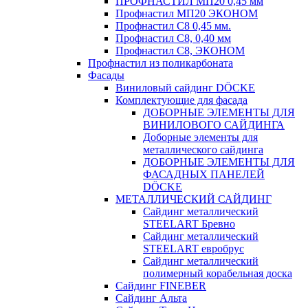
ПРОФНАСТИЛ МП20 0,45 мм
Профнастил МП20 ЭКОНОМ
Профнастил С8 0,45 мм.
Профнастил С8, 0,40 мм
Профнастил С8, ЭКОНОМ
Профнастил из поликарбоната
Фасады
Виниловый сайдинг DÖCKE
Комплектующие для фасада
ДОБОРНЫЕ ЭЛЕМЕНТЫ ДЛЯ
ВИНИЛОВОГО САЙДИНГА
Доборные элементы для
металлического сайдинга
ДОБОРНЫЕ ЭЛЕМЕНТЫ ДЛЯ
ФАСАДНЫХ ПАНЕЛЕЙ
DÖCKE
МЕТАЛЛИЧЕСКИЙ САЙДИНГ
Сайдинг металлический
STEELART Бревно
Сайдинг металлический
STEELART евробрус
Сайдинг металлический
полимерный корабельная доска
Сайдинг FINEBER
Сайдинг Альта