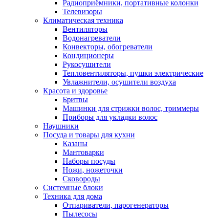
Радиоприёмники, портативные колонки
Телевизоры
Климатическая техника
Вентиляторы
Водонагреватели
Конвекторы, обогреватели
Кондиционеры
Рукосушители
Тепловентиляторы, пушки электрические
Увлажнители, осушители воздуха
Красота и здоровье
Бритвы
Машинки для стрижки волос, триммеры
Приборы для укладки волос
Наушники
Посуда и товары для кухни
Казаны
Мантоварки
Наборы посуды
Ножи, ножеточки
Сковороды
Системные блоки
Техника для дома
Отпариватели, парогенераторы
Пылесосы