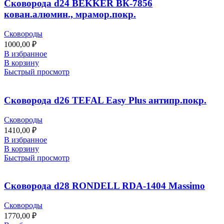
Сковорода d24 BEKKER ВК-7856
кован.алюмин., мрамор.покр.
Сковороды
1000,00
₽
В избранное
В корзину
Быстрый просмотр
Сковорода d26 TEFAL Easy Plus антипр.покр.
Сковороды
1410,00
₽
В избранное
В корзину
Быстрый просмотр
Сковорода d28 RONDELL RDA-1404 Massimo
Сковороды
1770,00
₽