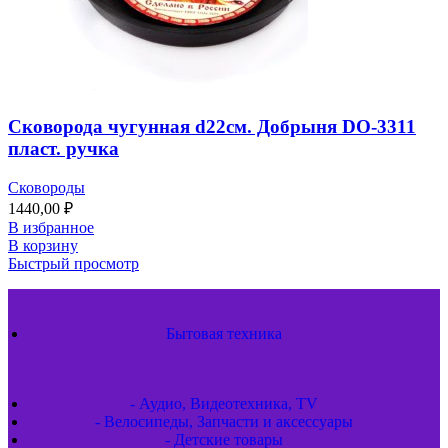
Сковорода чугунная d22см. Добрыня DO-3311
пласт. ручка
Сковороды
1440,00
₽
В избранное
В корзину
Быстрый просмотр
Бытовая техника
- Аудио, Видеотехника, TV
- Велосипеды, Запчасти и аксессуары
- Детские товары