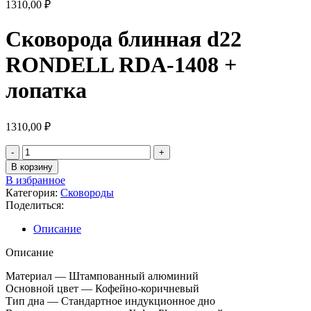
1310,00
₽
Сковорода блинная d22
RONDELL RDA-1408 +
лопатка
1310,00
₽
В корзину
В избранное
Категория:
Сковороды
Поделиться:
Описание
Описание
Материал — Штампованный алюминий
Основной цвет — Кофейно-коричневый
Тип дна — Стандартное индукционное дно