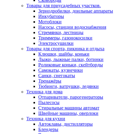
Сковороды
Товары для приусадебных участков.
Зернодробилки, доильные аппараты
Инкубаторы
Мотоблоки
Насосы, станции водоснабжения
Стремянки, лестницы
Триммеры, газонокосилки
Электросушилки
Товары для спорта, пикника и отдыха
Клюшки, шайбы, коньки
Лыжи, лыжные палки, ботинки
Роликовые коньки, скейтборды
Самокаты, кузнечики
Санки, снегокаты
Тренажёры
Тюбинги, ватрушки, ледянки
Техника для дома
Отпариватели, парогенераторы
Пылесосы
Стиральные машины автомат
Швейные машины, оверлоки
Техника для кухни
Автоклавы, дистилляторы
Блендеры