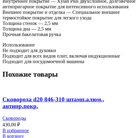
Внутреннее покрытие — Xylan Plus двухслойное, долговечное
антипригарное покрытие для интенсивного использования
Внешнее покрытие и отделка — Специальное внешнее
термостойкое покрытие для легкого ухода
Толщина стенок — 2,5 мм
Толщина дна — 2,5 мм
Прочная бакелитовая ручка
Использование
Не подходит для духовки
Подходит для всех видов плит, включая индукционные
Подходит для посудомоечной машины
Похожие товары
Сковорода d20 846-310 штамп.алюм.,
антипр.покр.
Сковороды
430,00
₽
В избранное
В корзину