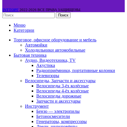
INTТОРГ
2022-2026 ВСЕ ПРАВА ЗАЩИЩЕНЫ.
Поиск
Меню
Категории
Торговое, офисное оборудование и мебель
Автомойки
Холодильники автомобильные
Бытовая техника
Аудио, Видеотехника, TV
Акустика
Радиоприёмники, портативные колонки
Телевизоры
Велосипеды, Запчасти и аксессуары
Велосипеды 3-ёх колёсные
Велосипеды 4-ёх колёсные
Велосипеды дорожные
Запчасти и аксессуары
Инструмент
Бензо — электропилы
Бетоносмесители
Генераторы, компрессоры
Дрели, шуруповёрты