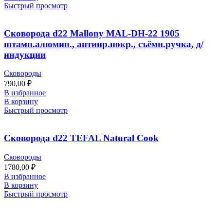
Быстрый просмотр
Сковорода d22 Mallony MAL-DH-22 1905
штамп.алюмин., антипр.покр., съёмн.ручка, д/
индукции
Сковороды
790,00
₽
В избранное
В корзину
Быстрый просмотр
Сковорода d22 TEFAL Natural Cook
Сковороды
1780,00
₽
В избранное
В корзину
Быстрый просмотр