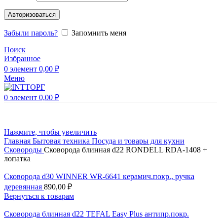
Авторизоваться
Забыли пароль?
Запомнить меня
Поиск
Избранное
0
элемент
0,00
₽
Меню
0
элемент
0,00
₽
Нажмите, чтобы увеличить
Главная
Бытовая техника
Посуда и товары для кухни
Сковороды
Сковорода блинная d22 RONDELL RDA-1408 +
лопатка
Сковорода d30 WINNER WR-6641 керамич.покр., ручка
деревянная
890,00
₽
Вернуться к товарам
Сковорода блинная d22 TEFAL Easy Plus антипр.покр.