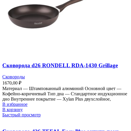
Сковорода d26 RONDELL RDA-1430 Grillage
Сковороды
1670,00
₽
Материал — Штампованный алюминий Основной цвет —
Кофейно-коричневый Тип дна — Стандартное индукционное
дно Внутреннее покрытие — Xylan Plus двухслойное,
В избранное
В корзину
Быстрый просмотр