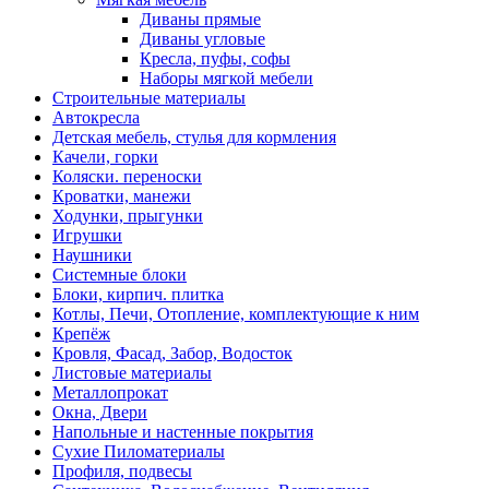
Диваны прямые
Диваны угловые
Кресла, пуфы, софы
Наборы мягкой мебели
Строительные материалы
Автокресла
Детская мебель, стулья для кормления
Качели, горки
Коляски. переноски
Кроватки, манежи
Ходунки, прыгунки
Игрушки
Наушники
Системные блоки
Блоки, кирпич. плитка
Котлы, Печи, Отопление, комплектующие к ним
Крепёж
Кровля, Фасад, Забор, Водосток
Листовые материалы
Металлопрокат
Окна, Двери
Напольные и настенные покрытия
Сухие Пиломатериалы
Профиля, подвесы