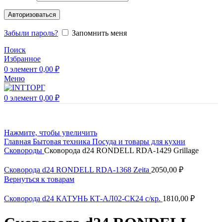
Авторизоваться
Забыли пароль?
Запомнить меня
Поиск
Избранное
0
элемент
0,00
₽
Меню
0
элемент
0,00
₽
Нажмите, чтобы увеличить
Главная
Бытовая техника
Посуда и товары для кухни
Сковороды
Сковорода d24 RONDELL RDA-1429 Grillage
Сковорода d24 RONDELL RDA-1368 Zeita
2050,00
₽
Вернуться к товарам
Сковорода d24 КАТУНЬ КТ-АЛ02-СК24 с/кр.
1810,00
₽