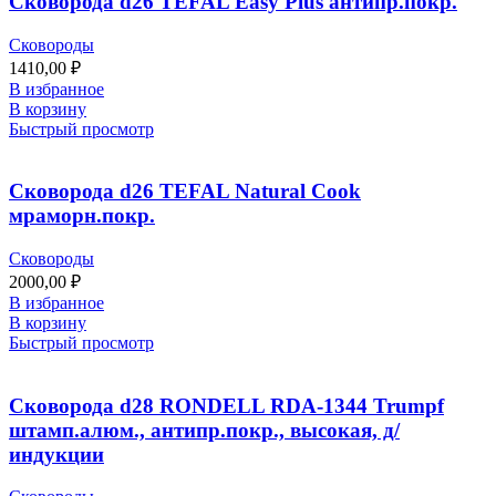
Сковорода d26 TEFAL Easy Plus антипр.покр.
Сковороды
1410,00
₽
В избранное
В корзину
Быстрый просмотр
Сковорода d26 TEFAL Natural Cook
мраморн.покр.
Сковороды
2000,00
₽
В избранное
В корзину
Быстрый просмотр
Сковорода d28 RONDELL RDA-1344 Trumpf
штамп.алюм., антипр.покр., высокая, д/
индукции