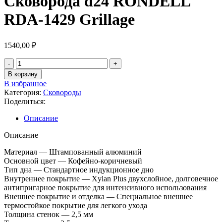
Сковорода d24 RONDELL
RDA-1429 Grillage
1540,00
₽
В корзину
В избранное
Категория:
Сковороды
Поделиться:
Описание
Описание
Материал — Штампованный алюминий
Основной цвет — Кофейно-коричневый
Тип дна — Стандартное индукционное дно
Внутреннее покрытие — Xylan Plus двухслойное, долговечное
антипригарное покрытие для интенсивного использования
Внешнее покрытие и отделка — Специальное внешнее
термостойкое покрытие для легкого ухода
Толщина стенок — 2,5 мм