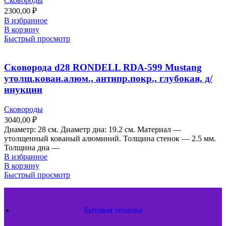
Сковороды
2300,00
₽
В избранное
В корзину
Быстрый просмотр
Сковорода d28 RONDELL RDA-599 Mustang
утолщ.кован.алюм., антипр.покр., глубокая, д/
инукции
Сковороды
3040,00
₽
Диаметр: 28 см. Диаметр дна: 19.2 см. Материал —
утолщенный кованый алюминий. Толщина стенок — 2.5 мм.
Толщина дна —
В избранное
В корзину
Быстрый просмотр
Бытовая техника