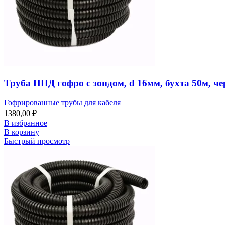
Труба ПНД гофро с зондом, d 16мм, бухта 50м, ч
Гофрированные трубы для кабеля
1380,00
₽
В избранное
В корзину
Быстрый просмотр