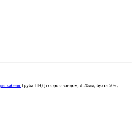
для кабеля
Труба ПНД гофро с зондом, d 20мм, бухта 50м,