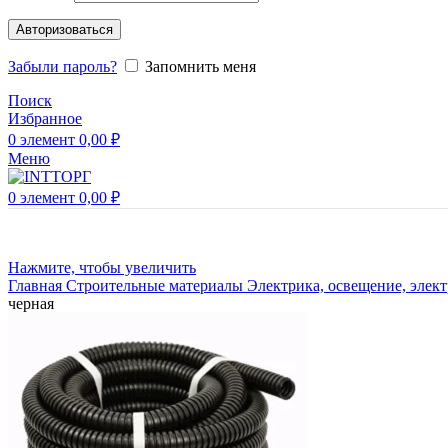
Авторизоваться
Забыли пароль?
Запомнить меня
Поиск
Избранное
0
элемент
0,00
₽
Меню
0
элемент
0,00
₽
Нажмите, чтобы увеличить
Главная
Строительные материалы
Электрика, освещение, элек
черная