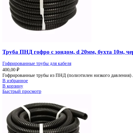
Труба ПНД гофро с зондом, d 20мм, бухта 10м, ч
Гофрированные трубы для кабеля
400,00
₽
Гофрированные трубы из ПНД (полиэтилен низкого давления) 
В избранное
В корзину
Быстрый просмотр