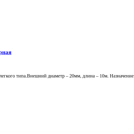
ерная
легкого типа.Внешний диаметр – 20мм, длина – 10м. Назначени