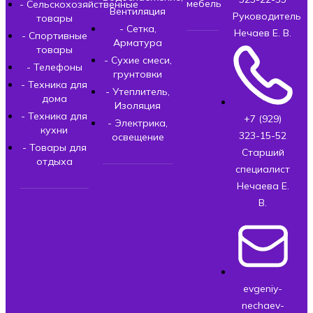
мебель
- Сельскохозяйственные
Вентиляция
Руководитель
товары
- Сетка,
Нечаев Е. В.
- Спортивные
Арматура
товары
- Сухие смеси,
- Телефоны
грунтовки
- Техника для
- Утеплитель,
дома
Изоляция
- Техника для
+7 (929)
- Электрика,
кухни
323-15-52
освещение
- Товары для
Старший
отдыха
специалист
Нечаева Е.
В.
evgeniy-
nechaev-