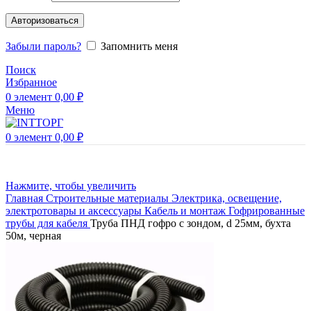
Авторизоваться
Забыли пароль?
Запомнить меня
Поиск
Избранное
0
элемент
0,00
₽
Меню
0
элемент
0,00
₽
Нажмите, чтобы увеличить
Главная
Строительные материалы
Электрика, освещение,
электротовары и аксессуары
Кабель и монтаж
Гофрированные
трубы для кабеля
Труба ПНД гофро с зондом, d 25мм, бухта
50м, черная