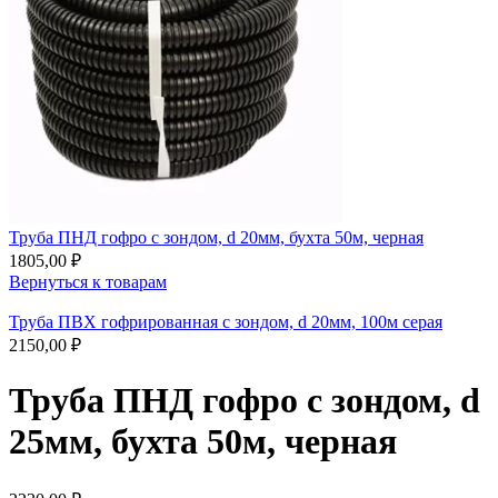
Труба ПНД гофро с зондом, d 20мм, бухта 50м, черная
1805,00
₽
Вернуться к товарам
Труба ПВХ гофрированная с зондом, d 20мм, 100м серая
2150,00
₽
Труба ПНД гофро с зондом, d
25мм, бухта 50м, черная