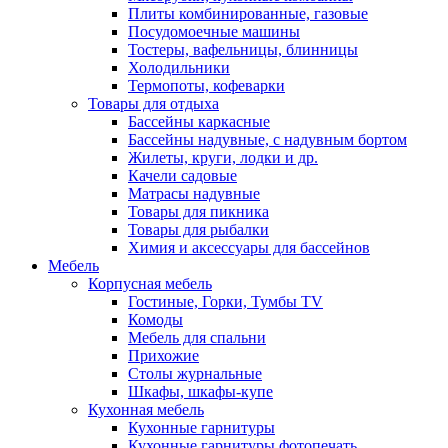
Плиты комбинированные, газовые
Посудомоечные машины
Тостеры, вафельницы, блинницы
Холодильники
Термопоты, кофеварки
Товары для отдыха
Бассейны каркасные
Бассейны надувные, с надувным бортом
Жилеты, круги, лодки и др.
Качели садовые
Матрасы надувные
Товары для пикника
Товары для рыбалки
Химия и аксессуары для бассейнов
Мебель
Корпусная мебель
Гостиные, Горки, Тумбы TV
Комоды
Мебель для спальни
Прихожие
Столы журнальные
Шкафы, шкафы-купе
Кухонная мебель
Кухонные гарнитуры
Кухонные гарнитуры фотопечать