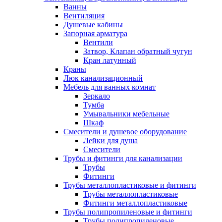
Ванны
Вентиляция
Душевые кабины
Запорная арматура
Вентили
Затвор, Клапан обратный чугун
Кран латунный
Краны
Люк канализационный
Мебель для ванных комнат
Зеркало
Тумба
Умывальники мебельные
Шкаф
Смесители и душевое оборудование
Лейки для душа
Смесители
Трубы и фитинги для канализации
Трубы
Фитинги
Трубы металлопластиковые и фитинги
Трубы металлопластиковые
Фитинги металлопластиковые
Трубы полипропиленовые и фитинги
Трубы полипропиленовые