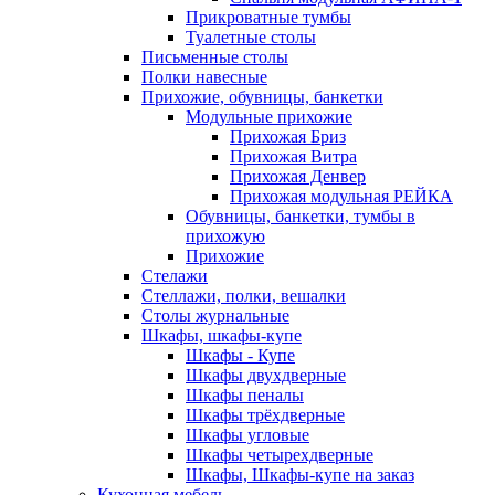
Прикроватные тумбы
Туалетные столы
Письменные столы
Полки навесные
Прихожие, обувницы, банкетки
Модульные прихожие
Прихожая Бриз
Прихожая Витра
Прихожая Денвер
Прихожая модульная РЕЙКА
Обувницы, банкетки, тумбы в
прихожую
Прихожие
Стелажи
Стеллажи, полки, вешалки
Столы журнальные
Шкафы, шкафы-купе
Шкафы - Купе
Шкафы двухдверные
Шкафы пеналы
Шкафы трёхдверные
Шкафы угловые
Шкафы четырехдверные
Шкафы, Шкафы-купе на заказ
Кухонная мебель