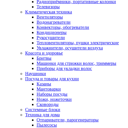
Радиоприёмники, портативные колонки
Телевизоры
Климатическая техника
Вентиляторы
Водонагреватели
Конвекторы, обогреватели
Кондиционеры
Рукосушители
Тепловентиляторы, пушки электрические
Увлажнители, осушители воздуха
Красота и здоровье
Бритвы
Машинки для стрижки волос, триммеры
Приборы для укладки волос
Наушники
Посуда и товары для кухни
Казаны
Мантоварки
Наборы посуды
Ножи, ножеточки
Сковороды
Системные блоки
Техника для дома
Отпариватели, парогенераторы
Пылесосы