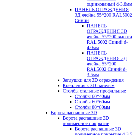
оцинкованый d-3.8мм
ПАНЕЛЬ ОГРАЖДЕНИЯ
3Д ячейка 55*200 RAL5002
Синий
ПАНЕЛЬ
ОГРАЖДЕНИЯ 3D
ячейка 55*200 высота
RAL 5002 Синий d-
4.0мм
ПАНЕЛЬ
ОГРАЖДЕНИЯ 3Д
ячейка 55*200
RAL5002 Синий d-
3.5мм
Заглушки для 3D ограждения
Крепления к 3D панелям
Столбы стальные профильные
Столбы 60*40мм
Столбы 60*60мм
Столбы 80*80мм
Ворота распашные 3D
Ворота распашные 3D
полимерное покрытие
Ворота распашные 3D
полимерное покрытие d-3.5