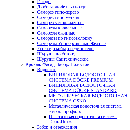
Гвозди
Дюбеля, дюбель - гвозди
Саморез гипс-дерево
Саморез гипс-металл
Саморез металл-металл
Саморезы кровельные
Саморезы оконные
Саморезы по гипсоволокну
Саморезы Универсальные Желтые
Уголки, скобы, соединители
Шурупы по бетону
Шурупы Сантехнические
Кровля, Фасад, Забор, Водосток
Водосток
ВИНИЛОВАЯ ВОДОСТОЧНАЯ
СИСТЕМА DÖCKE PREMIUM
ВИНИЛОВАЯ ВОДОСТОЧНАЯ
СИСТЕМА DÖCKE STANDARD
МЕТАЛЛИЧЕСКАЯ ВОДОСТОЧНАЯ
СИСТЕМА OSNO
Металлическая водосточная система
металл профиль
Пластиковая водосточная система
ТехноНиколь
Забор и ограждения