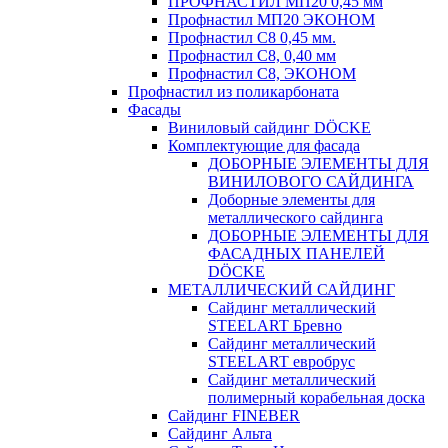
ПРОФНАСТИЛ МП20 0,45 мм
Профнастил МП20 ЭКОНОМ
Профнастил С8 0,45 мм.
Профнастил С8, 0,40 мм
Профнастил С8, ЭКОНОМ
Профнастил из поликарбоната
Фасады
Виниловый сайдинг DÖCKE
Комплектующие для фасада
ДОБОРНЫЕ ЭЛЕМЕНТЫ ДЛЯ
ВИНИЛОВОГО САЙДИНГА
Доборные элементы для
металлического сайдинга
ДОБОРНЫЕ ЭЛЕМЕНТЫ ДЛЯ
ФАСАДНЫХ ПАНЕЛЕЙ
DÖCKE
МЕТАЛЛИЧЕСКИЙ САЙДИНГ
Сайдинг металлический
STEELART Бревно
Сайдинг металлический
STEELART евробрус
Сайдинг металлический
полимерный корабельная доска
Сайдинг FINEBER
Сайдинг Альта