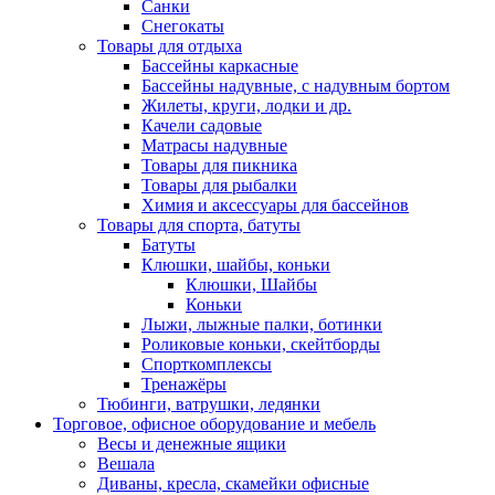
Санки
Снегокаты
Товары для отдыха
Бассейны каркасные
Бассейны надувные, с надувным бортом
Жилеты, круги, лодки и др.
Качели садовые
Матрасы надувные
Товары для пикника
Товары для рыбалки
Химия и аксессуары для бассейнов
Товары для спорта, батуты
Батуты
Клюшки, шайбы, коньки
Клюшки, Шайбы
Коньки
Лыжи, лыжные палки, ботинки
Роликовые коньки, скейтборды
Спорткомплексы
Тренажёры
Тюбинги, ватрушки, ледянки
Торговое, офисное оборудование и мебель
Весы и денежные ящики
Вешала
Диваны, кресла, скамейки офисные