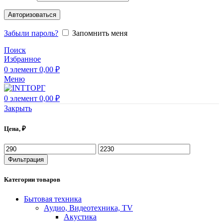
Авторизоваться
Забыли пароль?
Запомнить меня
Поиск
Избранное
0
элемент
0,00
₽
Меню
0
элемент
0,00
₽
Закрыть
Цена, ₽
Фильтрация
Категории товаров
Бытовая техника
Аудио, Видеотехника, TV
Акустика