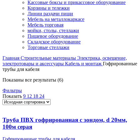
Кассовые боксы и прикассовое оборудование
Корзины и тележки
Линии раздачи пищи
Мебель на металлокаркасе
Мебель торговая
мойки, столы, стеллажи
Пищевое оборудование
Складское оборудование
Торговые стеллажи
Главная
Строительные материалы
Электрика, освещение,
электротовары и аксессуары
Кабель и монтаж
Гофрированные
трубы для кабеля
Показаны все результаты (6)
Фильтры
Показать
9
12
18
24
Труба ПВХ гофрированная с зондом, d 20мм,
100м серая
Гофрированные трубы для кабеля