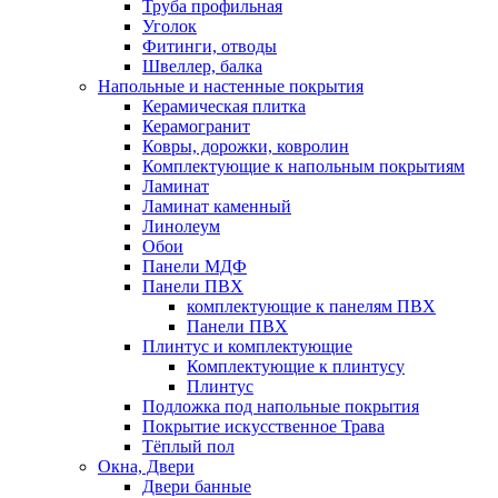
Труба профильная
Уголок
Фитинги, отводы
Швеллер, балка
Напольные и настенные покрытия
Керамическая плитка
Керамогранит
Ковры, дорожки, ковролин
Комплектующие к напольным покрытиям
Ламинат
Ламинат каменный
Линолеум
Обои
Панели МДФ
Панели ПВХ
комплектующие к панелям ПВХ
Панели ПВХ
Плинтус и комплектующие
Комплектующие к плинтусу
Плинтус
Подложка под напольные покрытия
Покрытие искусственное Трава
Тёплый пол
Окна, Двери
Двери банные