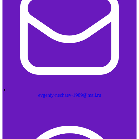
evgeniy-nechaev-1989@mail.ru