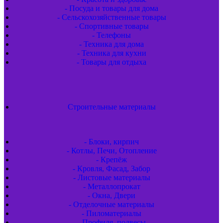
- Посуда и товары для дома
- Сельскохозяйственные товары
- Спортивные товары
- Телефоны
- Техника для дома
- Техника для кухни
- Товары для отдыха
Строительные материалы
- Блоки, кирпич
- Котлы, Печи, Отопление
- Крепёж
- Кровля, Фасад, Забор
- Листовые материалы
- Металлопрокат
- Окна, Двери
- Отделочные материалы
- Пиломатериалы
- Профиля, подвесы