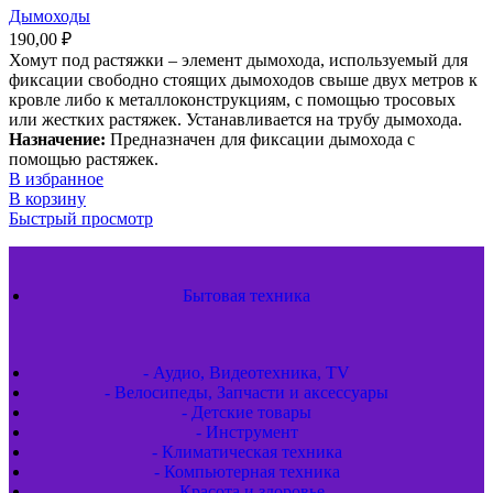
Дымоходы
190,00
₽
Хомут под растяжки – элемент дымохода, используемый для
фиксации свободно стоящих дымоходов свыше двух метров к
кровле либо к металлоконструкциям, с помощью тросовых
или жестких растяжек. Устанавливается на трубу дымохода.
Назначение:
Предназначен для фиксации дымохода с
помощью растяжек.
В избранное
В корзину
Быстрый просмотр
Бытовая техника
- Аудио, Видеотехника, TV
- Велосипеды, Запчасти и аксессуары
- Детские товары
- Инструмент
- Климатическая техника
- Компьютерная техника
- Красота и здоровье