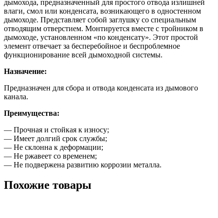
дымохода, предназначенный для простого отвода излишней
влаги, смол или конденсата, возникающего в одностенном
дымоходе. Представляет собой заглушку со специальным
отводящим отверстием. Монтируется вместе с тройником в
дымоходе, установленном «по конденсату». Этот простой
элемент отвечает за бесперебойное и беспроблемное
функционирование всей дымоходной системы.
Назначение:
Предназначен для сбора и отвода конденсата из дымового
канала.
Преимущества:
— Прочная и стойкая к износу;
— Имеет долгий срок службы;
— Не склонна к деформации;
— Не ржавеет со временем;
— Не подвержена развитию коррозии металла.
Похожие товары