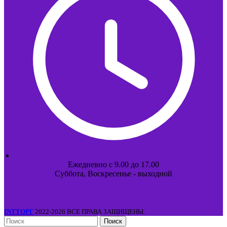
Ежедневно с 9.00 до 17.00
Суббота, Воскресенье - выходной
INTТОРГ
2022-2026 ВСЕ ПРАВА ЗАЩИЩЕНЫ.
Поиск