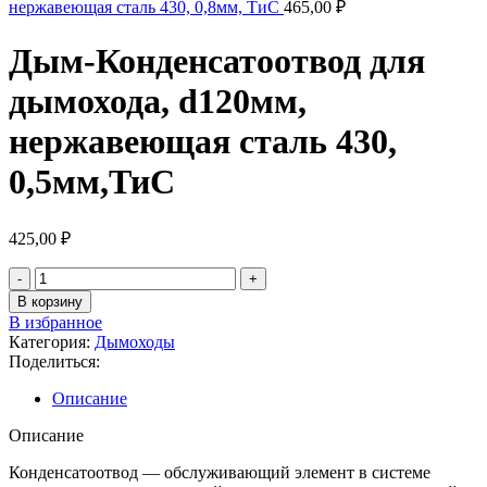
нержавеющая сталь 430, 0,8мм, ТиС
465,00
₽
Дым-Конденсатоотвод для
дымохода, d120мм,
нержавеющая сталь 430,
0,5мм,ТиС
425,00
₽
В корзину
В избранное
Категория:
Дымоходы
Поделиться:
Описание
Описание
Конденсатоотвод ― обслуживающий элемент в системе