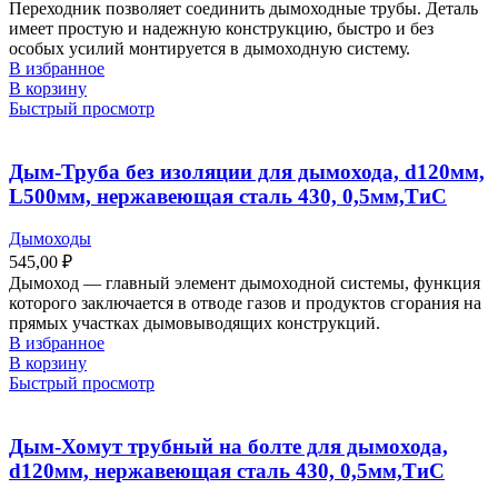
Переходник позволяет соединить дымоходные трубы. Деталь
имеет простую и надежную конструкцию, быстро и без
особых усилий монтируется в дымоходную систему.
В избранное
В корзину
Быстрый просмотр
Дым-Труба без изоляции для дымохода, d120мм,
L500мм, нержавеющая сталь 430, 0,5мм,ТиС
Дымоходы
545,00
₽
Дымоход ― главный элемент дымоходной системы, функция
которого заключается в отводе газов и продуктов сгорания на
прямых участках дымовыводящих конструкций.
В избранное
В корзину
Быстрый просмотр
Дым-Хомут трубный на болте для дымохода,
d120мм, нержавеющая сталь 430, 0,5мм,ТиС