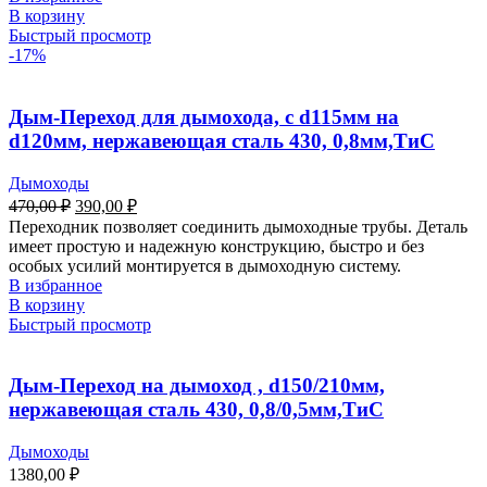
В корзину
Быстрый просмотр
-17%
Дым-Переход для дымохода, с d115мм на
d120мм, нержавеющая сталь 430, 0,8мм,ТиС
Дымоходы
470,00
₽
390,00
₽
Переходник позволяет соединить дымоходные трубы. Деталь
имеет простую и надежную конструкцию, быстро и без
особых усилий монтируется в дымоходную систему.
В избранное
В корзину
Быстрый просмотр
Дым-Переход на дымоход , d150/210мм,
нержавеющая сталь 430, 0,8/0,5мм,ТиС
Дымоходы
1380,00
₽