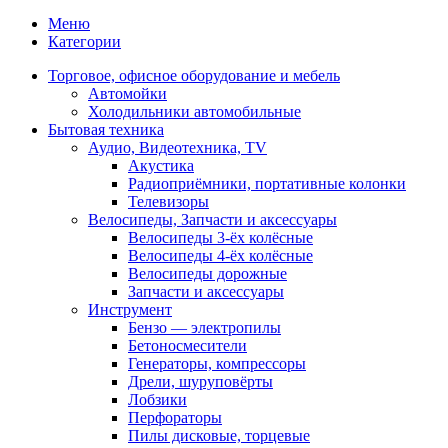
Меню
Категории
Торговое, офисное оборудование и мебель
Автомойки
Холодильники автомобильные
Бытовая техника
Аудио, Видеотехника, TV
Акустика
Радиоприёмники, портативные колонки
Телевизоры
Велосипеды, Запчасти и аксессуары
Велосипеды 3-ёх колёсные
Велосипеды 4-ёх колёсные
Велосипеды дорожные
Запчасти и аксессуары
Инструмент
Бензо — электропилы
Бетоносмесители
Генераторы, компрессоры
Дрели, шуруповёрты
Лобзики
Перфораторы
Пилы дисковые, торцевые