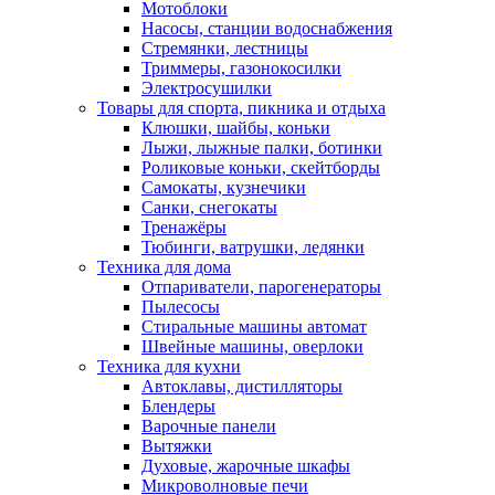
Мотоблоки
Насосы, станции водоснабжения
Стремянки, лестницы
Триммеры, газонокосилки
Электросушилки
Товары для спорта, пикника и отдыха
Клюшки, шайбы, коньки
Лыжи, лыжные палки, ботинки
Роликовые коньки, скейтборды
Самокаты, кузнечики
Санки, снегокаты
Тренажёры
Тюбинги, ватрушки, ледянки
Техника для дома
Отпариватели, парогенераторы
Пылесосы
Стиральные машины автомат
Швейные машины, оверлоки
Техника для кухни
Автоклавы, дистилляторы
Блендеры
Варочные панели
Вытяжки
Духовые, жарочные шкафы
Микроволновые печи