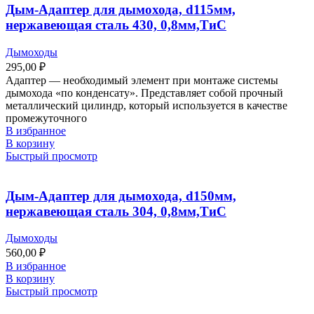
Дым-Адаптер для дымохода, d115мм,
нержавеющая сталь 430, 0,8мм,ТиС
Дымоходы
295,00
₽
Адаптер ― необходимый элемент при монтаже системы
дымохода «по конденсату». Представляет собой прочный
металлический цилиндр, который используется в качестве
промежуточного
В избранное
В корзину
Быстрый просмотр
Дым-Адаптер для дымохода, d150мм,
нержавеющая сталь 304, 0,8мм,ТиС
Дымоходы
560,00
₽
В избранное
В корзину
Быстрый просмотр