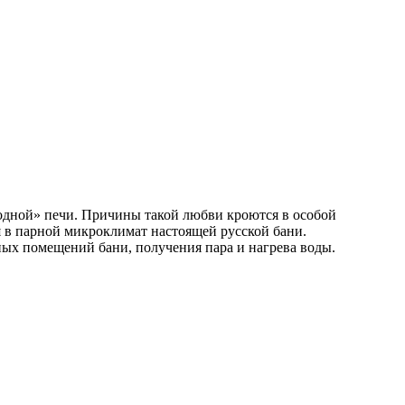
ародной» печи. Причины такой любви кроются в особой
ая в парной микроклимат настоящей русской бани.
ых помещений бани, получения пара и нагрева воды.