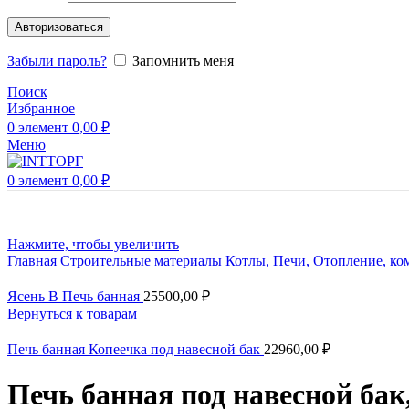
Авторизоваться
Забыли пароль?
Запомнить меня
Поиск
Избранное
0
элемент
0,00
₽
Меню
0
элемент
0,00
₽
Нажмите, чтобы увеличить
Главная
Строительные материалы
Котлы, Печи, Отопление, к
Ясень В Печь банная
25500,00
₽
Вернуться к товарам
Печь банная Копеечка под навесной бак
22960,00
₽
Печь банная под навесной бак