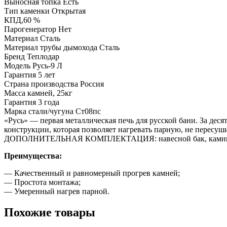
Выносная топка Есть
Тип каменки Открытая
КПД,60 %
Парогенератор Нет
Материал Сталь
Материал трубы дымохода Сталь
Бренд Теплодар
Модель Русь-9 Л
Гарантия 5 лет
Страна производства Россия
Масса камней, 25кг
Гарантия 3 года
Марка стали/чугуна Ст08пс
«Русь» — первая металлическая печь для русской бани. За дес
конструкции, которая позволяет нагревать парную, не пересуш
ДОПОЛНИТЕЛЬНАЯ КОМПЛЕКТАЦИЯ: навесной бак, камн
Преимущества:
— Качественный и равномерный прогрев камней;
— Простота монтажа;
— Умеренный нагрев парной.
Похожие товары