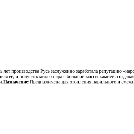
ять лет производства Русь заслуженно заработала репутацию «н
ивая её, и получать много пара с большой массы камней, создав
и.
Назначение:
Предназначена для отопления парильного и смежн