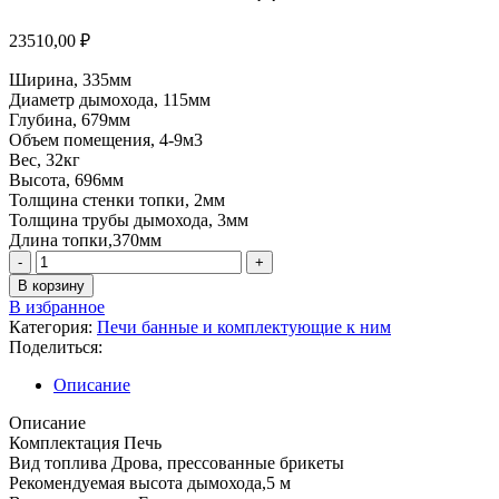
23510,00
₽
Ширина, 335мм
Диаметр дымохода, 115мм
Глубина, 679мм
Объем помещения, 4-9м3
Вес, 32кг
Высота, 696мм
Толщина стенки топки, 2мм
Толщина трубы дымохода, 3мм
Длина топки,370мм
В корзину
В избранное
Категория:
Печи банные и комплектующие к ним
Поделиться:
Описание
Описание
Комплектация Печь
Вид топлива Дрова, прессованные брикеты
Рекомендуемая высота дымохода,5 м