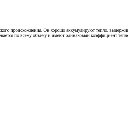
ского происхождения. Он хорошо аккумулируют тепло, выдержива
ревается по всему объему и имеют одинаковый коэффициент тепл