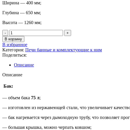
Ширина — 400 мм;
Глубина — 650 мм;
Высота — 1260 мм;
В корзину
В избранное
Категория:
Печи банные и комплектующие к ним
Поделиться:
Описание
Описание
Бак:
— объем бака
75 л
;
— изготовлен из нержавеющей стали, что увеличивает качеств
— бак нагревается через дымоходную трубу, что позволяет про
— большая крышка, можно черпать ковшом;