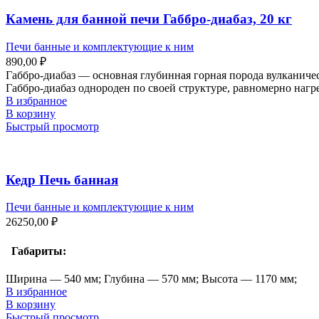
Камень для банной печи Габбро-диабаз, 20 кг
Печи банные и комплектующие к ним
890,00
₽
Габбро-диабаз — основная глубинная горная порода вулканиче
Габбро-диабаз однороден по своей структуре, равномерно наг
В избранное
В корзину
Быстрый просмотр
Кедр Печь банная
Печи банные и комплектующие к ним
26250,00
₽
Габариты:
Ширина — 540 мм; Глубина — 570 мм; Высота — 1170 мм;
В избранное
В корзину
Быстрый просмотр