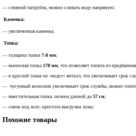
— сливной патрубок, можно сливать воду напрямую;
Каменка:
— увеличенная каменка;
Топка:
— толщина топки
7-8 мм
;
— выносная топка
170 мм
, что позволяет топить из предбанник
— в круглой топке не «ведет» металл, что увеличивает срок сл
— чугунный колосник увеличивает срок службы, можно топит
— вместительная топка: полена длиной до
57 см
;
— совок под золу: простота выгрузки золы;
Похожие товары