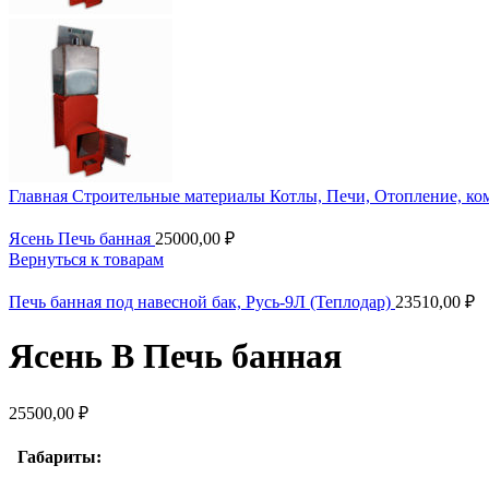
Главная
Строительные материалы
Котлы, Печи, Отопление, к
Ясень Печь банная
25000,00
₽
Вернуться к товарам
Печь банная под навесной бак, Русь-9Л (Теплодар)
23510,00
₽
Ясень В Печь банная
25500,00
₽
Габариты: