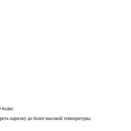
о воды;
греть парилку до более высокой температуры;