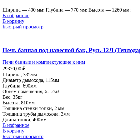
Ширина — 400 мм; Глубина — 770 мм; Высота — 1260 мм;
В избранное
В корзину
Быстрый просмотр
Печь банная под навесной бак, Русь-12Л (Теплода
Печи банные и комплектующие к ним
29370,00
₽
Ширина, 335мм
Диаметр дымохода, 115мм
Глубина, 690мм
Объем помещения, 6-12м3
Вес, 35кг
Высота, 810мм
Толщина стенки топки, 2 мм
Толщина трубы дымохода, 3мм
Длина топки, 400мм
В избранное
В корзину
Быстрый просмотр