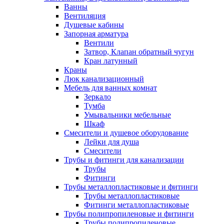
Ванны
Вентиляция
Душевые кабины
Запорная арматура
Вентили
Затвор, Клапан обратный чугун
Кран латунный
Краны
Люк канализационный
Мебель для ванных комнат
Зеркало
Тумба
Умывальники мебельные
Шкаф
Смесители и душевое оборудование
Лейки для душа
Смесители
Трубы и фитинги для канализации
Трубы
Фитинги
Трубы металлопластиковые и фитинги
Трубы металлопластиковые
Фитинги металлопластиковые
Трубы полипропиленовые и фитинги
Трубы полипропиленовые