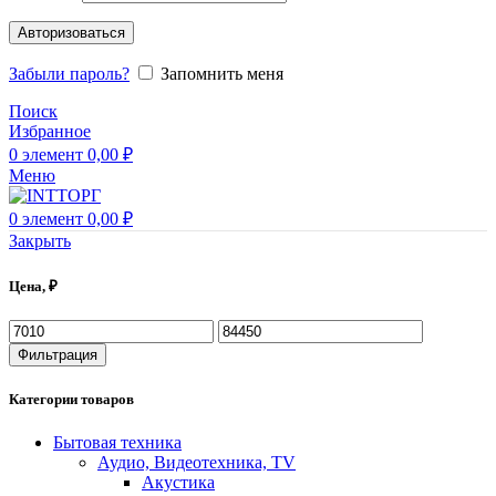
Авторизоваться
Забыли пароль?
Запомнить меня
Поиск
Избранное
0
элемент
0,00
₽
Меню
0
элемент
0,00
₽
Закрыть
Цена, ₽
Минимальная
Максимальная
цена
цена
Фильтрация
Категории товаров
Бытовая техника
Аудио, Видеотехника, TV
Акустика