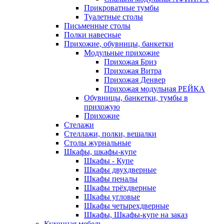
Прикроватные тумбы
Туалетные столы
Письменные столы
Полки навесные
Прихожие, обувницы, банкетки
Модульные прихожие
Прихожая Бриз
Прихожая Витра
Прихожая Денвер
Прихожая модульная РЕЙКА
Обувницы, банкетки, тумбы в
прихожую
Прихожие
Стелажи
Стеллажи, полки, вешалки
Столы журнальные
Шкафы, шкафы-купе
Шкафы - Купе
Шкафы двухдверные
Шкафы пеналы
Шкафы трёхдверные
Шкафы угловые
Шкафы четырехдверные
Шкафы, Шкафы-купе на заказ
Кухонная мебель