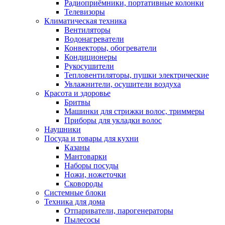
Радиоприёмники, портативные колонки
Телевизоры
Климатическая техника
Вентиляторы
Водонагреватели
Конвекторы, обогреватели
Кондиционеры
Рукосушители
Тепловентиляторы, пушки электрические
Увлажнители, осушители воздуха
Красота и здоровье
Бритвы
Машинки для стрижки волос, триммеры
Приборы для укладки волос
Наушники
Посуда и товары для кухни
Казаны
Мантоварки
Наборы посуды
Ножи, ножеточки
Сковороды
Системные блоки
Техника для дома
Отпариватели, парогенераторы
Пылесосы