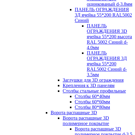
оцинкованый d-3.8мм
ПАНЕЛЬ ОГРАЖДЕНИЯ
3Д ячейка 55*200 RAL5002
Синий
ПАНЕЛЬ
ОГРАЖДЕНИЯ 3D
ячейка 55*200 высота
RAL 5002 Синий d-
4.0мм
ПАНЕЛЬ
ОГРАЖДЕНИЯ 3Д
ячейка 55*200
RAL5002 Синий d-
3.5мм
Заглушки для 3D ограждения
Крепления к 3D панелям
Столбы стальные профильные
Столбы 60*40мм
Столбы 60*60мм
Столбы 80*80мм
Ворота распашные 3D
Ворота распашные 3D
полимерное покрытие
Ворота распашные 3D
полимерное покрытие d-3.5