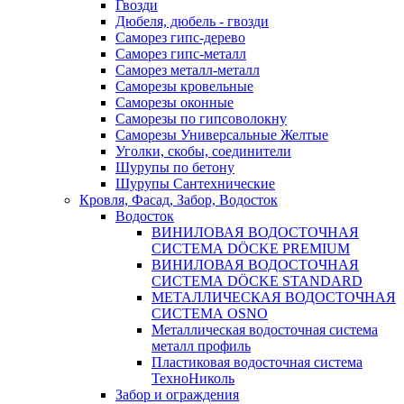
Гвозди
Дюбеля, дюбель - гвозди
Саморез гипс-дерево
Саморез гипс-металл
Саморез металл-металл
Саморезы кровельные
Саморезы оконные
Саморезы по гипсоволокну
Саморезы Универсальные Желтые
Уголки, скобы, соединители
Шурупы по бетону
Шурупы Сантехнические
Кровля, Фасад, Забор, Водосток
Водосток
ВИНИЛОВАЯ ВОДОСТОЧНАЯ
СИСТЕМА DÖCKE PREMIUM
ВИНИЛОВАЯ ВОДОСТОЧНАЯ
СИСТЕМА DÖCKE STANDARD
МЕТАЛЛИЧЕСКАЯ ВОДОСТОЧНАЯ
СИСТЕМА OSNO
Металлическая водосточная система
металл профиль
Пластиковая водосточная система
ТехноНиколь
Забор и ограждения