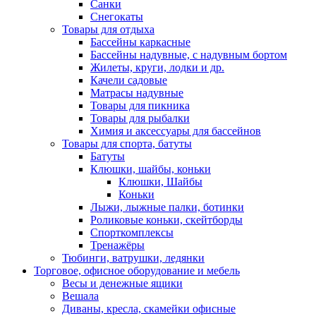
Санки
Снегокаты
Товары для отдыха
Бассейны каркасные
Бассейны надувные, с надувным бортом
Жилеты, круги, лодки и др.
Качели садовые
Матрасы надувные
Товары для пикника
Товары для рыбалки
Химия и аксессуары для бассейнов
Товары для спорта, батуты
Батуты
Клюшки, шайбы, коньки
Клюшки, Шайбы
Коньки
Лыжи, лыжные палки, ботинки
Роликовые коньки, скейтборды
Спорткомплексы
Тренажёры
Тюбинги, ватрушки, ледянки
Торговое, офисное оборудование и мебель
Весы и денежные ящики
Вешала
Диваны, кресла, скамейки офисные