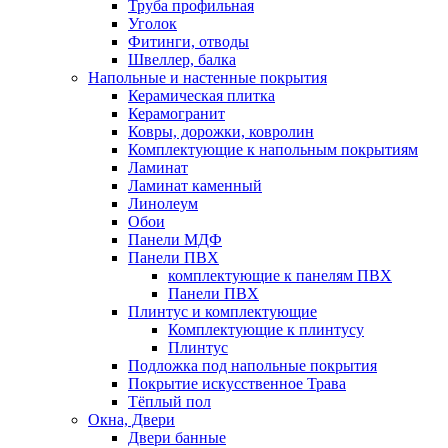
Труба профильная
Уголок
Фитинги, отводы
Швеллер, балка
Напольные и настенные покрытия
Керамическая плитка
Керамогранит
Ковры, дорожки, ковролин
Комплектующие к напольным покрытиям
Ламинат
Ламинат каменный
Линолеум
Обои
Панели МДФ
Панели ПВХ
комплектующие к панелям ПВХ
Панели ПВХ
Плинтус и комплектующие
Комплектующие к плинтусу
Плинтус
Подложка под напольные покрытия
Покрытие искусственное Трава
Тёплый пол
Окна, Двери
Двери банные