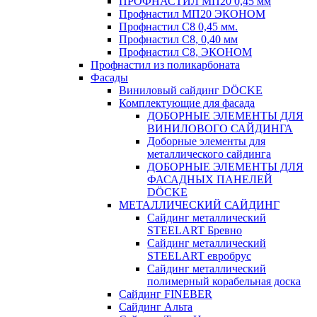
ПРОФНАСТИЛ МП20 0,45 мм
Профнастил МП20 ЭКОНОМ
Профнастил С8 0,45 мм.
Профнастил С8, 0,40 мм
Профнастил С8, ЭКОНОМ
Профнастил из поликарбоната
Фасады
Виниловый сайдинг DÖCKE
Комплектующие для фасада
ДОБОРНЫЕ ЭЛЕМЕНТЫ ДЛЯ
ВИНИЛОВОГО САЙДИНГА
Доборные элементы для
металлического сайдинга
ДОБОРНЫЕ ЭЛЕМЕНТЫ ДЛЯ
ФАСАДНЫХ ПАНЕЛЕЙ
DÖCKE
МЕТАЛЛИЧЕСКИЙ САЙДИНГ
Сайдинг металлический
STEELART Бревно
Сайдинг металлический
STEELART евробрус
Сайдинг металлический
полимерный корабельная доска
Сайдинг FINEBER
Сайдинг Альта