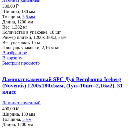
Ламинат каменный
330,00
₽
Ширина, 180 мм
Толщина,
3,5 мм
Длина, 1200 мм
Вес, 1,382 кг
Количество в упаковке, 10 шт
Размер плитки, 1200х180х3,5 мм
Вес упаковки, 15 кг
Площадь упаковки, 2,16 м кв
В избранное
В корзину
Быстрый просмотр
Ламинат каменный SPC Дуб Вестфонна Iceberg
(Noventis) 1200х180х5мм, (1уп=10шт=2,16м2), 31
класс
Ламинат каменный
490,00
₽
Ширина, 180 мм
Толщина,
5 мм
Длина, 1200 мм