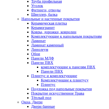
Труба профильная
Уголок
Фитинги, отводы
Швеллер, балка
Напольные и настенные покрытия
Керамическая плитка
Керамогранит
Ковры, дорожки, ковролин
Комплектующие к напольным покрытиям
Ламинат
Ламинат каменный
Линолеум
Обои
Панели МДФ
Панели ПВХ
комплектующие к панелям ПВХ
Панели ПВХ
Плинтус и комплектующие
Комплектующие к плинтусу
Плинтус
Подложка под напольные покрытия
Покрытие искусственное Трава
Тёплый пол
Окна, Двери
Двери банные