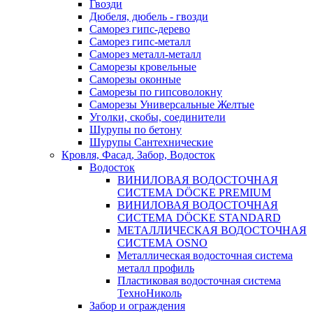
Гвозди
Дюбеля, дюбель - гвозди
Саморез гипс-дерево
Саморез гипс-металл
Саморез металл-металл
Саморезы кровельные
Саморезы оконные
Саморезы по гипсоволокну
Саморезы Универсальные Желтые
Уголки, скобы, соединители
Шурупы по бетону
Шурупы Сантехнические
Кровля, Фасад, Забор, Водосток
Водосток
ВИНИЛОВАЯ ВОДОСТОЧНАЯ
СИСТЕМА DÖCKE PREMIUM
ВИНИЛОВАЯ ВОДОСТОЧНАЯ
СИСТЕМА DÖCKE STANDARD
МЕТАЛЛИЧЕСКАЯ ВОДОСТОЧНАЯ
СИСТЕМА OSNO
Металлическая водосточная система
металл профиль
Пластиковая водосточная система
ТехноНиколь
Забор и ограждения