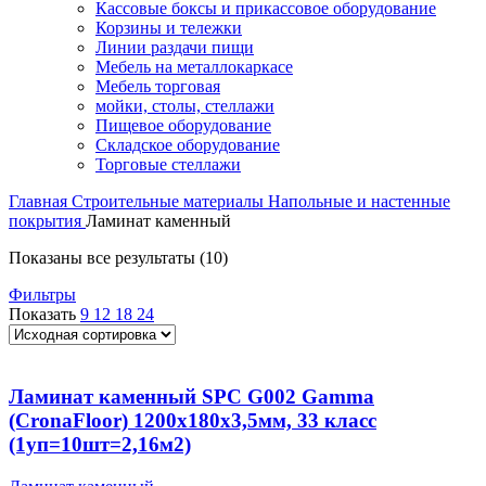
Кассовые боксы и прикассовое оборудование
Корзины и тележки
Линии раздачи пищи
Мебель на металлокаркасе
Мебель торговая
мойки, столы, стеллажи
Пищевое оборудование
Складское оборудование
Торговые стеллажи
Главная
Строительные материалы
Напольные и настенные
покрытия
Ламинат каменный
Показаны все результаты (10)
Фильтры
Показать
9
12
18
24
Ламинат каменный SPC G002 Gamma
(CronaFloor) 1200х180х3,5мм, 33 класс
(1уп=10шт=2,16м2)