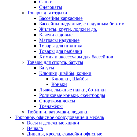
Санки
Снегокаты
Товары для отдыха
Бассейны каркасные
Бассейны надувные, с надувным бортом
Жилеты, круги, лодки и др.
Качели садовые
Матрасы надувные
Товары для пикника
Товары для рыбалки
Химия и аксессуары для бассейнов
Товары для спорта, батуты
Батуты
Клюшки, шайбы, коньки
Клюшки, Шайбы
Коньки
Лыжи, лыжные палки, ботинки
Роликовые коньки, скейтборды
Спорткомплексы
Тренажёры
Тюбинги, ватрушки, ледянки
Торговое, офисное оборудование и мебель
Весы и денежные ящики
Вешала
Диваны, кресла, скамейки офисные