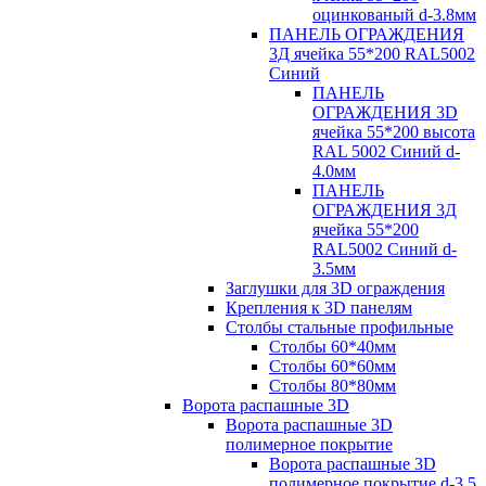
оцинкованый d-3.8мм
ПАНЕЛЬ ОГРАЖДЕНИЯ
3Д ячейка 55*200 RAL5002
Синий
ПАНЕЛЬ
ОГРАЖДЕНИЯ 3D
ячейка 55*200 высота
RAL 5002 Синий d-
4.0мм
ПАНЕЛЬ
ОГРАЖДЕНИЯ 3Д
ячейка 55*200
RAL5002 Синий d-
3.5мм
Заглушки для 3D ограждения
Крепления к 3D панелям
Столбы стальные профильные
Столбы 60*40мм
Столбы 60*60мм
Столбы 80*80мм
Ворота распашные 3D
Ворота распашные 3D
полимерное покрытие
Ворота распашные 3D
полимерное покрытие d-3.5