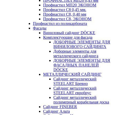
ПРОФНАСТИЛ МП20 0,45 мм
Профнастил МП20 ЭКОНОМ
Профнастил С8 0,45 мм.
Профнастил С8, 0,40 мм
Профнастил С8, ЭКОНОМ
Профнастил из поликарбоната
Фасады
Виниловый сайдинг DÖCKE
Комплектующие для фасада
ДОБОРНЫЕ ЭЛЕМЕНТЫ ДЛЯ
ВИНИЛОВОГО САЙДИНГА
Доборные элементы для
металлического сайдинга
ДОБОРНЫЕ ЭЛЕМЕНТЫ ДЛЯ
ФАСАДНЫХ ПАНЕЛЕЙ
DÖCKE
МЕТАЛЛИЧЕСКИЙ САЙДИНГ
Сайдинг металлический
STEELART Бревно
Сайдинг металлический
STEELART евробрус
Сайдинг металлический
полимерный корабельная доска
Сайдинг FINEBER
Сайдинг Альта