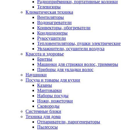
Радиоприёмники, портативные колонки
Телевизоры
Климатическая техника
Вентиляторы
Водонагреватели
Конвекторы, обогреватели
Кондиционеры
Рукосушители
Тепловентиляторы, пушки электрические
Увлажнители, осушители воздуха
Красота и здоровье
Бритвы
Машинки для стрижки волос, триммеры
Приборы для укладки волос
Наушники
Посуда и товары для кухни
Казаны
Мантоварки
Наборы посуды
Ножи, ножеточки
Сковороды
Системные блоки
Техника для дома
Отпариватели, парогенераторы
Пылесосы