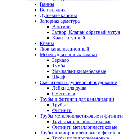
Ванны
Вентиляция
Душевые кабины
Запорная арматура
Вентили
Затвор, Клапан обратный чугун
Кран латунный
Краны
Люк канализационный
Мебель для ванных комнат
Зеркало
Тумба
Умывальники мебельные
Шкаф
Смесители и душевое оборудование
Лейки для душа
Смесители
Трубы и фитинги для канализации
Трубы
Фитинги
Трубы металлопластиковые и фитинги
Трубы металлопластиковые
Фитинги металлопластиковые
Трубы полипропиленовые и фитинги
Трубы полипропиленовые