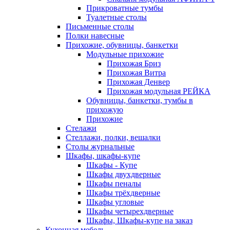
Прикроватные тумбы
Туалетные столы
Письменные столы
Полки навесные
Прихожие, обувницы, банкетки
Модульные прихожие
Прихожая Бриз
Прихожая Витра
Прихожая Денвер
Прихожая модульная РЕЙКА
Обувницы, банкетки, тумбы в
прихожую
Прихожие
Стелажи
Стеллажи, полки, вешалки
Столы журнальные
Шкафы, шкафы-купе
Шкафы - Купе
Шкафы двухдверные
Шкафы пеналы
Шкафы трёхдверные
Шкафы угловые
Шкафы четырехдверные
Шкафы, Шкафы-купе на заказ
Кухонная мебель