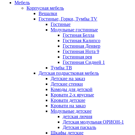
Мебель
Корпусная мебель
Вешалки
Гостиные, Горки, Тумбы TV
Гостиные
Модульные гостинные
Гостиная Белла
Гостиная Калипсо
Гостинная Денвер
Гостинная Нота 9
Гостинная рея
Гостинная Сидней 1
Тумбы ТВ
Детская подрастковая мебель
Детские на заказ
Детские стенки
Комоды для детской
Кровати 2-х ярусные
Кровати детские
Кровати на заказ
Модульные детские
детская лючия
Детская модульная ОРИОН-1
Детская паскаль
Шкафы детские