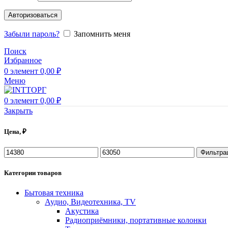
Авторизоваться
Забыли пароль?
Запомнить меня
Поиск
Избранное
0
элемент
0,00
₽
Меню
0
элемент
0,00
₽
Закрыть
Цена, ₽
Фильтра
Категории товаров
Бытовая техника
Аудио, Видеотехника, TV
Акустика
Радиоприёмники, портативные колонки