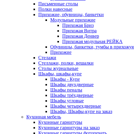
Письменные столы
Полки навесные
Прихожие, обувницы, банкетки
Модульные прихожие
Прихожая Бриз
Прихожая Витра
Прихожая Денвер
Прихожая модульная РЕЙКА
Обувницы, банкетки, тумбы в прихожу
Прихожие
Стелажи
Стеллажи, полки, вешалки
Столы журнальные
Шкафы, шкафы-купе
Шкафы - Купе
Шкафы двухдверные
Шкафы пеналы
Шкафы трёхдверные
Шкафы угловые
Шкафы четырехдверные
Шкафы, Шкафы-купе на заказ
Кухонная мебель
Кухонные гарнитуры
Кухонные гарнитуры на заказ
Кухонные гарнитуры фотопечать