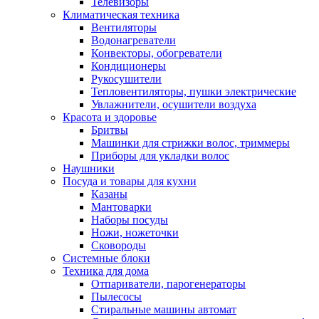
Телевизоры
Климатическая техника
Вентиляторы
Водонагреватели
Конвекторы, обогреватели
Кондиционеры
Рукосушители
Тепловентиляторы, пушки электрические
Увлажнители, осушители воздуха
Красота и здоровье
Бритвы
Машинки для стрижки волос, триммеры
Приборы для укладки волос
Наушники
Посуда и товары для кухни
Казаны
Мантоварки
Наборы посуды
Ножи, ножеточки
Сковороды
Системные блоки
Техника для дома
Отпариватели, парогенераторы
Пылесосы
Стиральные машины автомат