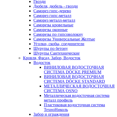
Гвозди
Дюбеля, дюбель - гвозди
Саморез гипс-дерево
Саморез гипс-металл
Саморез металл-металл
Саморезы кровельные
Саморезы оконные
Саморезы по гипсоволокну
Саморезы Универсальные Желтые
Уголки, скобы, соединители
Шурупы по бетону
Шурупы Сантехнические
Кровля, Фасад, Забор, Водосток
Водосток
ВИНИЛОВАЯ ВОДОСТОЧНАЯ
СИСТЕМА DÖCKE PREMIUM
ВИНИЛОВАЯ ВОДОСТОЧНАЯ
СИСТЕМА DÖCKE STANDARD
МЕТАЛЛИЧЕСКАЯ ВОДОСТОЧНАЯ
СИСТЕМА OSNO
Металлическая водосточная система
металл профиль
Пластиковая водосточная система
ТехноНиколь
Забор и ограждения