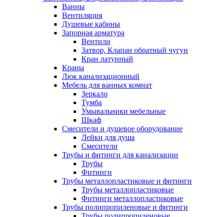
Ванны
Вентиляция
Душевые кабины
Запорная арматура
Вентили
Затвор, Клапан обратный чугун
Кран латунный
Краны
Люк канализационный
Мебель для ванных комнат
Зеркало
Тумба
Умывальники мебельные
Шкаф
Смесители и душевое оборудование
Лейки для душа
Смесители
Трубы и фитинги для канализации
Трубы
Фитинги
Трубы металлопластиковые и фитинги
Трубы металлопластиковые
Фитинги металлопластиковые
Трубы полипропиленовые и фитинги
Трубы полипропиленовые