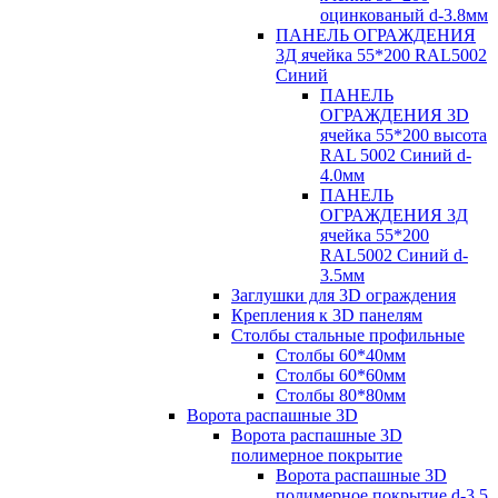
оцинкованый d-3.8мм
ПАНЕЛЬ ОГРАЖДЕНИЯ
3Д ячейка 55*200 RAL5002
Синий
ПАНЕЛЬ
ОГРАЖДЕНИЯ 3D
ячейка 55*200 высота
RAL 5002 Синий d-
4.0мм
ПАНЕЛЬ
ОГРАЖДЕНИЯ 3Д
ячейка 55*200
RAL5002 Синий d-
3.5мм
Заглушки для 3D ограждения
Крепления к 3D панелям
Столбы стальные профильные
Столбы 60*40мм
Столбы 60*60мм
Столбы 80*80мм
Ворота распашные 3D
Ворота распашные 3D
полимерное покрытие
Ворота распашные 3D
полимерное покрытие d-3.5