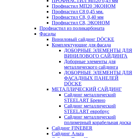
ПРОФНАСТИЛ МП20 0,45 мм
Профнастил МП20 ЭКОНОМ
Профнастил С8 0,45 мм.
Профнастил С8, 0,40 мм
Профнастил С8, ЭКОНОМ
Профнастил из поликарбоната
Фасады
Виниловый сайдинг DÖCKE
Комплектующие для фасада
ДОБОРНЫЕ ЭЛЕМЕНТЫ ДЛЯ
ВИНИЛОВОГО САЙДИНГА
Доборные элементы для
металлического сайдинга
ДОБОРНЫЕ ЭЛЕМЕНТЫ ДЛЯ
ФАСАДНЫХ ПАНЕЛЕЙ
DÖCKE
МЕТАЛЛИЧЕСКИЙ САЙДИНГ
Сайдинг металлический
STEELART Бревно
Сайдинг металлический
STEELART евробрус
Сайдинг металлический
полимерный корабельная доска
Сайдинг FINEBER
Сайдинг Альта