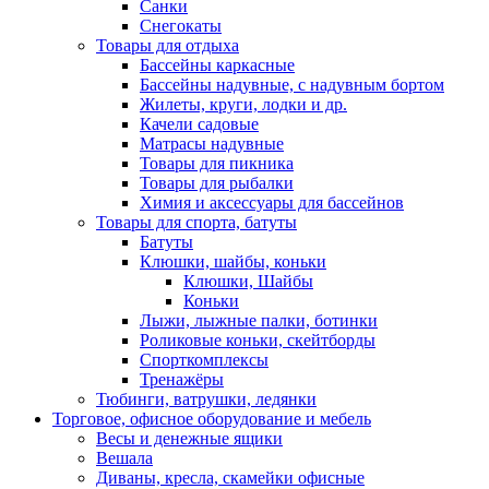
Санки
Снегокаты
Товары для отдыха
Бассейны каркасные
Бассейны надувные, с надувным бортом
Жилеты, круги, лодки и др.
Качели садовые
Матрасы надувные
Товары для пикника
Товары для рыбалки
Химия и аксессуары для бассейнов
Товары для спорта, батуты
Батуты
Клюшки, шайбы, коньки
Клюшки, Шайбы
Коньки
Лыжи, лыжные палки, ботинки
Роликовые коньки, скейтборды
Спорткомплексы
Тренажёры
Тюбинги, ватрушки, ледянки
Торговое, офисное оборудование и мебель
Весы и денежные ящики
Вешала
Диваны, кресла, скамейки офисные