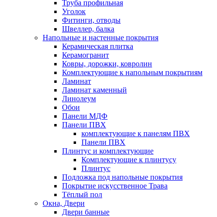
Труба профильная
Уголок
Фитинги, отводы
Швеллер, балка
Напольные и настенные покрытия
Керамическая плитка
Керамогранит
Ковры, дорожки, ковролин
Комплектующие к напольным покрытиям
Ламинат
Ламинат каменный
Линолеум
Обои
Панели МДФ
Панели ПВХ
комплектующие к панелям ПВХ
Панели ПВХ
Плинтус и комплектующие
Комплектующие к плинтусу
Плинтус
Подложка под напольные покрытия
Покрытие искусственное Трава
Тёплый пол
Окна, Двери
Двери банные