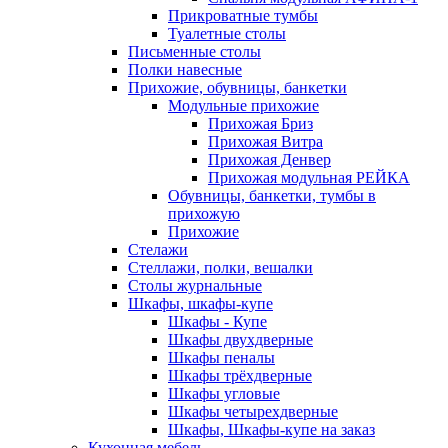
Прикроватные тумбы
Туалетные столы
Письменные столы
Полки навесные
Прихожие, обувницы, банкетки
Модульные прихожие
Прихожая Бриз
Прихожая Витра
Прихожая Денвер
Прихожая модульная РЕЙКА
Обувницы, банкетки, тумбы в
прихожую
Прихожие
Стелажи
Стеллажи, полки, вешалки
Столы журнальные
Шкафы, шкафы-купе
Шкафы - Купе
Шкафы двухдверные
Шкафы пеналы
Шкафы трёхдверные
Шкафы угловые
Шкафы четырехдверные
Шкафы, Шкафы-купе на заказ
Кухонная мебель