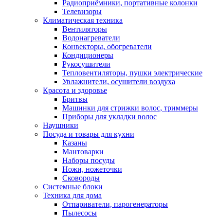
Радиоприёмники, портативные колонки
Телевизоры
Климатическая техника
Вентиляторы
Водонагреватели
Конвекторы, обогреватели
Кондиционеры
Рукосушители
Тепловентиляторы, пушки электрические
Увлажнители, осушители воздуха
Красота и здоровье
Бритвы
Машинки для стрижки волос, триммеры
Приборы для укладки волос
Наушники
Посуда и товары для кухни
Казаны
Мантоварки
Наборы посуды
Ножи, ножеточки
Сковороды
Системные блоки
Техника для дома
Отпариватели, парогенераторы
Пылесосы