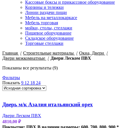
Кассовые боксы и прикассовое оборудование
Корзины и тележки
Линии раздачи пищи
Мебель на металлокаркасе
Мебель торговая
мойки, столы, стеллажи
Пищевое оборудование
Складское оборудование
Торговые стеллажи
Главная
Строительные материалы
Окна, Двери
Двери межкомнатные
Двери Леском ПВХ
Показаны все результаты (9)
Фильтры
Показать
9
12
18
24
Дверь м/к Азалия итальянский орех
Двери Леском ПВХ
4810,00
₽
Покрытие: ПВХ
В наличии размеры: 600, 700, 800, 900 *