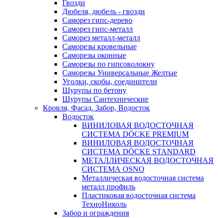
Гвозди
Дюбеля, дюбель - гвозди
Саморез гипс-дерево
Саморез гипс-металл
Саморез металл-металл
Саморезы кровельные
Саморезы оконные
Саморезы по гипсоволокну
Саморезы Универсальные Желтые
Уголки, скобы, соединители
Шурупы по бетону
Шурупы Сантехнические
Кровля, Фасад, Забор, Водосток
Водосток
ВИНИЛОВАЯ ВОДОСТОЧНАЯ
СИСТЕМА DÖCKE PREMIUM
ВИНИЛОВАЯ ВОДОСТОЧНАЯ
СИСТЕМА DÖCKE STANDARD
МЕТАЛЛИЧЕСКАЯ ВОДОСТОЧНАЯ
СИСТЕМА OSNO
Металлическая водосточная система
металл профиль
Пластиковая водосточная система
ТехноНиколь
Забор и ограждения