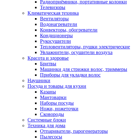
Радиоприёмники, портативные колонки
Телевизоры
Климатическая техника
Вентиляторы
Водонагреватели
Конвекторы, обогреватели
Кондиционеры
Рукосушители
Тепловентиляторы, пушки электрические
Увлажнители, осушители воздуха
Красота и здоровье
Бритвы
Машинки для стрижки волос, триммеры
Приборы для укладки волос
Наушники
Посуда и товары для кухни
Казаны
Мантоварки
Наборы посуды
Ножи, ножеточки
Сковороды
Системные блоки
Техника для дома
Отпариватели, парогенераторы
Пылесосы