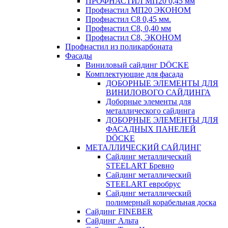
ПРОФНАСТИЛ МП20 0,45 мм
Профнастил МП20 ЭКОНОМ
Профнастил С8 0,45 мм.
Профнастил С8, 0,40 мм
Профнастил С8, ЭКОНОМ
Профнастил из поликарбоната
Фасады
Виниловый сайдинг DÖCKE
Комплектующие для фасада
ДОБОРНЫЕ ЭЛЕМЕНТЫ ДЛЯ
ВИНИЛОВОГО САЙДИНГА
Доборные элементы для
металлического сайдинга
ДОБОРНЫЕ ЭЛЕМЕНТЫ ДЛЯ
ФАСАДНЫХ ПАНЕЛЕЙ
DÖCKE
МЕТАЛЛИЧЕСКИЙ САЙДИНГ
Сайдинг металлический
STEELART Бревно
Сайдинг металлический
STEELART евробрус
Сайдинг металлический
полимерный корабельная доска
Сайдинг FINEBER
Сайдинг Альта