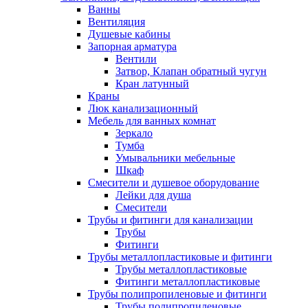
Ванны
Вентиляция
Душевые кабины
Запорная арматура
Вентили
Затвор, Клапан обратный чугун
Кран латунный
Краны
Люк канализационный
Мебель для ванных комнат
Зеркало
Тумба
Умывальники мебельные
Шкаф
Смесители и душевое оборудование
Лейки для душа
Смесители
Трубы и фитинги для канализации
Трубы
Фитинги
Трубы металлопластиковые и фитинги
Трубы металлопластиковые
Фитинги металлопластиковые
Трубы полипропиленовые и фитинги
Трубы полипропиленовые