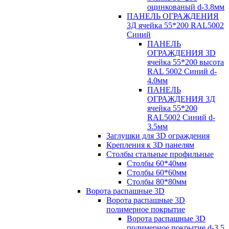
оцинкованый d-3.8мм
ПАНЕЛЬ ОГРАЖДЕНИЯ
3Д ячейка 55*200 RAL5002
Синий
ПАНЕЛЬ
ОГРАЖДЕНИЯ 3D
ячейка 55*200 высота
RAL 5002 Синий d-
4.0мм
ПАНЕЛЬ
ОГРАЖДЕНИЯ 3Д
ячейка 55*200
RAL5002 Синий d-
3.5мм
Заглушки для 3D ограждения
Крепления к 3D панелям
Столбы стальные профильные
Столбы 60*40мм
Столбы 60*60мм
Столбы 80*80мм
Ворота распашные 3D
Ворота распашные 3D
полимерное покрытие
Ворота распашные 3D
полимерное покрытие d-3.5