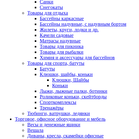
Санки
Снегокаты
Товары для отдыха
Бассейны каркасные
Бассейны надувные, с надувным бортом
Жилеты, круги, лодки и др.
Качели садовые
Матрасы надувные
Товары для пикника
Товары для рыбалки
Химия и аксессуары для бассейнов
Товары для спорта, батуты
Батуты
Клюшки, шайбы, коньки
Клюшки, Шайбы
Коньки
Лыжи, лыжные палки, ботинки
Роликовые коньки, скейтборды
Спорткомплексы
Тренажёры
Тюбинги, ватрушки, ледянки
Торговое, офисное оборудование и мебель
Весы и денежные ящики
Вешала
Диваны, кресла, скамейки офисные