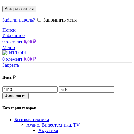
Авторизоваться
Забыли пароль?
Запомнить меня
Поиск
Избранное
0
элемент
0,00
₽
Меню
0
элемент
0,00
₽
Закрыть
Цена, ₽
Фильтрация
Категории товаров
Бытовая техника
Аудио, Видеотехника, TV
Акустика