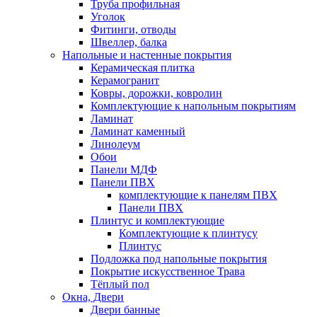
Труба профильная
Уголок
Фитинги, отводы
Швеллер, балка
Напольные и настенные покрытия
Керамическая плитка
Керамогранит
Ковры, дорожки, ковролин
Комплектующие к напольным покрытиям
Ламинат
Ламинат каменный
Линолеум
Обои
Панели МДФ
Панели ПВХ
комплектующие к панелям ПВХ
Панели ПВХ
Плинтус и комплектующие
Комплектующие к плинтусу
Плинтус
Подложка под напольные покрытия
Покрытие искусственное Трава
Тёплый пол
Окна, Двери
Двери банные