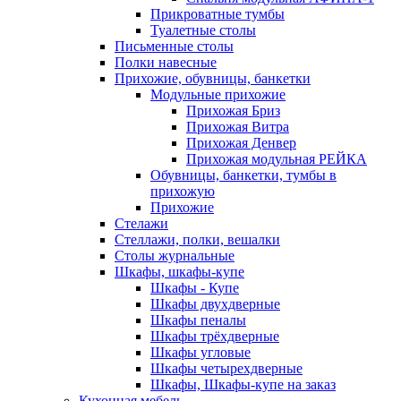
Прикроватные тумбы
Туалетные столы
Письменные столы
Полки навесные
Прихожие, обувницы, банкетки
Модульные прихожие
Прихожая Бриз
Прихожая Витра
Прихожая Денвер
Прихожая модульная РЕЙКА
Обувницы, банкетки, тумбы в
прихожую
Прихожие
Стелажи
Стеллажи, полки, вешалки
Столы журнальные
Шкафы, шкафы-купе
Шкафы - Купе
Шкафы двухдверные
Шкафы пеналы
Шкафы трёхдверные
Шкафы угловые
Шкафы четырехдверные
Шкафы, Шкафы-купе на заказ
Кухонная мебель