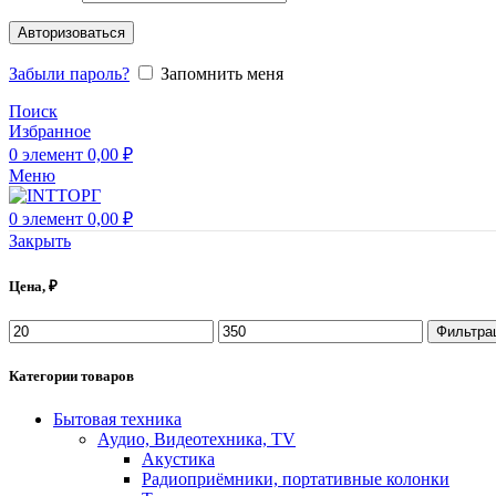
Авторизоваться
Забыли пароль?
Запомнить меня
Поиск
Избранное
0
элемент
0,00
₽
Меню
0
элемент
0,00
₽
Закрыть
Цена, ₽
Фильтра
Категории товаров
Бытовая техника
Аудио, Видеотехника, TV
Акустика
Радиоприёмники, портативные колонки