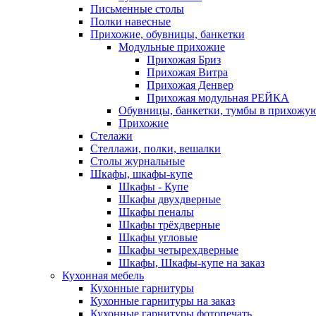
Письменные столы
Полки навесные
Прихожие, обувницы, банкетки
Модульные прихожие
Прихожая Бриз
Прихожая Витра
Прихожая Денвер
Прихожая модульная РЕЙКА
Обувницы, банкетки, тумбы в прихожу
Прихожие
Стелажи
Стеллажи, полки, вешалки
Столы журнальные
Шкафы, шкафы-купе
Шкафы - Купе
Шкафы двухдверные
Шкафы пеналы
Шкафы трёхдверные
Шкафы угловые
Шкафы четырехдверные
Шкафы, Шкафы-купе на заказ
Кухонная мебель
Кухонные гарнитуры
Кухонные гарнитуры на заказ
Кухонные гарнитуры фотопечать