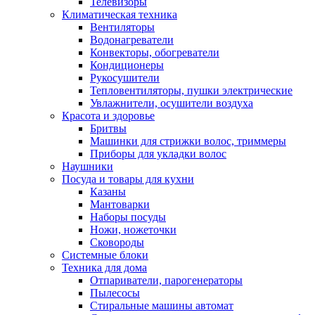
Телевизоры
Климатическая техника
Вентиляторы
Водонагреватели
Конвекторы, обогреватели
Кондиционеры
Рукосушители
Тепловентиляторы, пушки электрические
Увлажнители, осушители воздуха
Красота и здоровье
Бритвы
Машинки для стрижки волос, триммеры
Приборы для укладки волос
Наушники
Посуда и товары для кухни
Казаны
Мантоварки
Наборы посуды
Ножи, ножеточки
Сковороды
Системные блоки
Техника для дома
Отпариватели, парогенераторы
Пылесосы
Стиральные машины автомат