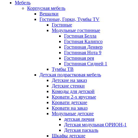
Мебель
Корпусная мебель
Вешалки
Гостиные, Горки, Тумбы TV
Гостиные
Модульные гостинные
Гостиная Белла
Гостиная Калипсо
Гостинная Денвер
Гостинная Нота 9
Гостинная рея
Гостинная Сидней 1
Тумбы ТВ
Детская подрастковая мебель
Детские на заказ
Детские стенки
Комоды для детской
Кровати 2-х ярусные
Кровати детские
Кровати на заказ
Модульные детские
детская лючия
Детская модульная ОРИОН-1
Детская паскаль
Шкафы детские