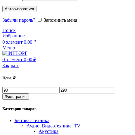
Авторизоваться
Забыли пароль?
Запомнить меня
Поиск
Избранное
0
элемент
0,00
₽
Меню
0
элемент
0,00
₽
Закрыть
Цена, ₽
Минимальная
Максимальная
цена
цена
Фильтрация
Категории товаров
Бытовая техника
Аудио, Видеотехника, TV
Акустика