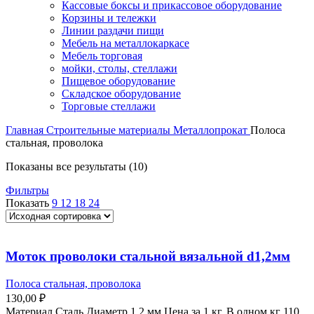
Кассовые боксы и прикассовое оборудование
Корзины и тележки
Линии раздачи пищи
Мебель на металлокаркасе
Мебель торговая
мойки, столы, стеллажи
Пищевое оборудование
Складское оборудование
Торговые стеллажи
Главная
Строительные материалы
Металлопрокат
Полоса
стальная, проволока
Показаны все результаты (10)
Фильтры
Показать
9
12
18
24
Моток проволоки стальной вязальной d1,2мм
Полоса стальная, проволока
130,00
₽
Материал Сталь Диаметр 1,2 мм Цена за 1 кг. В одном кг 110