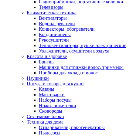
Радиоприёмники, портативные колонки
Телевизоры
Климатическая техника
Вентиляторы
Водонагреватели
Конвекторы, обогреватели
Кондиционеры
Рукосушители
Тепловентиляторы, пушки электрические
Увлажнители, осушители воздуха
Красота и здоровье
Бритвы
Машинки для стрижки волос, триммеры
Приборы для укладки волос
Наушники
Посуда и товары для кухни
Казаны
Мантоварки
Наборы посуды
Ножи, ножеточки
Сковороды
Системные блоки
Техника для дома
Отпариватели, парогенераторы
Пылесосы