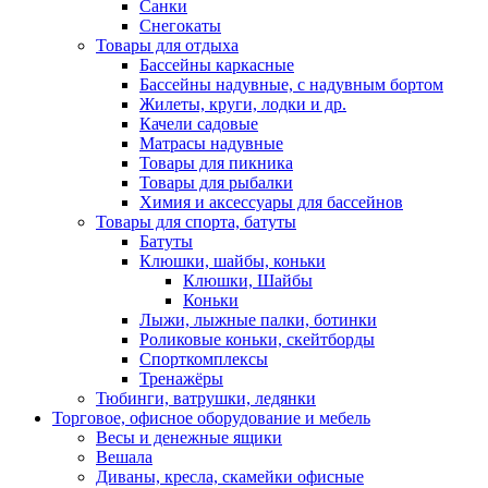
Санки
Снегокаты
Товары для отдыха
Бассейны каркасные
Бассейны надувные, с надувным бортом
Жилеты, круги, лодки и др.
Качели садовые
Матрасы надувные
Товары для пикника
Товары для рыбалки
Химия и аксессуары для бассейнов
Товары для спорта, батуты
Батуты
Клюшки, шайбы, коньки
Клюшки, Шайбы
Коньки
Лыжи, лыжные палки, ботинки
Роликовые коньки, скейтборды
Спорткомплексы
Тренажёры
Тюбинги, ватрушки, ледянки
Торговое, офисное оборудование и мебель
Весы и денежные ящики
Вешала
Диваны, кресла, скамейки офисные