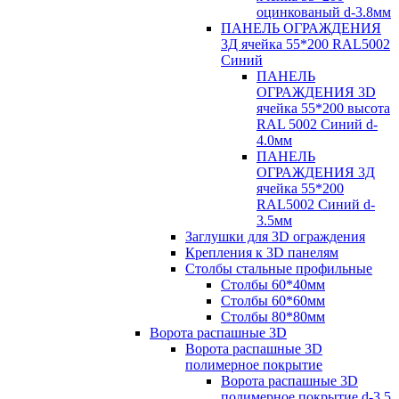
оцинкованый d-3.8мм
ПАНЕЛЬ ОГРАЖДЕНИЯ
3Д ячейка 55*200 RAL5002
Синий
ПАНЕЛЬ
ОГРАЖДЕНИЯ 3D
ячейка 55*200 высота
RAL 5002 Синий d-
4.0мм
ПАНЕЛЬ
ОГРАЖДЕНИЯ 3Д
ячейка 55*200
RAL5002 Синий d-
3.5мм
Заглушки для 3D ограждения
Крепления к 3D панелям
Столбы стальные профильные
Столбы 60*40мм
Столбы 60*60мм
Столбы 80*80мм
Ворота распашные 3D
Ворота распашные 3D
полимерное покрытие
Ворота распашные 3D
полимерное покрытие d-3.5