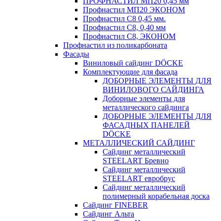
ПРОФНАСТИЛ МП20 0,45 мм
Профнастил МП20 ЭКОНОМ
Профнастил С8 0,45 мм.
Профнастил С8, 0,40 мм
Профнастил С8, ЭКОНОМ
Профнастил из поликарбоната
Фасады
Виниловый сайдинг DÖCKE
Комплектующие для фасада
ДОБОРНЫЕ ЭЛЕМЕНТЫ ДЛЯ
ВИНИЛОВОГО САЙДИНГА
Доборные элементы для
металлического сайдинга
ДОБОРНЫЕ ЭЛЕМЕНТЫ ДЛЯ
ФАСАДНЫХ ПАНЕЛЕЙ
DÖCKE
МЕТАЛЛИЧЕСКИЙ САЙДИНГ
Сайдинг металлический
STEELART Бревно
Сайдинг металлический
STEELART евробрус
Сайдинг металлический
полимерный корабельная доска
Сайдинг FINEBER
Сайдинг Альта