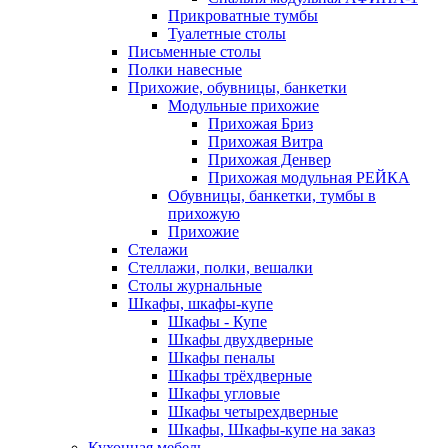
Прикроватные тумбы
Туалетные столы
Письменные столы
Полки навесные
Прихожие, обувницы, банкетки
Модульные прихожие
Прихожая Бриз
Прихожая Витра
Прихожая Денвер
Прихожая модульная РЕЙКА
Обувницы, банкетки, тумбы в
прихожую
Прихожие
Стелажи
Стеллажи, полки, вешалки
Столы журнальные
Шкафы, шкафы-купе
Шкафы - Купе
Шкафы двухдверные
Шкафы пеналы
Шкафы трёхдверные
Шкафы угловые
Шкафы четырехдверные
Шкафы, Шкафы-купе на заказ
Кухонная мебель