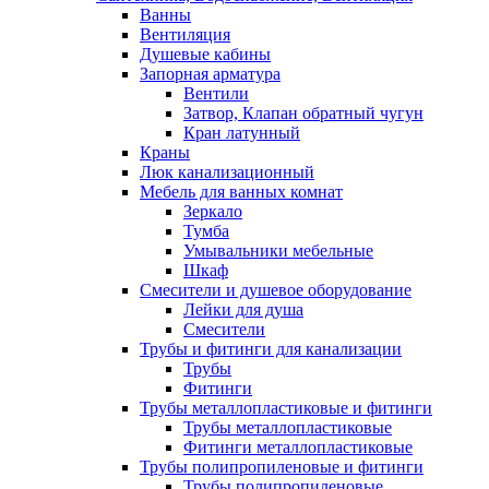
Ванны
Вентиляция
Душевые кабины
Запорная арматура
Вентили
Затвор, Клапан обратный чугун
Кран латунный
Краны
Люк канализационный
Мебель для ванных комнат
Зеркало
Тумба
Умывальники мебельные
Шкаф
Смесители и душевое оборудование
Лейки для душа
Смесители
Трубы и фитинги для канализации
Трубы
Фитинги
Трубы металлопластиковые и фитинги
Трубы металлопластиковые
Фитинги металлопластиковые
Трубы полипропиленовые и фитинги
Трубы полипропиленовые