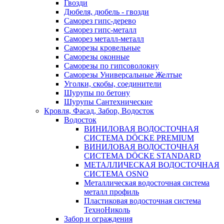
Гвозди
Дюбеля, дюбель - гвозди
Саморез гипс-дерево
Саморез гипс-металл
Саморез металл-металл
Саморезы кровельные
Саморезы оконные
Саморезы по гипсоволокну
Саморезы Универсальные Желтые
Уголки, скобы, соединители
Шурупы по бетону
Шурупы Сантехнические
Кровля, Фасад, Забор, Водосток
Водосток
ВИНИЛОВАЯ ВОДОСТОЧНАЯ
СИСТЕМА DÖCKE PREMIUM
ВИНИЛОВАЯ ВОДОСТОЧНАЯ
СИСТЕМА DÖCKE STANDARD
МЕТАЛЛИЧЕСКАЯ ВОДОСТОЧНАЯ
СИСТЕМА OSNO
Металлическая водосточная система
металл профиль
Пластиковая водосточная система
ТехноНиколь
Забор и ограждения