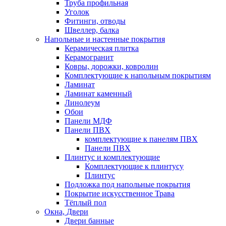
Труба профильная
Уголок
Фитинги, отводы
Швеллер, балка
Напольные и настенные покрытия
Керамическая плитка
Керамогранит
Ковры, дорожки, ковролин
Комплектующие к напольным покрытиям
Ламинат
Ламинат каменный
Линолеум
Обои
Панели МДФ
Панели ПВХ
комплектующие к панелям ПВХ
Панели ПВХ
Плинтус и комплектующие
Комплектующие к плинтусу
Плинтус
Подложка под напольные покрытия
Покрытие искусственное Трава
Тёплый пол
Окна, Двери
Двери банные