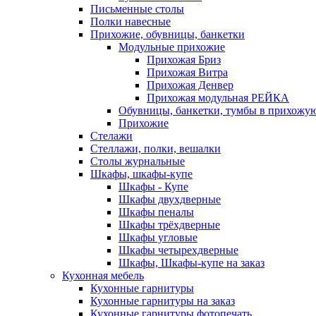
Письменные столы
Полки навесные
Прихожие, обувницы, банкетки
Модульные прихожие
Прихожая Бриз
Прихожая Витра
Прихожая Денвер
Прихожая модульная РЕЙКА
Обувницы, банкетки, тумбы в прихожу
Прихожие
Стелажи
Стеллажи, полки, вешалки
Столы журнальные
Шкафы, шкафы-купе
Шкафы - Купе
Шкафы двухдверные
Шкафы пеналы
Шкафы трёхдверные
Шкафы угловые
Шкафы четырехдверные
Шкафы, Шкафы-купе на заказ
Кухонная мебель
Кухонные гарнитуры
Кухонные гарнитуры на заказ
Кухонные гарнитуры фотопечать