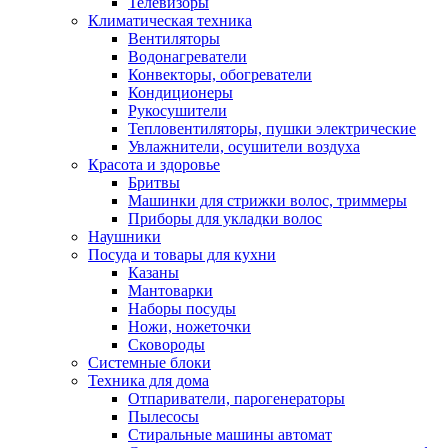
Телевизоры
Климатическая техника
Вентиляторы
Водонагреватели
Конвекторы, обогреватели
Кондиционеры
Рукосушители
Тепловентиляторы, пушки электрические
Увлажнители, осушители воздуха
Красота и здоровье
Бритвы
Машинки для стрижки волос, триммеры
Приборы для укладки волос
Наушники
Посуда и товары для кухни
Казаны
Мантоварки
Наборы посуды
Ножи, ножеточки
Сковороды
Системные блоки
Техника для дома
Отпариватели, парогенераторы
Пылесосы
Стиральные машины автомат