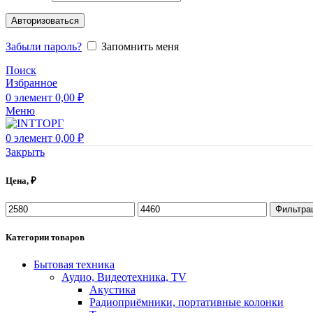
Авторизоваться
Забыли пароль?
Запомнить меня
Поиск
Избранное
0
элемент
0,00
₽
Меню
0
элемент
0,00
₽
Закрыть
Цена, ₽
Фильтра
Категории товаров
Бытовая техника
Аудио, Видеотехника, TV
Акустика
Радиоприёмники, портативные колонки