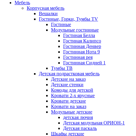
Мебель
Корпусная мебель
Вешалки
Гостиные, Горки, Тумбы TV
Гостиные
Модульные гостинные
Гостиная Белла
Гостиная Калипсо
Гостинная Денвер
Гостинная Нота 9
Гостинная рея
Гостинная Сидней 1
Тумбы ТВ
Детская подрастковая мебель
Детские на заказ
Детские стенки
Комоды для детской
Кровати 2-х ярусные
Кровати детские
Кровати на заказ
Модульные детские
детская лючия
Детская модульная ОРИОН-1
Детская паскаль
Шкафы детские