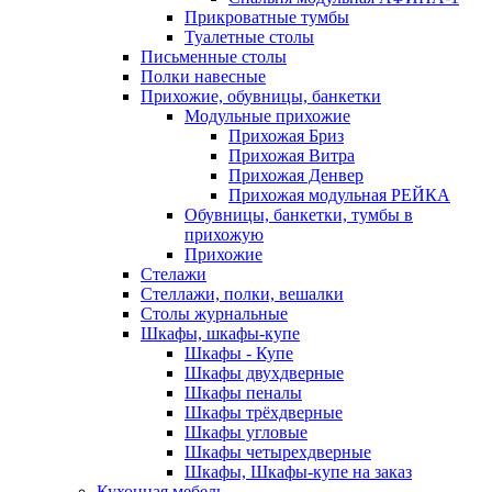
Прикроватные тумбы
Туалетные столы
Письменные столы
Полки навесные
Прихожие, обувницы, банкетки
Модульные прихожие
Прихожая Бриз
Прихожая Витра
Прихожая Денвер
Прихожая модульная РЕЙКА
Обувницы, банкетки, тумбы в
прихожую
Прихожие
Стелажи
Стеллажи, полки, вешалки
Столы журнальные
Шкафы, шкафы-купе
Шкафы - Купе
Шкафы двухдверные
Шкафы пеналы
Шкафы трёхдверные
Шкафы угловые
Шкафы четырехдверные
Шкафы, Шкафы-купе на заказ
Кухонная мебель