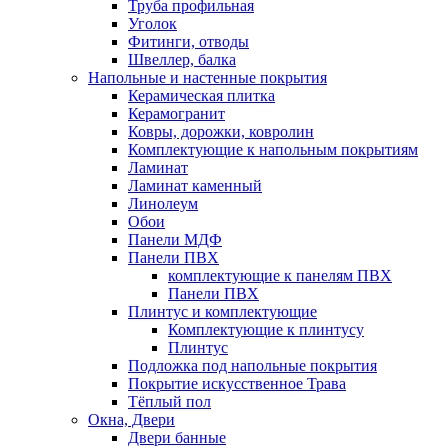
Труба профильная
Уголок
Фитинги, отводы
Швеллер, балка
Напольные и настенные покрытия
Керамическая плитка
Керамогранит
Ковры, дорожки, ковролин
Комплектующие к напольным покрытиям
Ламинат
Ламинат каменный
Линолеум
Обои
Панели МДФ
Панели ПВХ
комплектующие к панелям ПВХ
Панели ПВХ
Плинтус и комплектующие
Комплектующие к плинтусу
Плинтус
Подложка под напольные покрытия
Покрытие искусственное Трава
Тёплый пол
Окна, Двери
Двери банные