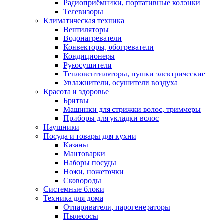
Радиоприёмники, портативные колонки
Телевизоры
Климатическая техника
Вентиляторы
Водонагреватели
Конвекторы, обогреватели
Кондиционеры
Рукосушители
Тепловентиляторы, пушки электрические
Увлажнители, осушители воздуха
Красота и здоровье
Бритвы
Машинки для стрижки волос, триммеры
Приборы для укладки волос
Наушники
Посуда и товары для кухни
Казаны
Мантоварки
Наборы посуды
Ножи, ножеточки
Сковороды
Системные блоки
Техника для дома
Отпариватели, парогенераторы
Пылесосы