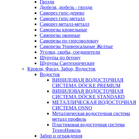
Гвозди
Дюбеля, дюбель - гвозди
Саморез гипс-дерево
Саморез гипс-металл
Саморез металл-металл
Саморезы кровельные
Саморезы оконные
Саморезы по гипсоволокну
Саморезы Универсальные Желтые
Уголки, скобы, соединители
Шурупы по бетону
Шурупы Сантехнические
Кровля, Фасад, Забор, Водосток
Водосток
ВИНИЛОВАЯ ВОДОСТОЧНАЯ
СИСТЕМА DÖCKE PREMIUM
ВИНИЛОВАЯ ВОДОСТОЧНАЯ
СИСТЕМА DÖCKE STANDARD
МЕТАЛЛИЧЕСКАЯ ВОДОСТОЧНАЯ
СИСТЕМА OSNO
Металлическая водосточная система
металл профиль
Пластиковая водосточная система
ТехноНиколь
Забор и ограждения