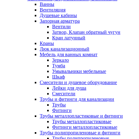
Ванны
Вентиляция
Душевые кабины
Запорная арматура
Вентили
Затвор, Клапан обратный чугун
Кран латунный
Краны
Люк канализационный
Мебель для ванных комнат
Зеркало
Тумба
Умывальники мебельные
Шкаф
Смесители и душевое оборудование
Лейки для душа
Смесители
Трубы и фитинги для канализации
Трубы
Фитинги
Трубы металлопластиковые и фитинги
Трубы металлопластиковые
Фитинги металлопластиковые
Трубы полипропиленовые и фитинги
Трубы полипропиленовые