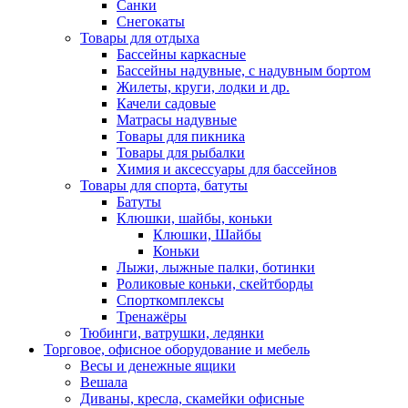
Санки
Снегокаты
Товары для отдыха
Бассейны каркасные
Бассейны надувные, с надувным бортом
Жилеты, круги, лодки и др.
Качели садовые
Матрасы надувные
Товары для пикника
Товары для рыбалки
Химия и аксессуары для бассейнов
Товары для спорта, батуты
Батуты
Клюшки, шайбы, коньки
Клюшки, Шайбы
Коньки
Лыжи, лыжные палки, ботинки
Роликовые коньки, скейтборды
Спорткомплексы
Тренажёры
Тюбинги, ватрушки, ледянки
Торговое, офисное оборудование и мебель
Весы и денежные ящики
Вешала
Диваны, кресла, скамейки офисные