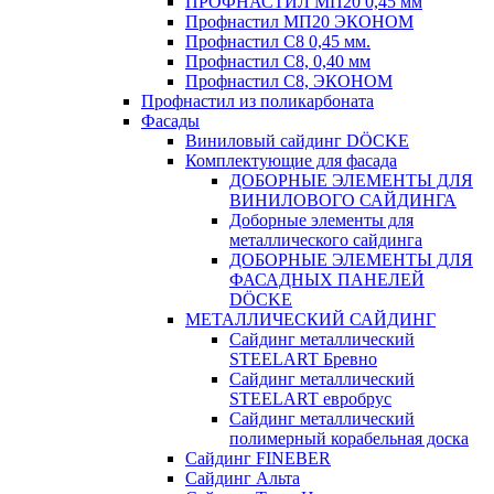
ПРОФНАСТИЛ МП20 0,45 мм
Профнастил МП20 ЭКОНОМ
Профнастил С8 0,45 мм.
Профнастил С8, 0,40 мм
Профнастил С8, ЭКОНОМ
Профнастил из поликарбоната
Фасады
Виниловый сайдинг DÖCKE
Комплектующие для фасада
ДОБОРНЫЕ ЭЛЕМЕНТЫ ДЛЯ
ВИНИЛОВОГО САЙДИНГА
Доборные элементы для
металлического сайдинга
ДОБОРНЫЕ ЭЛЕМЕНТЫ ДЛЯ
ФАСАДНЫХ ПАНЕЛЕЙ
DÖCKE
МЕТАЛЛИЧЕСКИЙ САЙДИНГ
Сайдинг металлический
STEELART Бревно
Сайдинг металлический
STEELART евробрус
Сайдинг металлический
полимерный корабельная доска
Сайдинг FINEBER
Сайдинг Альта