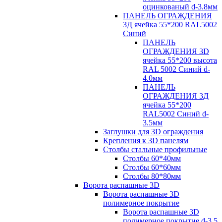
оцинкованый d-3.8мм
ПАНЕЛЬ ОГРАЖДЕНИЯ
3Д ячейка 55*200 RAL5002
Синий
ПАНЕЛЬ
ОГРАЖДЕНИЯ 3D
ячейка 55*200 высота
RAL 5002 Синий d-
4.0мм
ПАНЕЛЬ
ОГРАЖДЕНИЯ 3Д
ячейка 55*200
RAL5002 Синий d-
3.5мм
Заглушки для 3D ограждения
Крепления к 3D панелям
Столбы стальные профильные
Столбы 60*40мм
Столбы 60*60мм
Столбы 80*80мм
Ворота распашные 3D
Ворота распашные 3D
полимерное покрытие
Ворота распашные 3D
полимерное покрытие d-3.5