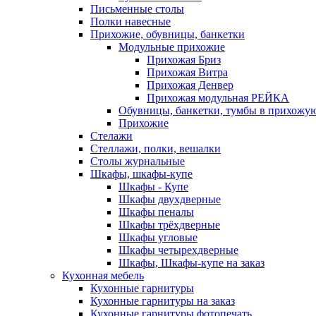
Письменные столы
Полки навесные
Прихожие, обувницы, банкетки
Модульные прихожие
Прихожая Бриз
Прихожая Витра
Прихожая Денвер
Прихожая модульная РЕЙКА
Обувницы, банкетки, тумбы в прихожу
Прихожие
Стелажи
Стеллажи, полки, вешалки
Столы журнальные
Шкафы, шкафы-купе
Шкафы - Купе
Шкафы двухдверные
Шкафы пеналы
Шкафы трёхдверные
Шкафы угловые
Шкафы четырехдверные
Шкафы, Шкафы-купе на заказ
Кухонная мебель
Кухонные гарнитуры
Кухонные гарнитуры на заказ
Кухонные гарнитуры фотопечать