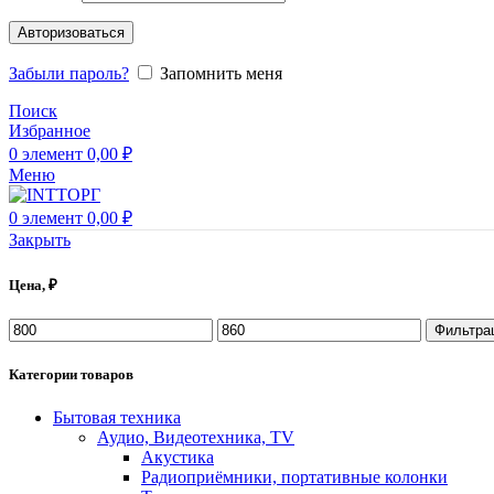
Авторизоваться
Забыли пароль?
Запомнить меня
Поиск
Избранное
0
элемент
0,00
₽
Меню
0
элемент
0,00
₽
Закрыть
Цена, ₽
Минимальная
Максимальная
Фильтра
цена
цена
Категории товаров
Бытовая техника
Аудио, Видеотехника, TV
Акустика
Радиоприёмники, портативные колонки