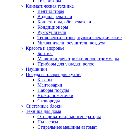
Телевизоры
Климатическая техника
Вентиляторы
Водонагреватели
Конвекторы, обогреватели
Кондиционеры
Рукосушители
Тепловентиляторы, пушки электрические
Увлажнители, осушители воздуха
Красота и здоровье
Бритвы
Машинки для стрижки волос, триммеры
Приборы для укладки волос
Наушники
Посуда и товары для кухни
Казаны
Мантоварки
Наборы посуды
Ножи, ножеточки
Сковороды
Системные блоки
Техника для дома
Отпариватели, парогенераторы
Пылесосы
Стиральные машины автомат