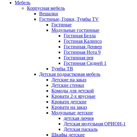
Мебель
Корпусная мебель
Вешалки
Гостиные, Горки, Тумбы TV
Гостиные
Модульные гостинные
Гостиная Белла
Гостиная Калипсо
Гостинная Денвер
Гостинная Нота 9
Гостинная рея
Гостинная Сидней 1
Тумбы ТВ
Детская подрастковая мебель
Детские на заказ
Детские стенки
Комоды для детской
Кровати 2-х ярусные
Кровати детские
Кровати на заказ
Модульные детские
детская лючия
Детская модульная ОРИОН-1
Детская паскаль
Шкафы детские