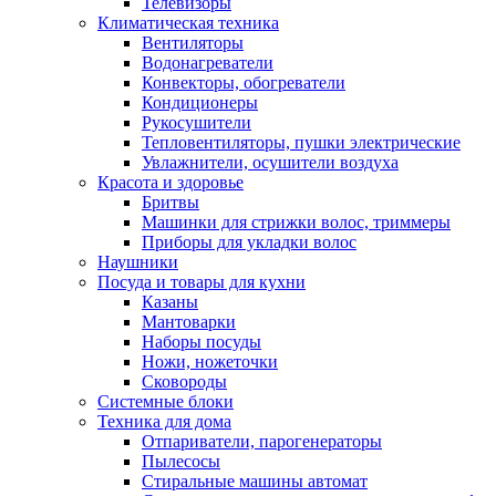
Телевизоры
Климатическая техника
Вентиляторы
Водонагреватели
Конвекторы, обогреватели
Кондиционеры
Рукосушители
Тепловентиляторы, пушки электрические
Увлажнители, осушители воздуха
Красота и здоровье
Бритвы
Машинки для стрижки волос, триммеры
Приборы для укладки волос
Наушники
Посуда и товары для кухни
Казаны
Мантоварки
Наборы посуды
Ножи, ножеточки
Сковороды
Системные блоки
Техника для дома
Отпариватели, парогенераторы
Пылесосы
Стиральные машины автомат