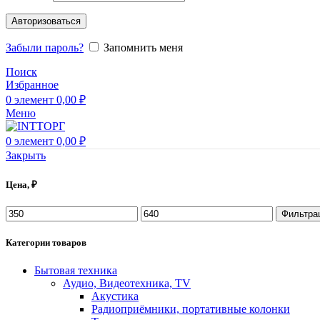
Авторизоваться
Забыли пароль?
Запомнить меня
Поиск
Избранное
0
элемент
0,00
₽
Меню
0
элемент
0,00
₽
Закрыть
Цена, ₽
Фильтра
Категории товаров
Бытовая техника
Аудио, Видеотехника, TV
Акустика
Радиоприёмники, портативные колонки