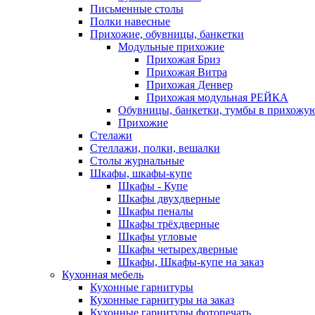
Письменные столы
Полки навесные
Прихожие, обувницы, банкетки
Модульные прихожие
Прихожая Бриз
Прихожая Витра
Прихожая Денвер
Прихожая модульная РЕЙКА
Обувницы, банкетки, тумбы в прихожу
Прихожие
Стелажи
Стеллажи, полки, вешалки
Столы журнальные
Шкафы, шкафы-купе
Шкафы - Купе
Шкафы двухдверные
Шкафы пеналы
Шкафы трёхдверные
Шкафы угловые
Шкафы четырехдверные
Шкафы, Шкафы-купе на заказ
Кухонная мебель
Кухонные гарнитуры
Кухонные гарнитуры на заказ
Кухонные гарнитуры фотопечать