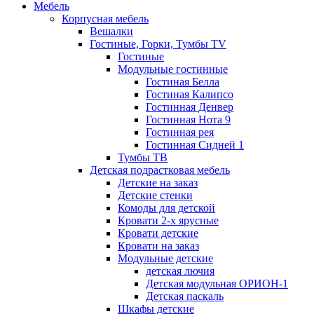
Мебель
Корпусная мебель
Вешалки
Гостиные, Горки, Тумбы TV
Гостиные
Модульные гостинные
Гостиная Белла
Гостиная Калипсо
Гостинная Денвер
Гостинная Нота 9
Гостинная рея
Гостинная Сидней 1
Тумбы ТВ
Детская подрастковая мебель
Детские на заказ
Детские стенки
Комоды для детской
Кровати 2-х ярусные
Кровати детские
Кровати на заказ
Модульные детские
детская лючия
Детская модульная ОРИОН-1
Детская паскаль
Шкафы детские