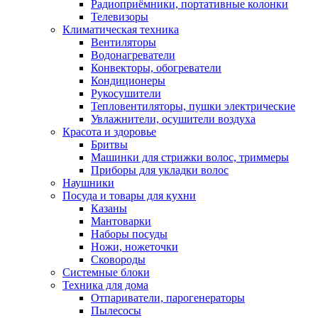
Радиоприёмники, портативные колонки
Телевизоры
Климатическая техника
Вентиляторы
Водонагреватели
Конвекторы, обогреватели
Кондиционеры
Рукосушители
Тепловентиляторы, пушки электрические
Увлажнители, осушители воздуха
Красота и здоровье
Бритвы
Машинки для стрижки волос, триммеры
Приборы для укладки волос
Наушники
Посуда и товары для кухни
Казаны
Мантоварки
Наборы посуды
Ножи, ножеточки
Сковороды
Системные блоки
Техника для дома
Отпариватели, парогенераторы
Пылесосы