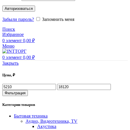
Авторизоваться
Забыли пароль?
Запомнить меня
Поиск
Избранное
0
элемент
0,00
₽
Меню
0
элемент
0,00
₽
Закрыть
Цена, ₽
Минимальная
Максимальная
цена
цена
Фильтрация
Категории товаров
Бытовая техника
Аудио, Видеотехника, TV
Акустика