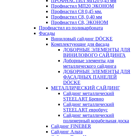
ПРОФНАСТИЛ МП20 0,45 мм
Профнастил МП20 ЭКОНОМ
Профнастил С8 0,45 мм.
Профнастил С8, 0,40 мм
Профнастил С8, ЭКОНОМ
Профнастил из поликарбоната
Фасады
Виниловый сайдинг DÖCKE
Комплектующие для фасада
ДОБОРНЫЕ ЭЛЕМЕНТЫ ДЛЯ
ВИНИЛОВОГО САЙДИНГА
Доборные элементы для
металлического сайдинга
ДОБОРНЫЕ ЭЛЕМЕНТЫ ДЛЯ
ФАСАДНЫХ ПАНЕЛЕЙ
DÖCKE
МЕТАЛЛИЧЕСКИЙ САЙДИНГ
Сайдинг металлический
STEELART Бревно
Сайдинг металлический
STEELART евробрус
Сайдинг металлический
полимерный корабельная доска
Сайдинг FINEBER
Сайдинг Альта