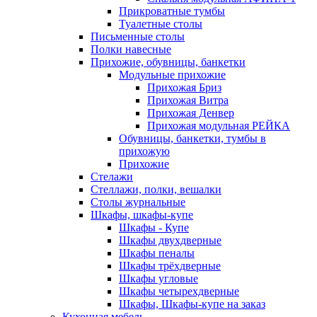
Прикроватные тумбы
Туалетные столы
Письменные столы
Полки навесные
Прихожие, обувницы, банкетки
Модульные прихожие
Прихожая Бриз
Прихожая Витра
Прихожая Денвер
Прихожая модульная РЕЙКА
Обувницы, банкетки, тумбы в
прихожую
Прихожие
Стелажи
Стеллажи, полки, вешалки
Столы журнальные
Шкафы, шкафы-купе
Шкафы - Купе
Шкафы двухдверные
Шкафы пеналы
Шкафы трёхдверные
Шкафы угловые
Шкафы четырехдверные
Шкафы, Шкафы-купе на заказ
Кухонная мебель