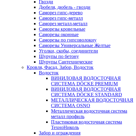
Гвозди
Дюбеля, дюбель - гвозди
Саморез гипс-дерево
Саморез гипс-металл
Саморез металл-металл
Саморезы кровельные
Саморезы оконные
Саморезы по гипсоволокну
Саморезы Универсальные Желтые
Уголки, скобы, соединители
Шурупы по бетону
Шурупы Сантехнические
Кровля, Фасад, Забор, Водосток
Водосток
ВИНИЛОВАЯ ВОДОСТОЧНАЯ
СИСТЕМА DÖCKE PREMIUM
ВИНИЛОВАЯ ВОДОСТОЧНАЯ
СИСТЕМА DÖCKE STANDARD
МЕТАЛЛИЧЕСКАЯ ВОДОСТОЧНАЯ
СИСТЕМА OSNO
Металлическая водосточная система
металл профиль
Пластиковая водосточная система
ТехноНиколь
Забор и ограждения