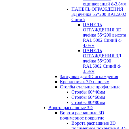
оцинкованый d-3.8мм
ПАНЕЛЬ ОГРАЖДЕНИЯ
3Д ячейка 55*200 RAL5002
Синий
ПАНЕЛЬ
ОГРАЖДЕНИЯ 3D
ячейка 55*200 высота
RAL 5002 Синий d-
4.0мм
ПАНЕЛЬ
ОГРАЖДЕНИЯ 3Д
ячейка 55*200
RAL5002 Синий d-
3.5мм
Заглушки для 3D ограждения
Крепления к 3D панелям
Столбы стальные профильные
Столбы 60*40мм
Столбы 60*60мм
Столбы 80*80мм
Ворота распашные 3D
Ворота распашные 3D
полимерное покрытие
Ворота распашные 3D
полимерное покрытие d-3.5