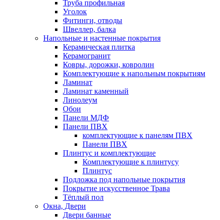
Труба профильная
Уголок
Фитинги, отводы
Швеллер, балка
Напольные и настенные покрытия
Керамическая плитка
Керамогранит
Ковры, дорожки, ковролин
Комплектующие к напольным покрытиям
Ламинат
Ламинат каменный
Линолеум
Обои
Панели МДФ
Панели ПВХ
комплектующие к панелям ПВХ
Панели ПВХ
Плинтус и комплектующие
Комплектующие к плинтусу
Плинтус
Подложка под напольные покрытия
Покрытие искусственное Трава
Тёплый пол
Окна, Двери
Двери банные