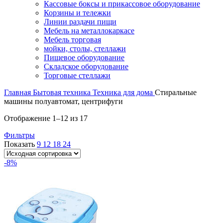
Кассовые боксы и прикассовое оборудование
Корзины и тележки
Линии раздачи пищи
Мебель на металлокаркасе
Мебель торговая
мойки, столы, стеллажи
Пищевое оборудование
Складское оборудование
Торговые стеллажи
Главная
Бытовая техника
Техника для дома
Стиральные
машины полуавтомат, центрифуги
Отображение 1–12 из 17
Фильтры
Показать
9
12
18
24
-8%