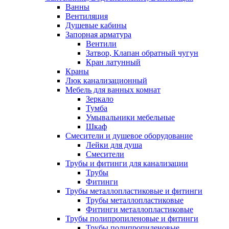
Ванны
Вентиляция
Душевые кабины
Запорная арматура
Вентили
Затвор, Клапан обратный чугун
Кран латунный
Краны
Люк канализационный
Мебель для ванных комнат
Зеркало
Тумба
Умывальники мебельные
Шкаф
Смесители и душевое оборудование
Лейки для душа
Смесители
Трубы и фитинги для канализации
Трубы
Фитинги
Трубы металлопластиковые и фитинги
Трубы металлопластиковые
Фитинги металлопластиковые
Трубы полипропиленовые и фитинги
Трубы полипропиленовые