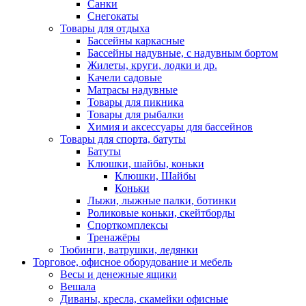
Санки
Снегокаты
Товары для отдыха
Бассейны каркасные
Бассейны надувные, с надувным бортом
Жилеты, круги, лодки и др.
Качели садовые
Матрасы надувные
Товары для пикника
Товары для рыбалки
Химия и аксессуары для бассейнов
Товары для спорта, батуты
Батуты
Клюшки, шайбы, коньки
Клюшки, Шайбы
Коньки
Лыжи, лыжные палки, ботинки
Роликовые коньки, скейтборды
Спорткомплексы
Тренажёры
Тюбинги, ватрушки, ледянки
Торговое, офисное оборудование и мебель
Весы и денежные ящики
Вешала
Диваны, кресла, скамейки офисные