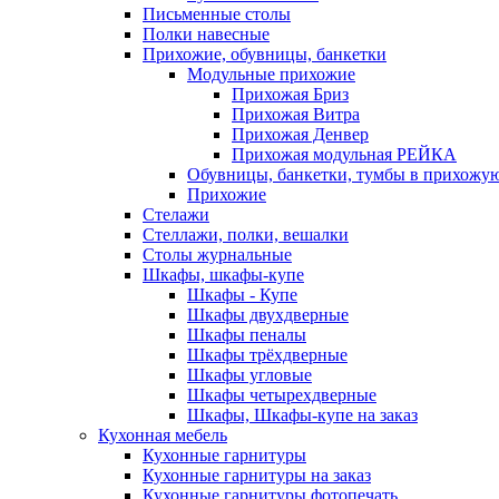
Письменные столы
Полки навесные
Прихожие, обувницы, банкетки
Модульные прихожие
Прихожая Бриз
Прихожая Витра
Прихожая Денвер
Прихожая модульная РЕЙКА
Обувницы, банкетки, тумбы в прихожу
Прихожие
Стелажи
Стеллажи, полки, вешалки
Столы журнальные
Шкафы, шкафы-купе
Шкафы - Купе
Шкафы двухдверные
Шкафы пеналы
Шкафы трёхдверные
Шкафы угловые
Шкафы четырехдверные
Шкафы, Шкафы-купе на заказ
Кухонная мебель
Кухонные гарнитуры
Кухонные гарнитуры на заказ
Кухонные гарнитуры фотопечать