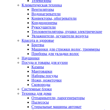
Телевизоры
Климатическая техника
Вентиляторы
Водонагреватели
Конвекторы, обогреватели
Кондиционеры
Рукосушители
Тепловентиляторы, пушки электрические
Увлажнители, осушители воздуха
Красота и здоровье
Бритвы
Машинки для стрижки волос, триммеры
Приборы для укладки волос
Наушники
Посуда и товары для кухни
Казаны
Мантоварки
Наборы посуды
Ножи, ножеточки
Сковороды
Системные блоки
Техника для дома
Отпариватели, парогенераторы
Пылесосы
Стиральные машины автомат