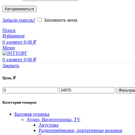
Авторизоваться
Забыли пароль?
Запомнить меня
Поиск
Избранное
0
элемент
0,00
₽
Меню
0
элемент
0,00
₽
Закрыть
Цена, ₽
Фильтра
Категории товаров
Бытовая техника
Аудио, Видеотехника, TV
Акустика
Радиоприёмники, портативные колонки