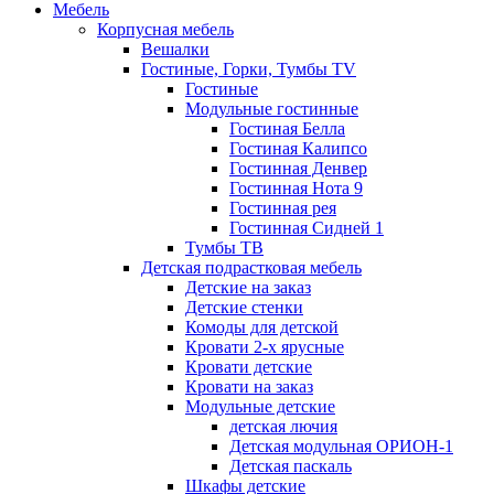
Мебель
Корпусная мебель
Вешалки
Гостиные, Горки, Тумбы TV
Гостиные
Модульные гостинные
Гостиная Белла
Гостиная Калипсо
Гостинная Денвер
Гостинная Нота 9
Гостинная рея
Гостинная Сидней 1
Тумбы ТВ
Детская подрастковая мебель
Детские на заказ
Детские стенки
Комоды для детской
Кровати 2-х ярусные
Кровати детские
Кровати на заказ
Модульные детские
детская лючия
Детская модульная ОРИОН-1
Детская паскаль
Шкафы детские