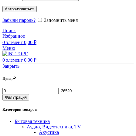
Авторизоваться
Забыли пароль?
Запомнить меня
Поиск
Избранное
0
элемент
0,00
₽
Меню
0
элемент
0,00
₽
Закрыть
Цена, ₽
Фильтрация
Категории товаров
Бытовая техника
Аудио, Видеотехника, TV
Акустика