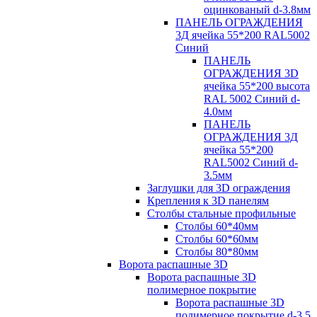
оцинкованый d-3.8мм
ПАНЕЛЬ ОГРАЖДЕНИЯ
3Д ячейка 55*200 RAL5002
Синий
ПАНЕЛЬ
ОГРАЖДЕНИЯ 3D
ячейка 55*200 высота
RAL 5002 Синий d-
4.0мм
ПАНЕЛЬ
ОГРАЖДЕНИЯ 3Д
ячейка 55*200
RAL5002 Синий d-
3.5мм
Заглушки для 3D ограждения
Крепления к 3D панелям
Столбы стальные профильные
Столбы 60*40мм
Столбы 60*60мм
Столбы 80*80мм
Ворота распашные 3D
Ворота распашные 3D
полимерное покрытие
Ворота распашные 3D
полимерное покрытие d-3.5