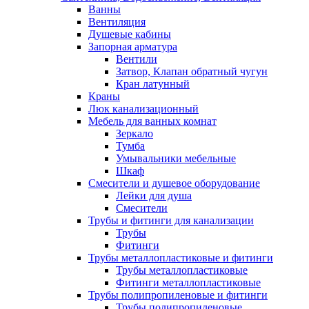
Ванны
Вентиляция
Душевые кабины
Запорная арматура
Вентили
Затвор, Клапан обратный чугун
Кран латунный
Краны
Люк канализационный
Мебель для ванных комнат
Зеркало
Тумба
Умывальники мебельные
Шкаф
Смесители и душевое оборудование
Лейки для душа
Смесители
Трубы и фитинги для канализации
Трубы
Фитинги
Трубы металлопластиковые и фитинги
Трубы металлопластиковые
Фитинги металлопластиковые
Трубы полипропиленовые и фитинги
Трубы полипропиленовые