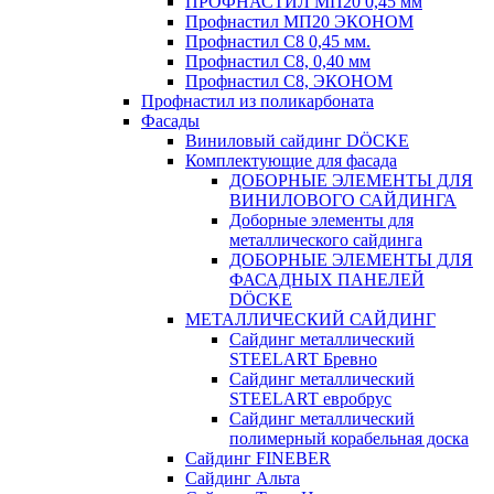
ПРОФНАСТИЛ МП20 0,45 мм
Профнастил МП20 ЭКОНОМ
Профнастил С8 0,45 мм.
Профнастил С8, 0,40 мм
Профнастил С8, ЭКОНОМ
Профнастил из поликарбоната
Фасады
Виниловый сайдинг DÖCKE
Комплектующие для фасада
ДОБОРНЫЕ ЭЛЕМЕНТЫ ДЛЯ
ВИНИЛОВОГО САЙДИНГА
Доборные элементы для
металлического сайдинга
ДОБОРНЫЕ ЭЛЕМЕНТЫ ДЛЯ
ФАСАДНЫХ ПАНЕЛЕЙ
DÖCKE
МЕТАЛЛИЧЕСКИЙ САЙДИНГ
Сайдинг металлический
STEELART Бревно
Сайдинг металлический
STEELART евробрус
Сайдинг металлический
полимерный корабельная доска
Сайдинг FINEBER
Сайдинг Альта