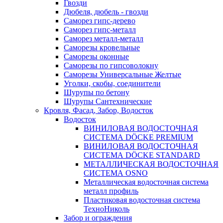
Гвозди
Дюбеля, дюбель - гвозди
Саморез гипс-дерево
Саморез гипс-металл
Саморез металл-металл
Саморезы кровельные
Саморезы оконные
Саморезы по гипсоволокну
Саморезы Универсальные Желтые
Уголки, скобы, соединители
Шурупы по бетону
Шурупы Сантехнические
Кровля, Фасад, Забор, Водосток
Водосток
ВИНИЛОВАЯ ВОДОСТОЧНАЯ
СИСТЕМА DÖCKE PREMIUM
ВИНИЛОВАЯ ВОДОСТОЧНАЯ
СИСТЕМА DÖCKE STANDARD
МЕТАЛЛИЧЕСКАЯ ВОДОСТОЧНАЯ
СИСТЕМА OSNO
Металлическая водосточная система
металл профиль
Пластиковая водосточная система
ТехноНиколь
Забор и ограждения