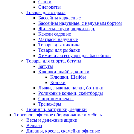
Санки
Снегокаты
Товары для отдыха
Бассейны каркасные
Бассейны надувные, с надувным бортом
Жилеты, круги, лодки и др.
Качели садовые
Матрасы надувные
Товары для пикника
Товары для рыбалки
Химия и аксессуары для бассейнов
Товары для спорта, батуты
Батуты
Клюшки, шайбы, коньки
Клюшки, Шайбы
Коньки
Лыжи, лыжные палки, ботинки
Роликовые коньки, скейтборды
Спорткомплексы
Тренажёры
Тюбинги, ватрушки, ледянки
Торговое, офисное оборудование и мебель
Весы и денежные ящики
Вешала
Диваны, кресла, скамейки офисные