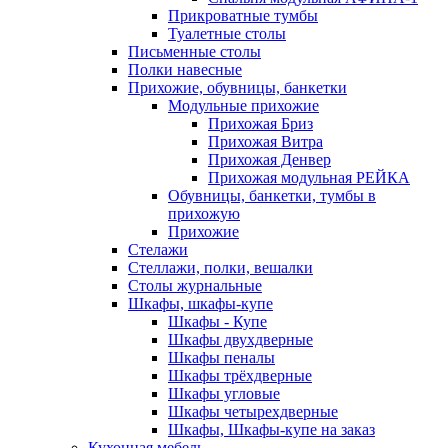
Прикроватные тумбы
Туалетные столы
Письменные столы
Полки навесные
Прихожие, обувницы, банкетки
Модульные прихожие
Прихожая Бриз
Прихожая Витра
Прихожая Денвер
Прихожая модульная РЕЙКА
Обувницы, банкетки, тумбы в
прихожую
Прихожие
Стелажи
Стеллажи, полки, вешалки
Столы журнальные
Шкафы, шкафы-купе
Шкафы - Купе
Шкафы двухдверные
Шкафы пеналы
Шкафы трёхдверные
Шкафы угловые
Шкафы четырехдверные
Шкафы, Шкафы-купе на заказ
Кухонная мебель