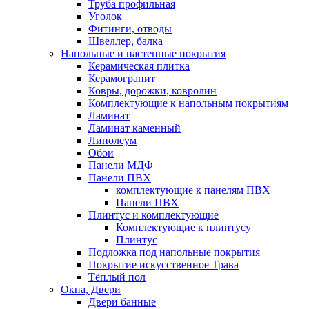
Труба профильная
Уголок
Фитинги, отводы
Швеллер, балка
Напольные и настенные покрытия
Керамическая плитка
Керамогранит
Ковры, дорожки, ковролин
Комплектующие к напольным покрытиям
Ламинат
Ламинат каменный
Линолеум
Обои
Панели МДФ
Панели ПВХ
комплектующие к панелям ПВХ
Панели ПВХ
Плинтус и комплектующие
Комплектующие к плинтусу
Плинтус
Подложка под напольные покрытия
Покрытие искусственное Трава
Тёплый пол
Окна, Двери
Двери банные