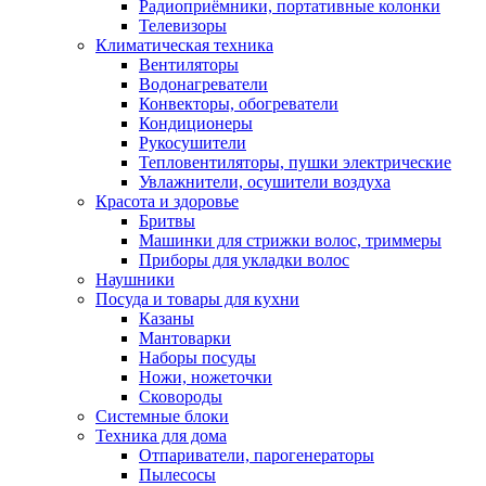
Радиоприёмники, портативные колонки
Телевизоры
Климатическая техника
Вентиляторы
Водонагреватели
Конвекторы, обогреватели
Кондиционеры
Рукосушители
Тепловентиляторы, пушки электрические
Увлажнители, осушители воздуха
Красота и здоровье
Бритвы
Машинки для стрижки волос, триммеры
Приборы для укладки волос
Наушники
Посуда и товары для кухни
Казаны
Мантоварки
Наборы посуды
Ножи, ножеточки
Сковороды
Системные блоки
Техника для дома
Отпариватели, парогенераторы
Пылесосы