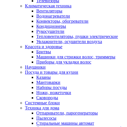
Телевизоры
Климатическая техника
Вентиляторы
Водонагреватели
Конвекторы, обогреватели
Кондиционеры
Рукосушители
Тепловентиляторы, пушки электрические
Увлажнители, осушители воздуха
Красота и здоровье
Бритвы
Машинки для стрижки волос, триммеры
Приборы для укладки волос
Наушники
Посуда и товары для кухни
Казаны
Мантоварки
Наборы посуды
Ножи, ножеточки
Сковороды
Системные блоки
Техника для дома
Отпариватели, парогенераторы
Пылесосы
Стиральные машины автомат