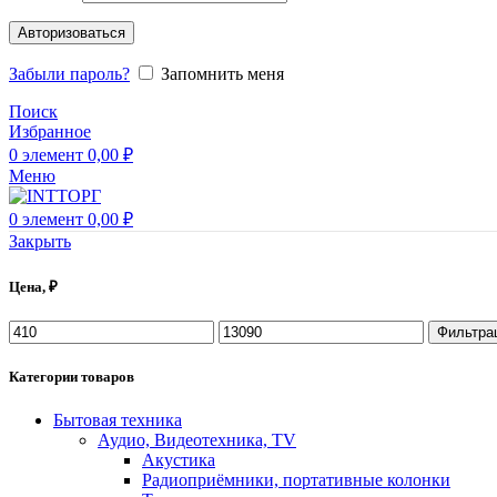
Авторизоваться
Забыли пароль?
Запомнить меня
Поиск
Избранное
0
элемент
0,00
₽
Меню
0
элемент
0,00
₽
Закрыть
Цена, ₽
Фильтра
Категории товаров
Бытовая техника
Аудио, Видеотехника, TV
Акустика
Радиоприёмники, портативные колонки