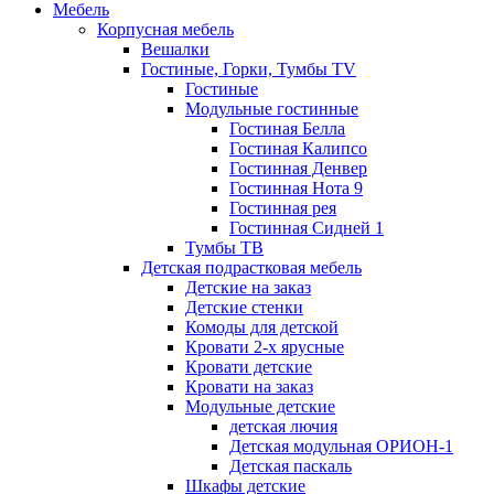
Мебель
Корпусная мебель
Вешалки
Гостиные, Горки, Тумбы TV
Гостиные
Модульные гостинные
Гостиная Белла
Гостиная Калипсо
Гостинная Денвер
Гостинная Нота 9
Гостинная рея
Гостинная Сидней 1
Тумбы ТВ
Детская подрастковая мебель
Детские на заказ
Детские стенки
Комоды для детской
Кровати 2-х ярусные
Кровати детские
Кровати на заказ
Модульные детские
детская лючия
Детская модульная ОРИОН-1
Детская паскаль
Шкафы детские