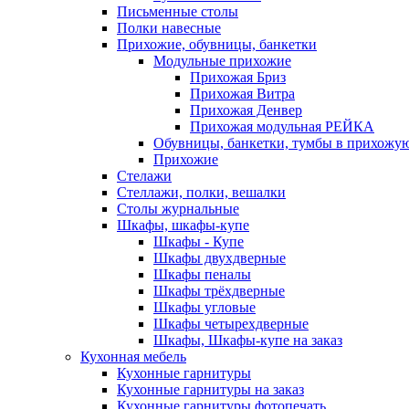
Письменные столы
Полки навесные
Прихожие, обувницы, банкетки
Модульные прихожие
Прихожая Бриз
Прихожая Витра
Прихожая Денвер
Прихожая модульная РЕЙКА
Обувницы, банкетки, тумбы в прихожу
Прихожие
Стелажи
Стеллажи, полки, вешалки
Столы журнальные
Шкафы, шкафы-купе
Шкафы - Купе
Шкафы двухдверные
Шкафы пеналы
Шкафы трёхдверные
Шкафы угловые
Шкафы четырехдверные
Шкафы, Шкафы-купе на заказ
Кухонная мебель
Кухонные гарнитуры
Кухонные гарнитуры на заказ
Кухонные гарнитуры фотопечать