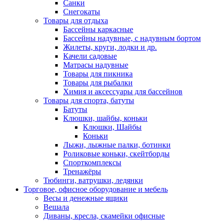
Санки
Снегокаты
Товары для отдыха
Бассейны каркасные
Бассейны надувные, с надувным бортом
Жилеты, круги, лодки и др.
Качели садовые
Матрасы надувные
Товары для пикника
Товары для рыбалки
Химия и аксессуары для бассейнов
Товары для спорта, батуты
Батуты
Клюшки, шайбы, коньки
Клюшки, Шайбы
Коньки
Лыжи, лыжные палки, ботинки
Роликовые коньки, скейтборды
Спорткомплексы
Тренажёры
Тюбинги, ватрушки, ледянки
Торговое, офисное оборудование и мебель
Весы и денежные ящики
Вешала
Диваны, кресла, скамейки офисные