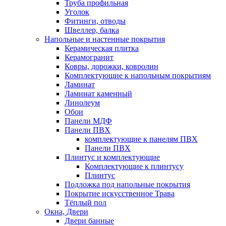
Труба профильная
Уголок
Фитинги, отводы
Швеллер, балка
Напольные и настенные покрытия
Керамическая плитка
Керамогранит
Ковры, дорожки, ковролин
Комплектующие к напольным покрытиям
Ламинат
Ламинат каменный
Линолеум
Обои
Панели МДФ
Панели ПВХ
комплектующие к панелям ПВХ
Панели ПВХ
Плинтус и комплектующие
Комплектующие к плинтусу
Плинтус
Подложка под напольные покрытия
Покрытие искусственное Трава
Тёплый пол
Окна, Двери
Двери банные