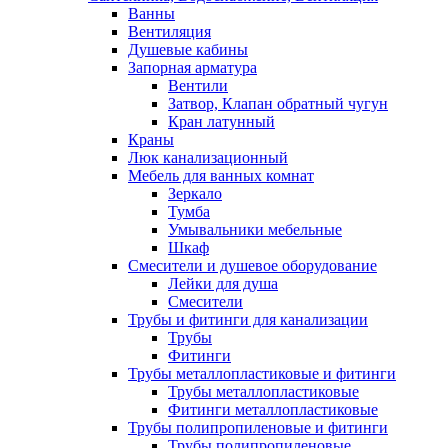
Ванны
Вентиляция
Душевые кабины
Запорная арматура
Вентили
Затвор, Клапан обратный чугун
Кран латунный
Краны
Люк канализационный
Мебель для ванных комнат
Зеркало
Тумба
Умывальники мебельные
Шкаф
Смесители и душевое оборудование
Лейки для душа
Смесители
Трубы и фитинги для канализации
Трубы
Фитинги
Трубы металлопластиковые и фитинги
Трубы металлопластиковые
Фитинги металлопластиковые
Трубы полипропиленовые и фитинги
Трубы полипропиленовые