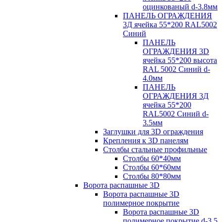
оцинкованый d-3.8мм
ПАНЕЛЬ ОГРАЖДЕНИЯ
3Д ячейка 55*200 RAL5002
Синий
ПАНЕЛЬ
ОГРАЖДЕНИЯ 3D
ячейка 55*200 высота
RAL 5002 Синий d-
4.0мм
ПАНЕЛЬ
ОГРАЖДЕНИЯ 3Д
ячейка 55*200
RAL5002 Синий d-
3.5мм
Заглушки для 3D ограждения
Крепления к 3D панелям
Столбы стальные профильные
Столбы 60*40мм
Столбы 60*60мм
Столбы 80*80мм
Ворота распашные 3D
Ворота распашные 3D
полимерное покрытие
Ворота распашные 3D
полимерное покрытие d-3.5