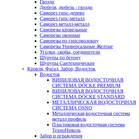
Гвозди
Дюбеля, дюбель - гвозди
Саморез гипс-дерево
Саморез гипс-металл
Саморез металл-металл
Саморезы кровельные
Саморезы оконные
Саморезы по гипсоволокну
Саморезы Универсальные Желтые
Уголки, скобы, соединители
Шурупы по бетону
Шурупы Сантехнические
Кровля, Фасад, Забор, Водосток
Водосток
ВИНИЛОВАЯ ВОДОСТОЧНАЯ
СИСТЕМА DÖCKE PREMIUM
ВИНИЛОВАЯ ВОДОСТОЧНАЯ
СИСТЕМА DÖCKE STANDARD
МЕТАЛЛИЧЕСКАЯ ВОДОСТОЧНАЯ
СИСТЕМА OSNO
Металлическая водосточная система
металл профиль
Пластиковая водосточная система
ТехноНиколь
Забор и ограждения