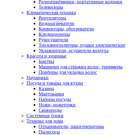
Радиоприёмники, портативные колонки
Телевизоры
Климатическая техника
Вентиляторы
Водонагреватели
Конвекторы, обогреватели
Кондиционеры
Рукосушители
Тепловентиляторы, пушки электрические
Увлажнители, осушители воздуха
Красота и здоровье
Бритвы
Машинки для стрижки волос, триммеры
Приборы для укладки волос
Наушники
Посуда и товары для кухни
Казаны
Мантоварки
Наборы посуды
Ножи, ножеточки
Сковороды
Системные блоки
Техника для дома
Отпариватели, парогенераторы
Пылесосы