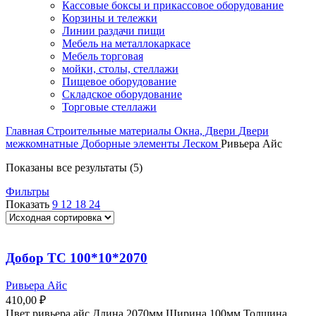
Кассовые боксы и прикассовое оборудование
Корзины и тележки
Линии раздачи пищи
Мебель на металлокаркасе
Мебель торговая
мойки, столы, стеллажи
Пищевое оборудование
Складское оборудование
Торговые стеллажи
Главная
Строительные материалы
Окна, Двери
Двери
межкомнатные
Доборные элементы Леском
Ривьера Айс
Показаны все результаты (5)
Фильтры
Показать
9
12
18
24
Добор ТС 100*10*2070
Ривьера Айс
410,00
₽
Цвет ривьера айс Длина 2070мм Ширина 100мм Толщина