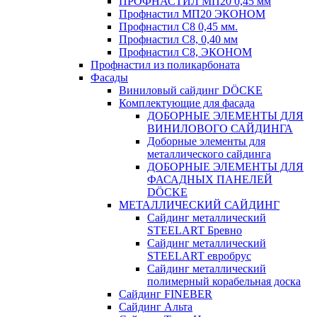
ПРОФНАСТИЛ МП20 0,45 мм
Профнастил МП20 ЭКОНОМ
Профнастил С8 0,45 мм.
Профнастил С8, 0,40 мм
Профнастил С8, ЭКОНОМ
Профнастил из поликарбоната
Фасады
Виниловый сайдинг DÖCKE
Комплектующие для фасада
ДОБОРНЫЕ ЭЛЕМЕНТЫ ДЛЯ
ВИНИЛОВОГО САЙДИНГА
Доборные элементы для
металлического сайдинга
ДОБОРНЫЕ ЭЛЕМЕНТЫ ДЛЯ
ФАСАДНЫХ ПАНЕЛЕЙ
DÖCKE
МЕТАЛЛИЧЕСКИЙ САЙДИНГ
Сайдинг металлический
STEELART Бревно
Сайдинг металлический
STEELART евробрус
Сайдинг металлический
полимерный корабельная доска
Сайдинг FINEBER
Сайдинг Альта