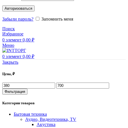
Авторизоваться
Забыли пароль?
Запомнить меня
Поиск
Избранное
0
элемент
0,00
₽
Меню
0
элемент
0,00
₽
Закрыть
Цена, ₽
Фильтрация
Категории товаров
Бытовая техника
Аудио, Видеотехника, TV
Акустика