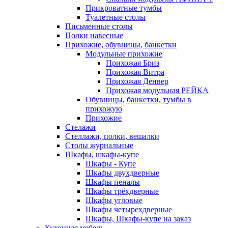
Прикроватные тумбы
Туалетные столы
Письменные столы
Полки навесные
Прихожие, обувницы, банкетки
Модульные прихожие
Прихожая Бриз
Прихожая Витра
Прихожая Денвер
Прихожая модульная РЕЙКА
Обувницы, банкетки, тумбы в
прихожую
Прихожие
Стелажи
Стеллажи, полки, вешалки
Столы журнальные
Шкафы, шкафы-купе
Шкафы - Купе
Шкафы двухдверные
Шкафы пеналы
Шкафы трёхдверные
Шкафы угловые
Шкафы четырехдверные
Шкафы, Шкафы-купе на заказ
Кухонная мебель