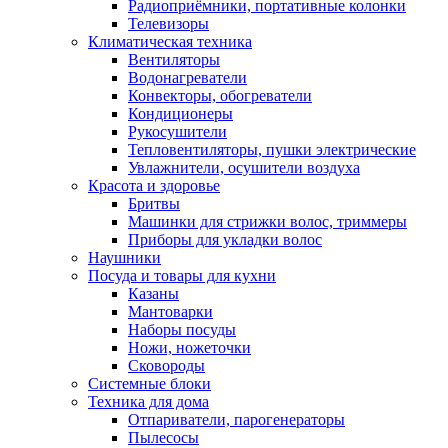
Радиоприёмники, портативные колонки
Телевизоры
Климатическая техника
Вентиляторы
Водонагреватели
Конвекторы, обогреватели
Кондиционеры
Рукосушители
Тепловентиляторы, пушки электрические
Увлажнители, осушители воздуха
Красота и здоровье
Бритвы
Машинки для стрижки волос, триммеры
Приборы для укладки волос
Наушники
Посуда и товары для кухни
Казаны
Мантоварки
Наборы посуды
Ножи, ножеточки
Сковороды
Системные блоки
Техника для дома
Отпариватели, парогенераторы
Пылесосы