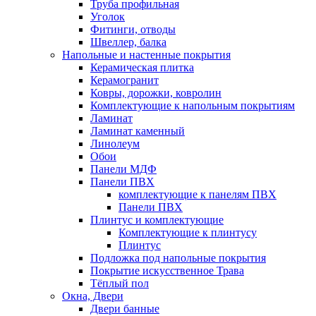
Труба профильная
Уголок
Фитинги, отводы
Швеллер, балка
Напольные и настенные покрытия
Керамическая плитка
Керамогранит
Ковры, дорожки, ковролин
Комплектующие к напольным покрытиям
Ламинат
Ламинат каменный
Линолеум
Обои
Панели МДФ
Панели ПВХ
комплектующие к панелям ПВХ
Панели ПВХ
Плинтус и комплектующие
Комплектующие к плинтусу
Плинтус
Подложка под напольные покрытия
Покрытие искусственное Трава
Тёплый пол
Окна, Двери
Двери банные