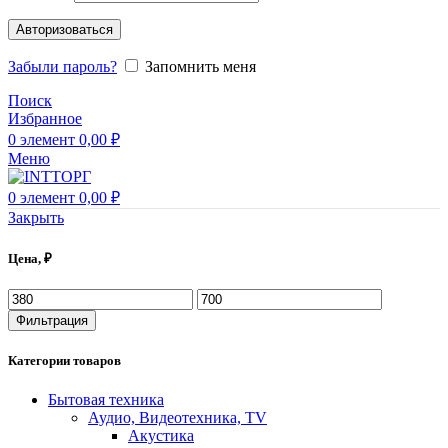
Авторизоваться
Забыли пароль?
Запомнить меня
Поиск
Избранное
0
элемент
0,00
₽
Меню
0
элемент
0,00
₽
Закрыть
Цена, ₽
Фильтрация
Категории товаров
Бытовая техника
Аудио, Видеотехника, TV
Акустика