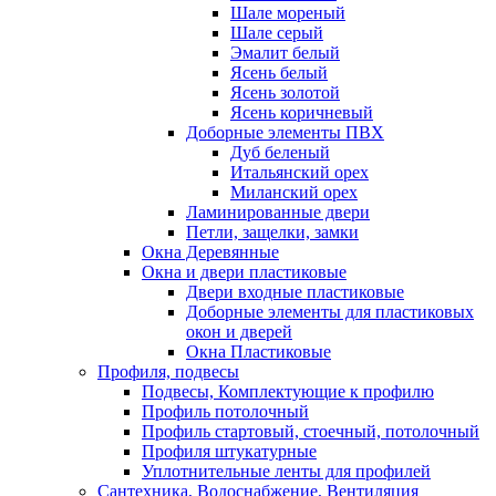
Шале мореный
Шале серый
Эмалит белый
Ясень белый
Ясень золотой
Ясень коричневый
Доборные элементы ПВХ
Дуб беленый
Итальянский орех
Миланский орех
Ламинированные двери
Петли, защелки, замки
Окна Деревянные
Окна и двери пластиковые
Двери входные пластиковые
Доборные элементы для пластиковых
окон и дверей
Окна Пластиковые
Профиля, подвесы
Подвесы, Комплектующие к профилю
Профиль потолочный
Профиль стартовый, стоечный, потолочный
Профиля штукатурные
Уплотнительные ленты для профилей
Сантехника, Водоснабжение, Вентиляция