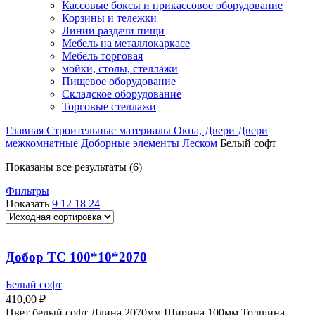
Кассовые боксы и прикассовое оборудование
Корзины и тележки
Линии раздачи пищи
Мебель на металлокаркасе
Мебель торговая
мойки, столы, стеллажи
Пищевое оборудование
Складское оборудование
Торговые стеллажи
Главная
Строительные материалы
Окна, Двери
Двери
межкомнатные
Доборные элементы Леском
Белый софт
Показаны все результаты (6)
Фильтры
Показать
9
12
18
24
Добор ТС 100*10*2070
Белый софт
410,00
₽
Цвет белый софт Длина 2070мм Ширина 100мм Толщина