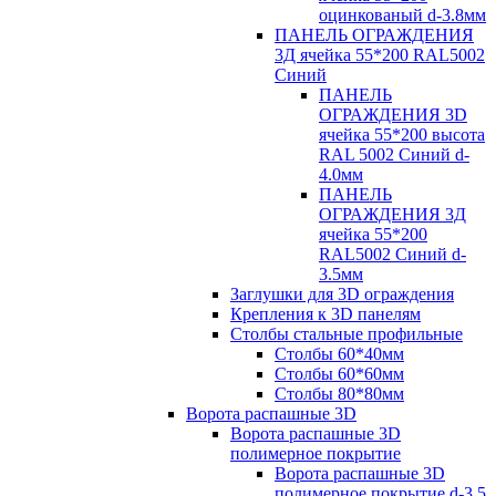
оцинкованый d-3.8мм
ПАНЕЛЬ ОГРАЖДЕНИЯ
3Д ячейка 55*200 RAL5002
Синий
ПАНЕЛЬ
ОГРАЖДЕНИЯ 3D
ячейка 55*200 высота
RAL 5002 Синий d-
4.0мм
ПАНЕЛЬ
ОГРАЖДЕНИЯ 3Д
ячейка 55*200
RAL5002 Синий d-
3.5мм
Заглушки для 3D ограждения
Крепления к 3D панелям
Столбы стальные профильные
Столбы 60*40мм
Столбы 60*60мм
Столбы 80*80мм
Ворота распашные 3D
Ворота распашные 3D
полимерное покрытие
Ворота распашные 3D
полимерное покрытие d-3.5