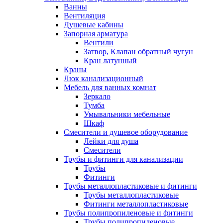
Ванны
Вентиляция
Душевые кабины
Запорная арматура
Вентили
Затвор, Клапан обратный чугун
Кран латунный
Краны
Люк канализационный
Мебель для ванных комнат
Зеркало
Тумба
Умывальники мебельные
Шкаф
Смесители и душевое оборудование
Лейки для душа
Смесители
Трубы и фитинги для канализации
Трубы
Фитинги
Трубы металлопластиковые и фитинги
Трубы металлопластиковые
Фитинги металлопластиковые
Трубы полипропиленовые и фитинги
Трубы полипропиленовые