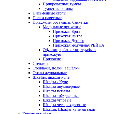
Прикроватные тумбы
Туалетные столы
Письменные столы
Полки навесные
Прихожие, обувницы, банкетки
Модульные прихожие
Прихожая Бриз
Прихожая Витра
Прихожая Денвер
Прихожая модульная РЕЙКА
Обувницы, банкетки, тумбы в
прихожую
Прихожие
Стелажи
Стеллажи, полки, вешалки
Столы журнальные
Шкафы, шкафы-купе
Шкафы - Купе
Шкафы двухдверные
Шкафы пеналы
Шкафы трёхдверные
Шкафы угловые
Шкафы четырехдверные
Шкафы, Шкафы-купе на заказ
Кухонная мебель