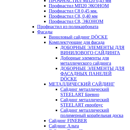
ПРОФНАСТИЛ МП20 0,45 мм
Профнастил МП20 ЭКОНОМ
Профнастил С8 0,45 мм.
Профнастил С8, 0,40 мм
Профнастил С8, ЭКОНОМ
Профнастил из поликарбоната
Фасады
Виниловый сайдинг DÖCKE
Комплектующие для фасада
ДОБОРНЫЕ ЭЛЕМЕНТЫ ДЛЯ
ВИНИЛОВОГО САЙДИНГА
Доборные элементы для
металлического сайдинга
ДОБОРНЫЕ ЭЛЕМЕНТЫ ДЛЯ
ФАСАДНЫХ ПАНЕЛЕЙ
DÖCKE
МЕТАЛЛИЧЕСКИЙ САЙДИНГ
Сайдинг металлический
STEELART Бревно
Сайдинг металлический
STEELART евробрус
Сайдинг металлический
полимерный корабельная доска
Сайдинг FINEBER
Сайдинг Альта