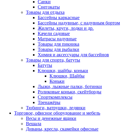
Санки
Снегокаты
Товары для отдыха
Бассейны каркасные
Бассейны надувные, с надувным бортом
Жилеты, круги, лодки и др.
Качели садовые
Матрасы надувные
Товары для пикника
Товары для рыбалки
Химия и аксессуары для бассейнов
Товары для спорта, батуты
Батуты
Клюшки, шайбы, коньки
Клюшки, Шайбы
Коньки
Лыжи, лыжные палки, ботинки
Роликовые коньки, скейтборды
Спорткомплексы
Тренажёры
Тюбинги, ватрушки, ледянки
Торговое, офисное оборудование и мебель
Весы и денежные ящики
Вешала
Диваны, кресла, скамейки офисные