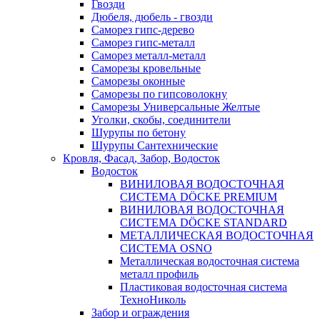
Гвозди
Дюбеля, дюбель - гвозди
Саморез гипс-дерево
Саморез гипс-металл
Саморез металл-металл
Саморезы кровельные
Саморезы оконные
Саморезы по гипсоволокну
Саморезы Универсальные Желтые
Уголки, скобы, соединители
Шурупы по бетону
Шурупы Сантехнические
Кровля, Фасад, Забор, Водосток
Водосток
ВИНИЛОВАЯ ВОДОСТОЧНАЯ
СИСТЕМА DÖCKE PREMIUM
ВИНИЛОВАЯ ВОДОСТОЧНАЯ
СИСТЕМА DÖCKE STANDARD
МЕТАЛЛИЧЕСКАЯ ВОДОСТОЧНАЯ
СИСТЕМА OSNO
Металлическая водосточная система
металл профиль
Пластиковая водосточная система
ТехноНиколь
Забор и ограждения