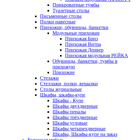
Прикроватные тумбы
Туалетные столы
Письменные столы
Полки навесные
Прихожие, обувницы, банкетки
Модульные прихожие
Прихожая Бриз
Прихожая Витра
Прихожая Денвер
Прихожая модульная РЕЙКА
Обувницы, банкетки, тумбы в
прихожую
Прихожие
Стелажи
Стеллажи, полки, вешалки
Столы журнальные
Шкафы, шкафы-купе
Шкафы - Купе
Шкафы двухдверные
Шкафы пеналы
Шкафы трёхдверные
Шкафы угловые
Шкафы четырехдверные
Шкафы, Шкафы-купе на заказ
Кухонная мебель