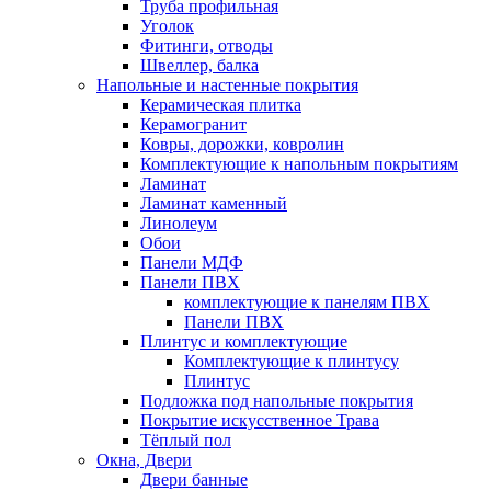
Труба профильная
Уголок
Фитинги, отводы
Швеллер, балка
Напольные и настенные покрытия
Керамическая плитка
Керамогранит
Ковры, дорожки, ковролин
Комплектующие к напольным покрытиям
Ламинат
Ламинат каменный
Линолеум
Обои
Панели МДФ
Панели ПВХ
комплектующие к панелям ПВХ
Панели ПВХ
Плинтус и комплектующие
Комплектующие к плинтусу
Плинтус
Подложка под напольные покрытия
Покрытие искусственное Трава
Тёплый пол
Окна, Двери
Двери банные