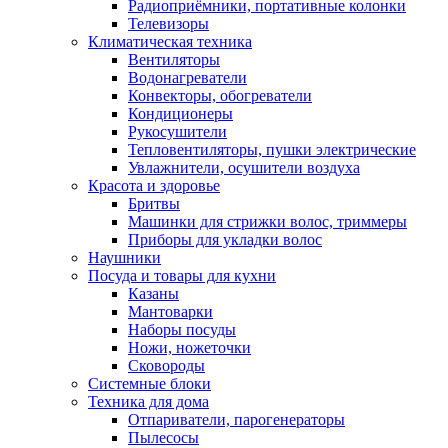
Радиоприёмники, портативные колонки
Телевизоры
Климатическая техника
Вентиляторы
Водонагреватели
Конвекторы, обогреватели
Кондиционеры
Рукосушители
Тепловентиляторы, пушки электрические
Увлажнители, осушители воздуха
Красота и здоровье
Бритвы
Машинки для стрижки волос, триммеры
Приборы для укладки волос
Наушники
Посуда и товары для кухни
Казаны
Мантоварки
Наборы посуды
Ножи, ножеточки
Сковороды
Системные блоки
Техника для дома
Отпариватели, парогенераторы
Пылесосы