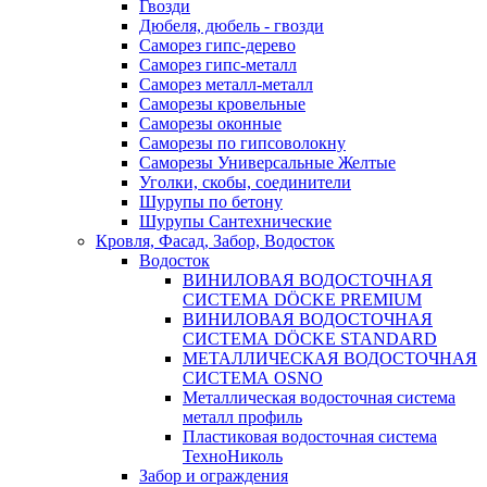
Гвозди
Дюбеля, дюбель - гвозди
Саморез гипс-дерево
Саморез гипс-металл
Саморез металл-металл
Саморезы кровельные
Саморезы оконные
Саморезы по гипсоволокну
Саморезы Универсальные Желтые
Уголки, скобы, соединители
Шурупы по бетону
Шурупы Сантехнические
Кровля, Фасад, Забор, Водосток
Водосток
ВИНИЛОВАЯ ВОДОСТОЧНАЯ
СИСТЕМА DÖCKE PREMIUM
ВИНИЛОВАЯ ВОДОСТОЧНАЯ
СИСТЕМА DÖCKE STANDARD
МЕТАЛЛИЧЕСКАЯ ВОДОСТОЧНАЯ
СИСТЕМА OSNO
Металлическая водосточная система
металл профиль
Пластиковая водосточная система
ТехноНиколь
Забор и ограждения