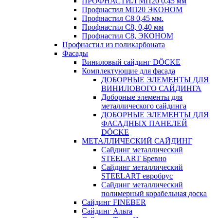
ПРОФНАСТИЛ МП20 0,45 мм
Профнастил МП20 ЭКОНОМ
Профнастил С8 0,45 мм.
Профнастил С8, 0,40 мм
Профнастил С8, ЭКОНОМ
Профнастил из поликарбоната
Фасады
Виниловый сайдинг DÖCKE
Комплектующие для фасада
ДОБОРНЫЕ ЭЛЕМЕНТЫ ДЛЯ
ВИНИЛОВОГО САЙДИНГА
Доборные элементы для
металлического сайдинга
ДОБОРНЫЕ ЭЛЕМЕНТЫ ДЛЯ
ФАСАДНЫХ ПАНЕЛЕЙ
DÖCKE
МЕТАЛЛИЧЕСКИЙ САЙДИНГ
Сайдинг металлический
STEELART Бревно
Сайдинг металлический
STEELART евробрус
Сайдинг металлический
полимерный корабельная доска
Сайдинг FINEBER
Сайдинг Альта