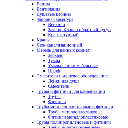
Ванны
Вентиляция
Душевые кабины
Запорная арматура
Вентили
Затвор, Клапан обратный чугун
Кран латунный
Краны
Люк канализационный
Мебель для ванных комнат
Зеркало
Тумба
Умывальники мебельные
Шкаф
Смесители и душевое оборудование
Лейки для душа
Смесители
Трубы и фитинги для канализации
Трубы
Фитинги
Трубы металлопластиковые и фитинги
Трубы металлопластиковые
Фитинги металлопластиковые
Трубы полипропиленовые и фитинги
Трубы полипропиленовые