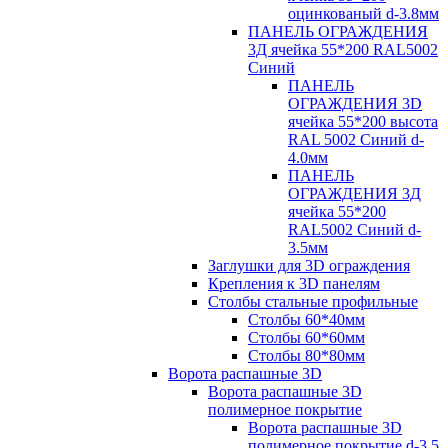
оцинкованый d-3.8мм
ПАНЕЛЬ ОГРАЖДЕНИЯ
3Д ячейка 55*200 RAL5002
Синий
ПАНЕЛЬ
ОГРАЖДЕНИЯ 3D
ячейка 55*200 высота
RAL 5002 Синий d-
4.0мм
ПАНЕЛЬ
ОГРАЖДЕНИЯ 3Д
ячейка 55*200
RAL5002 Синий d-
3.5мм
Заглушки для 3D ограждения
Крепления к 3D панелям
Столбы стальные профильные
Столбы 60*40мм
Столбы 60*60мм
Столбы 80*80мм
Ворота распашные 3D
Ворота распашные 3D
полимерное покрытие
Ворота распашные 3D
полимерное покрытие d-3.5