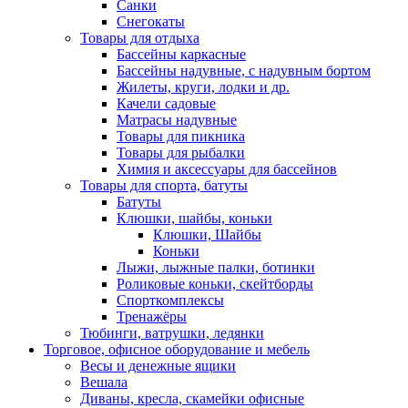
Санки
Снегокаты
Товары для отдыха
Бассейны каркасные
Бассейны надувные, с надувным бортом
Жилеты, круги, лодки и др.
Качели садовые
Матрасы надувные
Товары для пикника
Товары для рыбалки
Химия и аксессуары для бассейнов
Товары для спорта, батуты
Батуты
Клюшки, шайбы, коньки
Клюшки, Шайбы
Коньки
Лыжи, лыжные палки, ботинки
Роликовые коньки, скейтборды
Спорткомплексы
Тренажёры
Тюбинги, ватрушки, ледянки
Торговое, офисное оборудование и мебель
Весы и денежные ящики
Вешала
Диваны, кресла, скамейки офисные