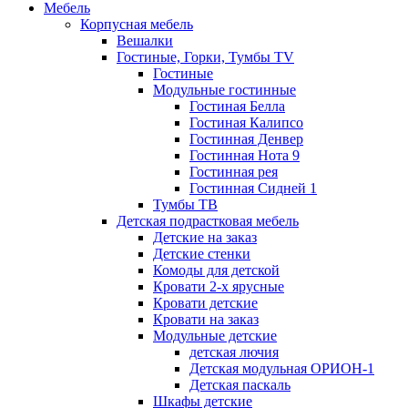
Мебель
Корпусная мебель
Вешалки
Гостиные, Горки, Тумбы TV
Гостиные
Модульные гостинные
Гостиная Белла
Гостиная Калипсо
Гостинная Денвер
Гостинная Нота 9
Гостинная рея
Гостинная Сидней 1
Тумбы ТВ
Детская подрастковая мебель
Детские на заказ
Детские стенки
Комоды для детской
Кровати 2-х ярусные
Кровати детские
Кровати на заказ
Модульные детские
детская лючия
Детская модульная ОРИОН-1
Детская паскаль
Шкафы детские