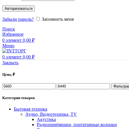
Авторизоваться
Забыли пароль?
Запомнить меня
Поиск
Избранное
0
элемент
0,00
₽
Меню
0
элемент
0,00
₽
Закрыть
Цена, ₽
Минимальная
Максимальная
Фильтра
цена
цена
Категории товаров
Бытовая техника
Аудио, Видеотехника, TV
Акустика
Радиоприёмники, портативные колонки