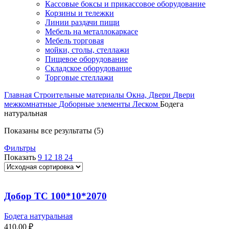
Кассовые боксы и прикассовое оборудование
Корзины и тележки
Линии раздачи пищи
Мебель на металлокаркасе
Мебель торговая
мойки, столы, стеллажи
Пищевое оборудование
Складское оборудование
Торговые стеллажи
Главная
Строительные материалы
Окна, Двери
Двери
межкомнатные
Доборные элементы Леском
Бодега
натуральная
Показаны все результаты (5)
Фильтры
Показать
9
12
18
24
Добор ТС 100*10*2070
Бодега натуральная
410,00
₽