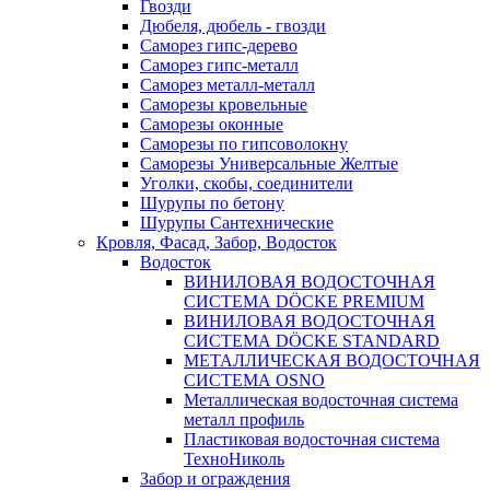
Гвозди
Дюбеля, дюбель - гвозди
Саморез гипс-дерево
Саморез гипс-металл
Саморез металл-металл
Саморезы кровельные
Саморезы оконные
Саморезы по гипсоволокну
Саморезы Универсальные Желтые
Уголки, скобы, соединители
Шурупы по бетону
Шурупы Сантехнические
Кровля, Фасад, Забор, Водосток
Водосток
ВИНИЛОВАЯ ВОДОСТОЧНАЯ
СИСТЕМА DÖCKE PREMIUM
ВИНИЛОВАЯ ВОДОСТОЧНАЯ
СИСТЕМА DÖCKE STANDARD
МЕТАЛЛИЧЕСКАЯ ВОДОСТОЧНАЯ
СИСТЕМА OSNO
Металлическая водосточная система
металл профиль
Пластиковая водосточная система
ТехноНиколь
Забор и ограждения