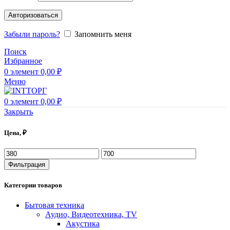
Авторизоваться
Забыли пароль?
Запомнить меня
Поиск
Избранное
0
элемент
0,00
₽
Меню
0
элемент
0,00
₽
Закрыть
Цена, ₽
Фильтрация
Категории товаров
Бытовая техника
Аудио, Видеотехника, TV
Акустика