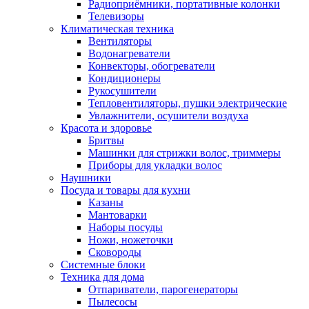
Радиоприёмники, портативные колонки
Телевизоры
Климатическая техника
Вентиляторы
Водонагреватели
Конвекторы, обогреватели
Кондиционеры
Рукосушители
Тепловентиляторы, пушки электрические
Увлажнители, осушители воздуха
Красота и здоровье
Бритвы
Машинки для стрижки волос, триммеры
Приборы для укладки волос
Наушники
Посуда и товары для кухни
Казаны
Мантоварки
Наборы посуды
Ножи, ножеточки
Сковороды
Системные блоки
Техника для дома
Отпариватели, парогенераторы
Пылесосы