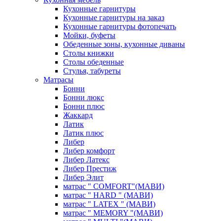
Кухонные гарнитуры
Кухонные гарнитуры на заказ
Кухонные гарнитуры фотопечать
Мойки, буфеты
Обеденные зоны, кухонные диваны
Столы книжки
Столы обеденные
Стулья, табуреты
Матрасы
Бонни
Бонни люкс
Бонни плюс
Жаккард
Латик
Латик плюс
Либер
Либер комфорт
Либер Латекс
Либер Престиж
Либер Элит
матрас " COMFORT"(МАВИ)
матрас " HARD " (МАВИ)
матрас " LATEX " (МАВИ)
матрас " MEMORY "(МАВИ)