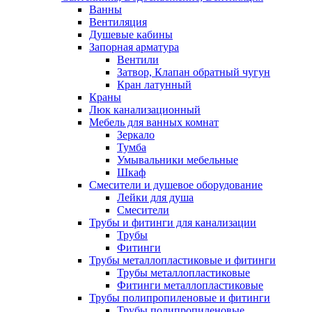
Ванны
Вентиляция
Душевые кабины
Запорная арматура
Вентили
Затвор, Клапан обратный чугун
Кран латунный
Краны
Люк канализационный
Мебель для ванных комнат
Зеркало
Тумба
Умывальники мебельные
Шкаф
Смесители и душевое оборудование
Лейки для душа
Смесители
Трубы и фитинги для канализации
Трубы
Фитинги
Трубы металлопластиковые и фитинги
Трубы металлопластиковые
Фитинги металлопластиковые
Трубы полипропиленовые и фитинги
Трубы полипропиленовые