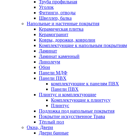
Труба профильная
Уголок
Фитинги, отводы
Швеллер, балка
Напольные и настенные покрытия
Керамическая плитка
Керамогранит
Ковры, дорожки, ковролин
Комплектующие к напольным покрытиям
Ламинат
Ламинат каменный
Линолеум
Обои
Панели МДФ
Панели ПВХ
комплектующие к панелям ПВХ
Панели ПВХ
Плинтус и комплектующие
Комплектующие к плинтусу
Плинтус
Подложка под напольные покрытия
Покрытие искусственное Трава
Тёплый пол
Окна, Двери
Двери банные