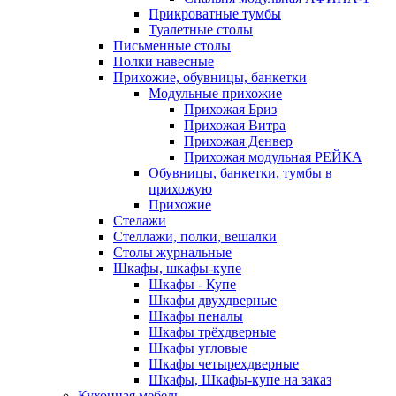
Прикроватные тумбы
Туалетные столы
Письменные столы
Полки навесные
Прихожие, обувницы, банкетки
Модульные прихожие
Прихожая Бриз
Прихожая Витра
Прихожая Денвер
Прихожая модульная РЕЙКА
Обувницы, банкетки, тумбы в
прихожую
Прихожие
Стелажи
Стеллажи, полки, вешалки
Столы журнальные
Шкафы, шкафы-купе
Шкафы - Купе
Шкафы двухдверные
Шкафы пеналы
Шкафы трёхдверные
Шкафы угловые
Шкафы четырехдверные
Шкафы, Шкафы-купе на заказ
Кухонная мебель