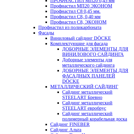
ПРОФНАСТИЛ МП20 0,45 мм
Профнастил МП20 ЭКОНОМ
Профнастил С8 0,45 мм.
Профнастил С8, 0,40 мм
Профнастил С8, ЭКОНОМ
Профнастил из поликарбоната
Фасады
Виниловый сайдинг DÖCKE
Комплектующие для фасада
ДОБОРНЫЕ ЭЛЕМЕНТЫ ДЛЯ
ВИНИЛОВОГО САЙДИНГА
Доборные элементы для
металлического сайдинга
ДОБОРНЫЕ ЭЛЕМЕНТЫ ДЛЯ
ФАСАДНЫХ ПАНЕЛЕЙ
DÖCKE
МЕТАЛЛИЧЕСКИЙ САЙДИНГ
Сайдинг металлический
STEELART Бревно
Сайдинг металлический
STEELART евробрус
Сайдинг металлический
полимерный корабельная доска
Сайдинг FINEBER
Сайдинг Альта