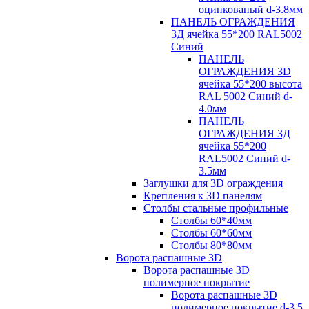
оцинкованый d-3.8мм
ПАНЕЛЬ ОГРАЖДЕНИЯ
3Д ячейка 55*200 RAL5002
Синий
ПАНЕЛЬ
ОГРАЖДЕНИЯ 3D
ячейка 55*200 высота
RAL 5002 Синий d-
4.0мм
ПАНЕЛЬ
ОГРАЖДЕНИЯ 3Д
ячейка 55*200
RAL5002 Синий d-
3.5мм
Заглушки для 3D ограждения
Крепления к 3D панелям
Столбы стальные профильные
Столбы 60*40мм
Столбы 60*60мм
Столбы 80*80мм
Ворота распашные 3D
Ворота распашные 3D
полимерное покрытие
Ворота распашные 3D
полимерное покрытие d-3.5