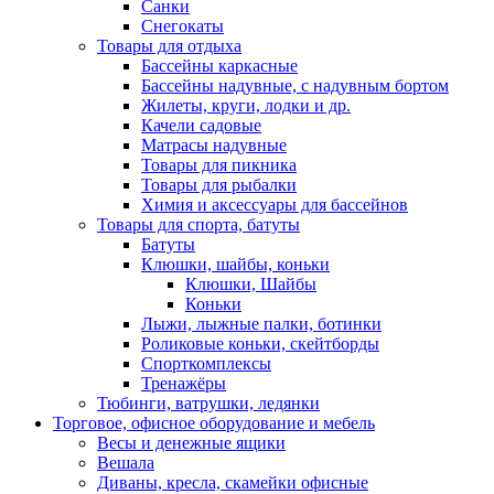
Санки
Снегокаты
Товары для отдыха
Бассейны каркасные
Бассейны надувные, с надувным бортом
Жилеты, круги, лодки и др.
Качели садовые
Матрасы надувные
Товары для пикника
Товары для рыбалки
Химия и аксессуары для бассейнов
Товары для спорта, батуты
Батуты
Клюшки, шайбы, коньки
Клюшки, Шайбы
Коньки
Лыжи, лыжные палки, ботинки
Роликовые коньки, скейтборды
Спорткомплексы
Тренажёры
Тюбинги, ватрушки, ледянки
Торговое, офисное оборудование и мебель
Весы и денежные ящики
Вешала
Диваны, кресла, скамейки офисные