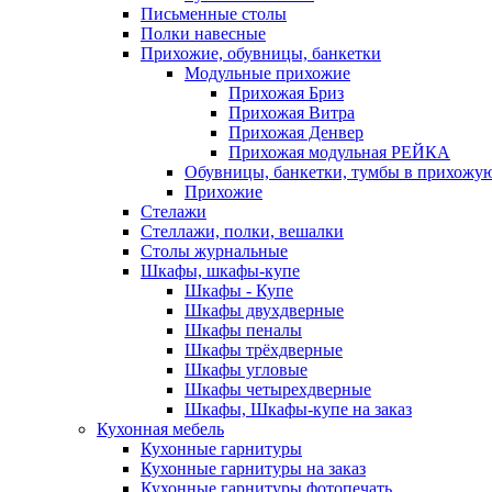
Письменные столы
Полки навесные
Прихожие, обувницы, банкетки
Модульные прихожие
Прихожая Бриз
Прихожая Витра
Прихожая Денвер
Прихожая модульная РЕЙКА
Обувницы, банкетки, тумбы в прихожу
Прихожие
Стелажи
Стеллажи, полки, вешалки
Столы журнальные
Шкафы, шкафы-купе
Шкафы - Купе
Шкафы двухдверные
Шкафы пеналы
Шкафы трёхдверные
Шкафы угловые
Шкафы четырехдверные
Шкафы, Шкафы-купе на заказ
Кухонная мебель
Кухонные гарнитуры
Кухонные гарнитуры на заказ
Кухонные гарнитуры фотопечать