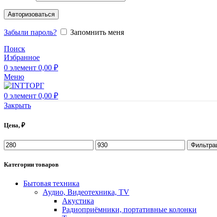
Авторизоваться
Забыли пароль?
Запомнить меня
Поиск
Избранное
0
элемент
0,00
₽
Меню
0
элемент
0,00
₽
Закрыть
Цена, ₽
Фильтра
Категории товаров
Бытовая техника
Аудио, Видеотехника, TV
Акустика
Радиоприёмники, портативные колонки