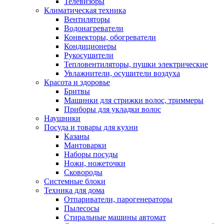
Телевизоры
Климатическая техника
Вентиляторы
Водонагреватели
Конвекторы, обогреватели
Кондиционеры
Рукосушители
Тепловентиляторы, пушки электрические
Увлажнители, осушители воздуха
Красота и здоровье
Бритвы
Машинки для стрижки волос, триммеры
Приборы для укладки волос
Наушники
Посуда и товары для кухни
Казаны
Мантоварки
Наборы посуды
Ножи, ножеточки
Сковороды
Системные блоки
Техника для дома
Отпариватели, парогенераторы
Пылесосы
Стиральные машины автомат