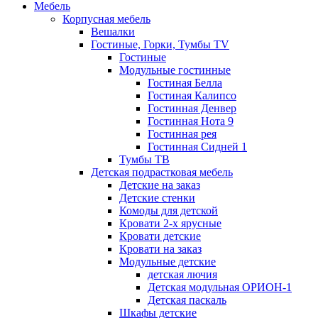
Мебель
Корпусная мебель
Вешалки
Гостиные, Горки, Тумбы TV
Гостиные
Модульные гостинные
Гостиная Белла
Гостиная Калипсо
Гостинная Денвер
Гостинная Нота 9
Гостинная рея
Гостинная Сидней 1
Тумбы ТВ
Детская подрастковая мебель
Детские на заказ
Детские стенки
Комоды для детской
Кровати 2-х ярусные
Кровати детские
Кровати на заказ
Модульные детские
детская лючия
Детская модульная ОРИОН-1
Детская паскаль
Шкафы детские