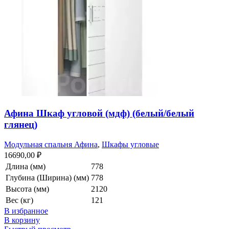
Афина Шкаф угловой (мдф) (белый/белый
глянец)
Модульная спальня Афина
,
Шкафы угловые
16690,00
₽
Длина (мм)
778
Глубина (Ширина) (мм)
778
Высота (мм)
2120
Вес (кг)
121
В избранное
В корзину