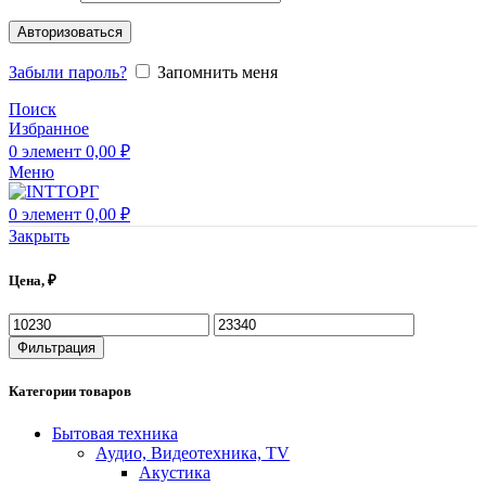
Авторизоваться
Забыли пароль?
Запомнить меня
Поиск
Избранное
0
элемент
0,00
₽
Меню
0
элемент
0,00
₽
Закрыть
Цена, ₽
Минимальная
Максимальная
цена
цена
Фильтрация
Категории товаров
Бытовая техника
Аудио, Видеотехника, TV
Акустика