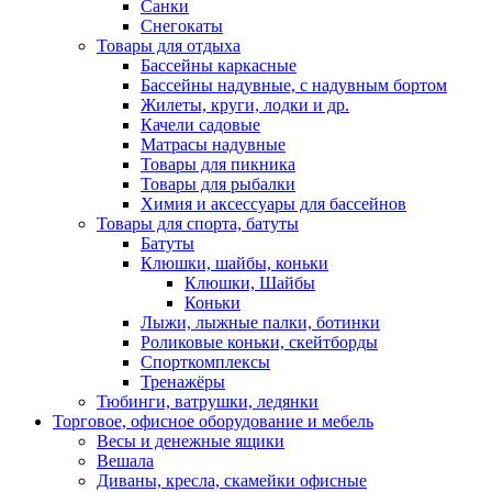
Санки
Снегокаты
Товары для отдыха
Бассейны каркасные
Бассейны надувные, с надувным бортом
Жилеты, круги, лодки и др.
Качели садовые
Матрасы надувные
Товары для пикника
Товары для рыбалки
Химия и аксессуары для бассейнов
Товары для спорта, батуты
Батуты
Клюшки, шайбы, коньки
Клюшки, Шайбы
Коньки
Лыжи, лыжные палки, ботинки
Роликовые коньки, скейтборды
Спорткомплексы
Тренажёры
Тюбинги, ватрушки, ледянки
Торговое, офисное оборудование и мебель
Весы и денежные ящики
Вешала
Диваны, кресла, скамейки офисные