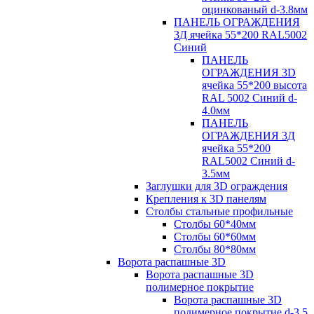
оцинкованый d-3.8мм
ПАНЕЛЬ ОГРАЖДЕНИЯ
3Д ячейка 55*200 RAL5002
Синий
ПАНЕЛЬ
ОГРАЖДЕНИЯ 3D
ячейка 55*200 высота
RAL 5002 Синий d-
4.0мм
ПАНЕЛЬ
ОГРАЖДЕНИЯ 3Д
ячейка 55*200
RAL5002 Синий d-
3.5мм
Заглушки для 3D ограждения
Крепления к 3D панелям
Столбы стальные профильные
Столбы 60*40мм
Столбы 60*60мм
Столбы 80*80мм
Ворота распашные 3D
Ворота распашные 3D
полимерное покрытие
Ворота распашные 3D
полимерное покрытие d-3.5