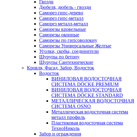
Гвозди
Дюбеля, дюбель - гвозди
Саморез гипс-дерево
Саморез гипс-металл
Саморез металл-металл
Саморезы кровельные
Саморезы оконные
Саморезы по гипсоволокну
Саморезы Универсальные Желтые
Уголки, скобы, соединители
Шурупы по бетону
Шурупы Сантехнические
Кровля, Фасад, Забор, Водосток
Водосток
ВИНИЛОВАЯ ВОДОСТОЧНАЯ
СИСТЕМА DÖCKE PREMIUM
ВИНИЛОВАЯ ВОДОСТОЧНАЯ
СИСТЕМА DÖCKE STANDARD
МЕТАЛЛИЧЕСКАЯ ВОДОСТОЧНАЯ
СИСТЕМА OSNO
Металлическая водосточная система
металл профиль
Пластиковая водосточная система
ТехноНиколь
Забор и ограждения