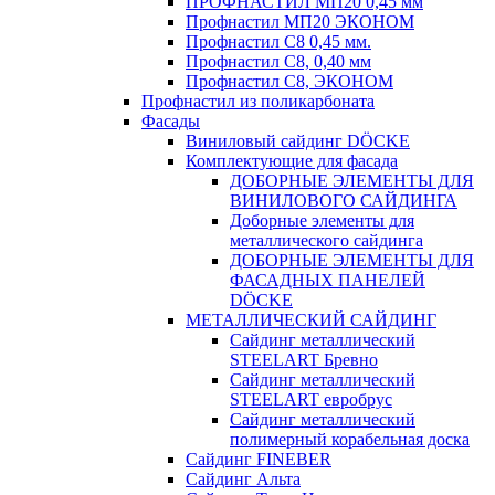
ПРОФНАСТИЛ МП20 0,45 мм
Профнастил МП20 ЭКОНОМ
Профнастил С8 0,45 мм.
Профнастил С8, 0,40 мм
Профнастил С8, ЭКОНОМ
Профнастил из поликарбоната
Фасады
Виниловый сайдинг DÖCKE
Комплектующие для фасада
ДОБОРНЫЕ ЭЛЕМЕНТЫ ДЛЯ
ВИНИЛОВОГО САЙДИНГА
Доборные элементы для
металлического сайдинга
ДОБОРНЫЕ ЭЛЕМЕНТЫ ДЛЯ
ФАСАДНЫХ ПАНЕЛЕЙ
DÖCKE
МЕТАЛЛИЧЕСКИЙ САЙДИНГ
Сайдинг металлический
STEELART Бревно
Сайдинг металлический
STEELART евробрус
Сайдинг металлический
полимерный корабельная доска
Сайдинг FINEBER
Сайдинг Альта