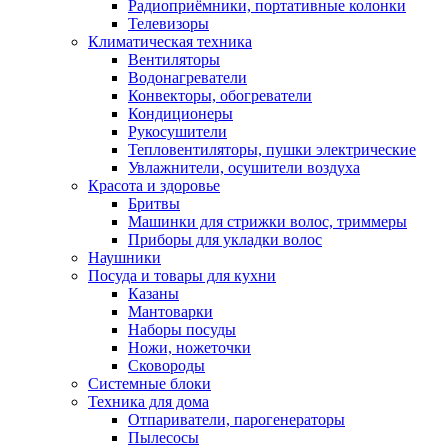
Радиоприёмники, портативные колонки
Телевизоры
Климатическая техника
Вентиляторы
Водонагреватели
Конвекторы, обогреватели
Кондиционеры
Рукосушители
Тепловентиляторы, пушки электрические
Увлажнители, осушители воздуха
Красота и здоровье
Бритвы
Машинки для стрижки волос, триммеры
Приборы для укладки волос
Наушники
Посуда и товары для кухни
Казаны
Мантоварки
Наборы посуды
Ножи, ножеточки
Сковороды
Системные блоки
Техника для дома
Отпариватели, парогенераторы
Пылесосы