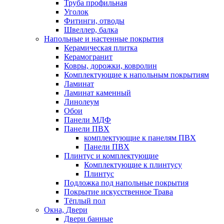
Труба профильная
Уголок
Фитинги, отводы
Швеллер, балка
Напольные и настенные покрытия
Керамическая плитка
Керамогранит
Ковры, дорожки, ковролин
Комплектующие к напольным покрытиям
Ламинат
Ламинат каменный
Линолеум
Обои
Панели МДФ
Панели ПВХ
комплектующие к панелям ПВХ
Панели ПВХ
Плинтус и комплектующие
Комплектующие к плинтусу
Плинтус
Подложка под напольные покрытия
Покрытие искусственное Трава
Тёплый пол
Окна, Двери
Двери банные