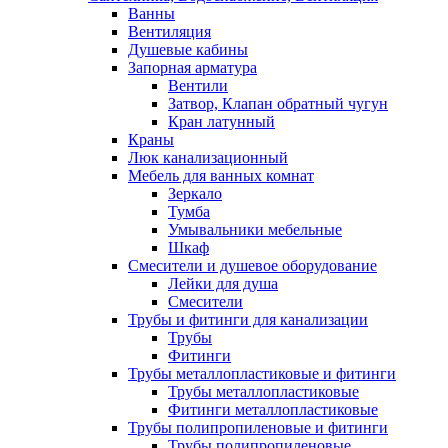
Ванны
Вентиляция
Душевые кабины
Запорная арматура
Вентили
Затвор, Клапан обратный чугун
Кран латунный
Краны
Люк канализационный
Мебель для ванных комнат
Зеркало
Тумба
Умывальники мебельные
Шкаф
Смесители и душевое оборудование
Лейки для душа
Смесители
Трубы и фитинги для канализации
Трубы
Фитинги
Трубы металлопластиковые и фитинги
Трубы металлопластиковые
Фитинги металлопластиковые
Трубы полипропиленовые и фитинги
Трубы полипропиленовые