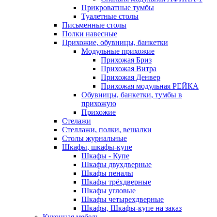
Прикроватные тумбы
Туалетные столы
Письменные столы
Полки навесные
Прихожие, обувницы, банкетки
Модульные прихожие
Прихожая Бриз
Прихожая Витра
Прихожая Денвер
Прихожая модульная РЕЙКА
Обувницы, банкетки, тумбы в
прихожую
Прихожие
Стелажи
Стеллажи, полки, вешалки
Столы журнальные
Шкафы, шкафы-купе
Шкафы - Купе
Шкафы двухдверные
Шкафы пеналы
Шкафы трёхдверные
Шкафы угловые
Шкафы четырехдверные
Шкафы, Шкафы-купе на заказ
Кухонная мебель