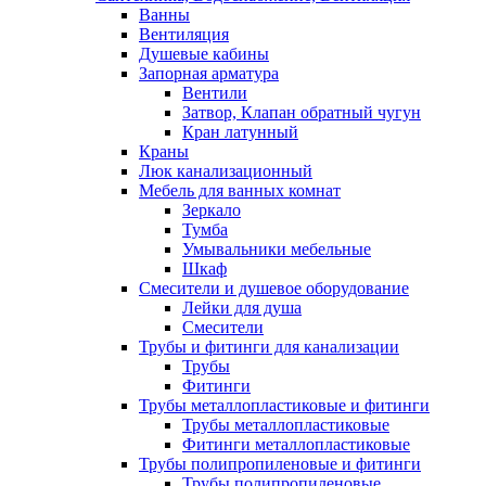
Ванны
Вентиляция
Душевые кабины
Запорная арматура
Вентили
Затвор, Клапан обратный чугун
Кран латунный
Краны
Люк канализационный
Мебель для ванных комнат
Зеркало
Тумба
Умывальники мебельные
Шкаф
Смесители и душевое оборудование
Лейки для душа
Смесители
Трубы и фитинги для канализации
Трубы
Фитинги
Трубы металлопластиковые и фитинги
Трубы металлопластиковые
Фитинги металлопластиковые
Трубы полипропиленовые и фитинги
Трубы полипропиленовые