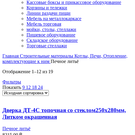
Кассовые боксы и прикассовое оборудование
Корзины и тележки
Линии раздачи пищи
Мебель на металлокаркасе
Мебель торговая
мойки, столы, стеллажи
Пищевое оборудование
Складское оборудование
Торговые стеллажи
Главная
Строительные материалы
Котлы, Печи, Отопление,
комплектующие к ним
Печное литьё
Отображение 1–12 из 19
Фильтры
Показать
9
12
18
24
Дверка ДТ-4С топочная со стеклом250х280мм,
Литком окрашенная
Печное литьё
8215,00
₽