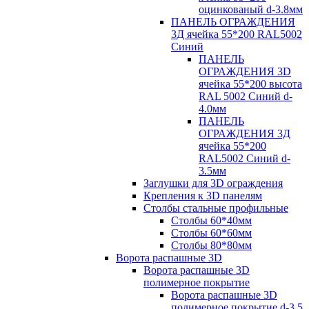
оцинкованый d-3.8мм
ПАНЕЛЬ ОГРАЖДЕНИЯ
3Д ячейка 55*200 RAL5002
Синий
ПАНЕЛЬ
ОГРАЖДЕНИЯ 3D
ячейка 55*200 высота
RAL 5002 Синий d-
4.0мм
ПАНЕЛЬ
ОГРАЖДЕНИЯ 3Д
ячейка 55*200
RAL5002 Синий d-
3.5мм
Заглушки для 3D ограждения
Крепления к 3D панелям
Столбы стальные профильные
Столбы 60*40мм
Столбы 60*60мм
Столбы 80*80мм
Ворота распашные 3D
Ворота распашные 3D
полимерное покрытие
Ворота распашные 3D
полимерное покрытие d-3.5