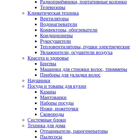
Радиоприёмники, портативные колонки
Телевизоры
Климатическая техника
Вентиляторы
Водонагреватели
Конвекторы, обогреватели
Кондиционеры
Рукосушители
Тепловентиляторы, пушки электрические
Увлажнители, осушители воздуха
Красота и здоровье
Бритвы
Машинки для стрижки волос, триммеры
Приборы для укладки волос
Наушники
Посуда и товары для кухни
Казаны
Мантоварки
Наборы посуды
Ножи, ножеточки
Сковороды
Системные блоки
Техника для дома
Отпариватели, парогенераторы
Пылесосы