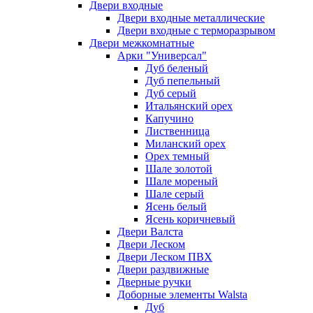
Двери входные
Двери входные металлические
Двери входные с терморазрывом
Двери межкомнатные
Арки "Универсал"
Дуб беленый
Дуб пепельный
Дуб серый
Итальянский орех
Капучино
Лиственница
Миланский орех
Орех темный
Шале золотой
Шале мореный
Шале серый
Ясень белый
Ясень коричневый
Двери Валста
Двери Леском
Двери Леском ПВХ
Двери раздвижные
Дверные ручки
Доборные элементы Walsta
Дуб