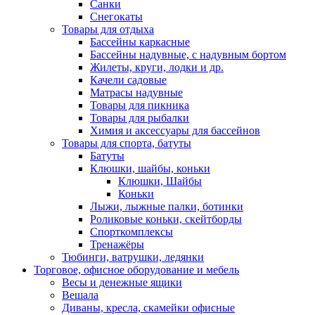
Санки
Снегокаты
Товары для отдыха
Бассейны каркасные
Бассейны надувные, с надувным бортом
Жилеты, круги, лодки и др.
Качели садовые
Матрасы надувные
Товары для пикника
Товары для рыбалки
Химия и аксессуары для бассейнов
Товары для спорта, батуты
Батуты
Клюшки, шайбы, коньки
Клюшки, Шайбы
Коньки
Лыжи, лыжные палки, ботинки
Роликовые коньки, скейтборды
Спорткомплексы
Тренажёры
Тюбинги, ватрушки, ледянки
Торговое, офисное оборудование и мебель
Весы и денежные ящики
Вешала
Диваны, кресла, скамейки офисные