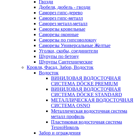
Гвозди
Дюбеля, дюбель - гвозди
Саморез гипс-дерево
Саморез гипс-металл
Саморез металл-металл
Саморезы кровельные
Саморезы оконные
Саморезы по гипсоволокну
Саморезы Универсальные Желтые
Уголки, скобы, соединители
Шурупы по бетону
Шурупы Сантехнические
Кровля, Фасад, Забор, Водосток
Водосток
ВИНИЛОВАЯ ВОДОСТОЧНАЯ
СИСТЕМА DÖCKE PREMIUM
ВИНИЛОВАЯ ВОДОСТОЧНАЯ
СИСТЕМА DÖCKE STANDARD
МЕТАЛЛИЧЕСКАЯ ВОДОСТОЧНАЯ
СИСТЕМА OSNO
Металлическая водосточная система
металл профиль
Пластиковая водосточная система
ТехноНиколь
Забор и ограждения