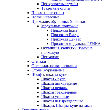
Прикроватные тумбы
Туалетные столы
Письменные столы
Полки навесные
Прихожие, обувницы, банкетки
Модульные прихожие
Прихожая Бриз
Прихожая Витра
Прихожая Денвер
Прихожая модульная РЕЙКА
Обувницы, банкетки, тумбы в
прихожую
Прихожие
Стелажи
Стеллажи, полки, вешалки
Столы журнальные
Шкафы, шкафы-купе
Шкафы - Купе
Шкафы двухдверные
Шкафы пеналы
Шкафы трёхдверные
Шкафы угловые
Шкафы четырехдверные
Шкафы, Шкафы-купе на заказ
Кухонная мебель