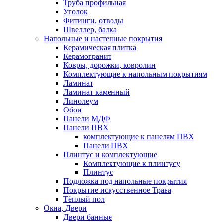
Труба профильная
Уголок
Фитинги, отводы
Швеллер, балка
Напольные и настенные покрытия
Керамическая плитка
Керамогранит
Ковры, дорожки, ковролин
Комплектующие к напольным покрытиям
Ламинат
Ламинат каменный
Линолеум
Обои
Панели МДФ
Панели ПВХ
комплектующие к панелям ПВХ
Панели ПВХ
Плинтус и комплектующие
Комплектующие к плинтусу
Плинтус
Подложка под напольные покрытия
Покрытие искусственное Трава
Тёплый пол
Окна, Двери
Двери банные