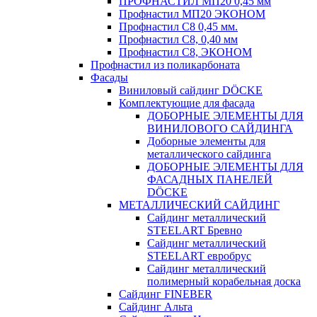
ПРОФНАСТИЛ МП20 0,45 мм
Профнастил МП20 ЭКОНОМ
Профнастил С8 0,45 мм.
Профнастил С8, 0,40 мм
Профнастил С8, ЭКОНОМ
Профнастил из поликарбоната
Фасады
Виниловый сайдинг DÖCKE
Комплектующие для фасада
ДОБОРНЫЕ ЭЛЕМЕНТЫ ДЛЯ
ВИНИЛОВОГО САЙДИНГА
Доборные элементы для
металлического сайдинга
ДОБОРНЫЕ ЭЛЕМЕНТЫ ДЛЯ
ФАСАДНЫХ ПАНЕЛЕЙ
DÖCKE
МЕТАЛЛИЧЕСКИЙ САЙДИНГ
Сайдинг металлический
STEELART Бревно
Сайдинг металлический
STEELART евробрус
Сайдинг металлический
полимерный корабельная доска
Сайдинг FINEBER
Сайдинг Альта