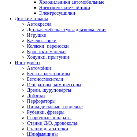
Холодильники автомобильные
Электрические чайники
Электросушилки
Детские товары
Автокресла
Детская мебель, стулья для кормления
Игрушки
Качели, горки
Коляски. переноски
Кроватки, манежи
Ходунки, прыгунки
Инструмент
Автомойки
Бензо - электропилы
Бетоносмесители
Генераторы, компрессоры
Дрели, шуруповёрты
Лобзики
Перфораторы
Пилы дисковые, торцевые
Рубанки, фрезеры
Сварочные аппараты
Станки Д/О, дровоколы
Станки для заточки
Шлифмашины