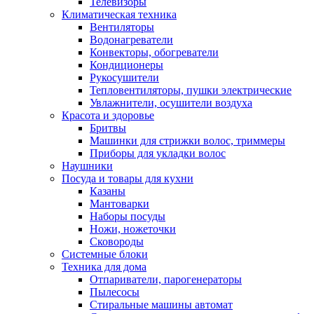
Телевизоры
Климатическая техника
Вентиляторы
Водонагреватели
Конвекторы, обогреватели
Кондиционеры
Рукосушители
Тепловентиляторы, пушки электрические
Увлажнители, осушители воздуха
Красота и здоровье
Бритвы
Машинки для стрижки волос, триммеры
Приборы для укладки волос
Наушники
Посуда и товары для кухни
Казаны
Мантоварки
Наборы посуды
Ножи, ножеточки
Сковороды
Системные блоки
Техника для дома
Отпариватели, парогенераторы
Пылесосы
Стиральные машины автомат