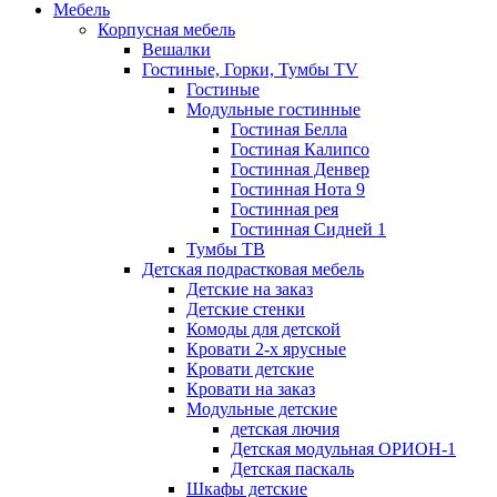
Мебель
Корпусная мебель
Вешалки
Гостиные, Горки, Тумбы TV
Гостиные
Модульные гостинные
Гостиная Белла
Гостиная Калипсо
Гостинная Денвер
Гостинная Нота 9
Гостинная рея
Гостинная Сидней 1
Тумбы ТВ
Детская подрастковая мебель
Детские на заказ
Детские стенки
Комоды для детской
Кровати 2-х ярусные
Кровати детские
Кровати на заказ
Модульные детские
детская лючия
Детская модульная ОРИОН-1
Детская паскаль
Шкафы детские