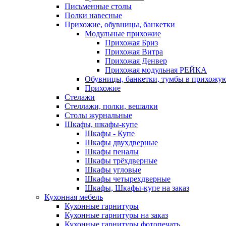
Письменные столы
Полки навесные
Прихожие, обувницы, банкетки
Модульные прихожие
Прихожая Бриз
Прихожая Витра
Прихожая Денвер
Прихожая модульная РЕЙКА
Обувницы, банкетки, тумбы в прихожу
Прихожие
Стелажи
Стеллажи, полки, вешалки
Столы журнальные
Шкафы, шкафы-купе
Шкафы - Купе
Шкафы двухдверные
Шкафы пеналы
Шкафы трёхдверные
Шкафы угловые
Шкафы четырехдверные
Шкафы, Шкафы-купе на заказ
Кухонная мебель
Кухонные гарнитуры
Кухонные гарнитуры на заказ
Кухонные гарнитуры фотопечать