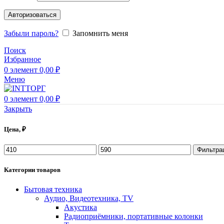
Авторизоваться
Забыли пароль?
Запомнить меня
Поиск
Избранное
0
элемент
0,00
₽
Меню
0
элемент
0,00
₽
Закрыть
Цена, ₽
Фильтра
Категории товаров
Бытовая техника
Аудио, Видеотехника, TV
Акустика
Радиоприёмники, портативные колонки