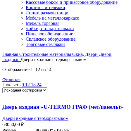
Кассовые боксы и прикассовое оборудование
Корзины и тележки
Линии раздачи пищи
Мебель на металлокаркасе
Мебель торговая
мойки, столы, стеллажи
Пищевое оборудование
Складское оборудование
Торговые стеллажи
Главная
Строительные материалы
Окна, Двери
Двери
входные
Двери входные с терморазрывом
Отображение 1–12 из 14
Фильтры
Показать
9
12
18
24
Дверь входная «U-ТЕRМО ГРАФ (мет/панель)»
Двери входные с терморазрывом
63050,00
₽
Размер
860/960*2050 мм