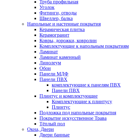
Труба профильная
Уголок
Фитинги, отводы
Швеллер, балка
Напольные и настенные покрытия
Керамическая плитка
Керамогранит
Ковры, дорожки, ковролин
Комплектующие к напольным покрытиям
Ламинат
Ламинат каменный
Линолеум
Обои
Панели МДФ
Панели ПВХ
комплектующие к панелям ПВХ
Панели ПВХ
Плинтус и комплектующие
Комплектующие к плинтусу
Плинтус
Подложка под напольные покрытия
Покрытие искусственное Трава
Тёплый пол
Окна, Двери
Двери банные