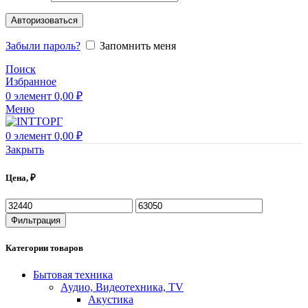
Авторизоваться
Забыли пароль?
Запомнить меня
Поиск
Избранное
0
элемент
0,00
₽
Меню
0
элемент
0,00
₽
Закрыть
Цена, ₽
Минимальная
Максимальная
цена
цена
Фильтрация
Категории товаров
Бытовая техника
Аудио, Видеотехника, TV
Акустика