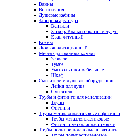
Ванны
Вентиляция
Душевые кабины
Запорная арматура
Вентили
Затвор, Клапан обратный чугун
Кран латунный
Краны
Люк канализационный
Мебель для ванных комнат
Зеркало
Тумба
Умывальники мебельные
Шкаф
Смесители и душевое оборудование
Лейки для душа
Смесители
Трубы и фитинги для канализации
Трубы
Фитинги
Трубы металлопластиковые и фитинги
Трубы металлопластиковые
Фитинги металлопластиковые
Трубы полипропиленовые и фитинги
Трубы полипропиленовые