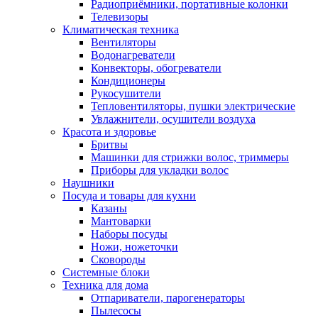
Радиоприёмники, портативные колонки
Телевизоры
Климатическая техника
Вентиляторы
Водонагреватели
Конвекторы, обогреватели
Кондиционеры
Рукосушители
Тепловентиляторы, пушки электрические
Увлажнители, осушители воздуха
Красота и здоровье
Бритвы
Машинки для стрижки волос, триммеры
Приборы для укладки волос
Наушники
Посуда и товары для кухни
Казаны
Мантоварки
Наборы посуды
Ножи, ножеточки
Сковороды
Системные блоки
Техника для дома
Отпариватели, парогенераторы
Пылесосы