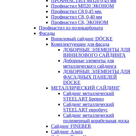
ПРОФНАСТИЛ МП20 0,45 мм
Профнастил МП20 ЭКОНОМ
Профнастил С8 0,45 мм.
Профнастил С8, 0,40 мм
Профнастил С8, ЭКОНОМ
Профнастил из поликарбоната
Фасады
Виниловый сайдинг DÖCKE
Комплектующие для фасада
ДОБОРНЫЕ ЭЛЕМЕНТЫ ДЛЯ
ВИНИЛОВОГО САЙДИНГА
Доборные элементы для
металлического сайдинга
ДОБОРНЫЕ ЭЛЕМЕНТЫ ДЛЯ
ФАСАДНЫХ ПАНЕЛЕЙ
DÖCKE
МЕТАЛЛИЧЕСКИЙ САЙДИНГ
Сайдинг металлический
STEELART Бревно
Сайдинг металлический
STEELART евробрус
Сайдинг металлический
полимерный корабельная доска
Сайдинг FINEBER
Сайдинг Альта