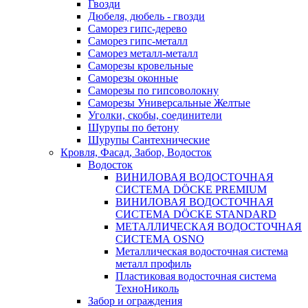
Гвозди
Дюбеля, дюбель - гвозди
Саморез гипс-дерево
Саморез гипс-металл
Саморез металл-металл
Саморезы кровельные
Саморезы оконные
Саморезы по гипсоволокну
Саморезы Универсальные Желтые
Уголки, скобы, соединители
Шурупы по бетону
Шурупы Сантехнические
Кровля, Фасад, Забор, Водосток
Водосток
ВИНИЛОВАЯ ВОДОСТОЧНАЯ
СИСТЕМА DÖCKE PREMIUM
ВИНИЛОВАЯ ВОДОСТОЧНАЯ
СИСТЕМА DÖCKE STANDARD
МЕТАЛЛИЧЕСКАЯ ВОДОСТОЧНАЯ
СИСТЕМА OSNO
Металлическая водосточная система
металл профиль
Пластиковая водосточная система
ТехноНиколь
Забор и ограждения