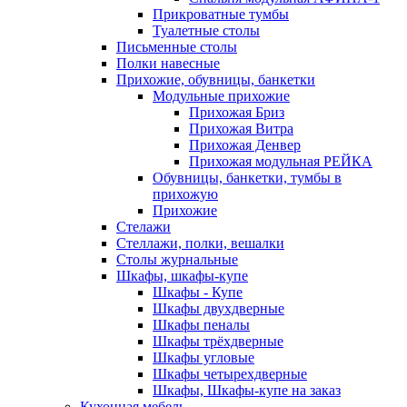
Прикроватные тумбы
Туалетные столы
Письменные столы
Полки навесные
Прихожие, обувницы, банкетки
Модульные прихожие
Прихожая Бриз
Прихожая Витра
Прихожая Денвер
Прихожая модульная РЕЙКА
Обувницы, банкетки, тумбы в
прихожую
Прихожие
Стелажи
Стеллажи, полки, вешалки
Столы журнальные
Шкафы, шкафы-купе
Шкафы - Купе
Шкафы двухдверные
Шкафы пеналы
Шкафы трёхдверные
Шкафы угловые
Шкафы четырехдверные
Шкафы, Шкафы-купе на заказ
Кухонная мебель