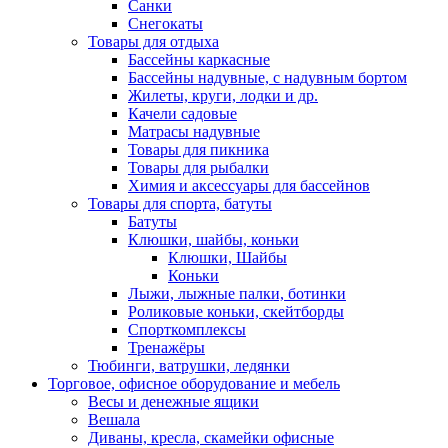
Санки
Снегокаты
Товары для отдыха
Бассейны каркасные
Бассейны надувные, с надувным бортом
Жилеты, круги, лодки и др.
Качели садовые
Матрасы надувные
Товары для пикника
Товары для рыбалки
Химия и аксессуары для бассейнов
Товары для спорта, батуты
Батуты
Клюшки, шайбы, коньки
Клюшки, Шайбы
Коньки
Лыжи, лыжные палки, ботинки
Роликовые коньки, скейтборды
Спорткомплексы
Тренажёры
Тюбинги, ватрушки, ледянки
Торговое, офисное оборудование и мебель
Весы и денежные ящики
Вешала
Диваны, кресла, скамейки офисные