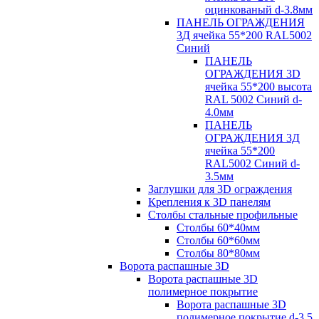
оцинкованый d-3.8мм
ПАНЕЛЬ ОГРАЖДЕНИЯ
3Д ячейка 55*200 RAL5002
Синий
ПАНЕЛЬ
ОГРАЖДЕНИЯ 3D
ячейка 55*200 высота
RAL 5002 Синий d-
4.0мм
ПАНЕЛЬ
ОГРАЖДЕНИЯ 3Д
ячейка 55*200
RAL5002 Синий d-
3.5мм
Заглушки для 3D ограждения
Крепления к 3D панелям
Столбы стальные профильные
Столбы 60*40мм
Столбы 60*60мм
Столбы 80*80мм
Ворота распашные 3D
Ворота распашные 3D
полимерное покрытие
Ворота распашные 3D
полимерное покрытие d-3.5