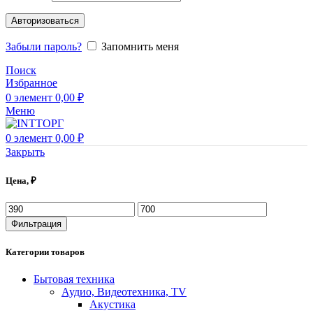
Авторизоваться
Забыли пароль?
Запомнить меня
Поиск
Избранное
0
элемент
0,00
₽
Меню
0
элемент
0,00
₽
Закрыть
Цена, ₽
Фильтрация
Категории товаров
Бытовая техника
Аудио, Видеотехника, TV
Акустика