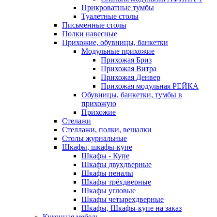
Прикроватные тумбы
Туалетные столы
Письменные столы
Полки навесные
Прихожие, обувницы, банкетки
Модульные прихожие
Прихожая Бриз
Прихожая Витра
Прихожая Денвер
Прихожая модульная РЕЙКА
Обувницы, банкетки, тумбы в
прихожую
Прихожие
Стелажи
Стеллажи, полки, вешалки
Столы журнальные
Шкафы, шкафы-купе
Шкафы - Купе
Шкафы двухдверные
Шкафы пеналы
Шкафы трёхдверные
Шкафы угловые
Шкафы четырехдверные
Шкафы, Шкафы-купе на заказ
Кухонная мебель