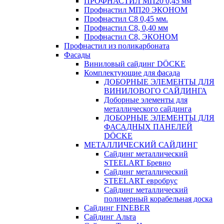
ПРОФНАСТИЛ МП20 0,45 мм
Профнастил МП20 ЭКОНОМ
Профнастил С8 0,45 мм.
Профнастил С8, 0,40 мм
Профнастил С8, ЭКОНОМ
Профнастил из поликарбоната
Фасады
Виниловый сайдинг DÖCKE
Комплектующие для фасада
ДОБОРНЫЕ ЭЛЕМЕНТЫ ДЛЯ
ВИНИЛОВОГО САЙДИНГА
Доборные элементы для
металлического сайдинга
ДОБОРНЫЕ ЭЛЕМЕНТЫ ДЛЯ
ФАСАДНЫХ ПАНЕЛЕЙ
DÖCKE
МЕТАЛЛИЧЕСКИЙ САЙДИНГ
Сайдинг металлический
STEELART Бревно
Сайдинг металлический
STEELART евробрус
Сайдинг металлический
полимерный корабельная доска
Сайдинг FINEBER
Сайдинг Альта