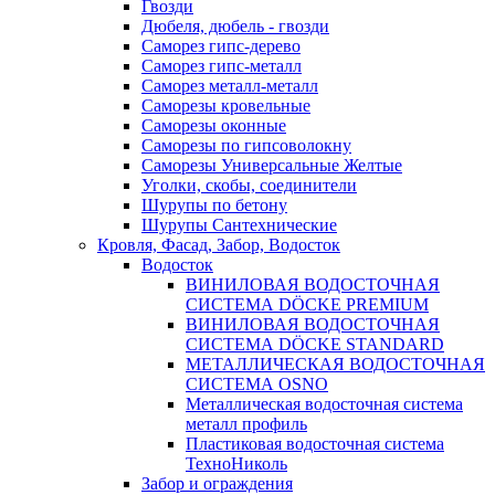
Гвозди
Дюбеля, дюбель - гвозди
Саморез гипс-дерево
Саморез гипс-металл
Саморез металл-металл
Саморезы кровельные
Саморезы оконные
Саморезы по гипсоволокну
Саморезы Универсальные Желтые
Уголки, скобы, соединители
Шурупы по бетону
Шурупы Сантехнические
Кровля, Фасад, Забор, Водосток
Водосток
ВИНИЛОВАЯ ВОДОСТОЧНАЯ
СИСТЕМА DÖCKE PREMIUM
ВИНИЛОВАЯ ВОДОСТОЧНАЯ
СИСТЕМА DÖCKE STANDARD
МЕТАЛЛИЧЕСКАЯ ВОДОСТОЧНАЯ
СИСТЕМА OSNO
Металлическая водосточная система
металл профиль
Пластиковая водосточная система
ТехноНиколь
Забор и ограждения