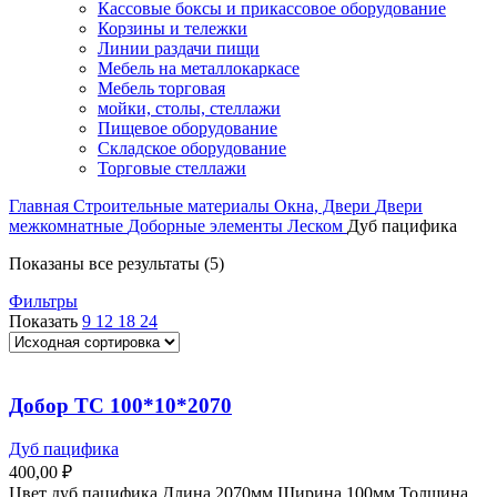
Кассовые боксы и прикассовое оборудование
Корзины и тележки
Линии раздачи пищи
Мебель на металлокаркасе
Мебель торговая
мойки, столы, стеллажи
Пищевое оборудование
Складское оборудование
Торговые стеллажи
Главная
Строительные материалы
Окна, Двери
Двери
межкомнатные
Доборные элементы Леском
Дуб пацифика
Показаны все результаты (5)
Фильтры
Показать
9
12
18
24
Добор ТС 100*10*2070
Дуб пацифика
400,00
₽
Цвет дуб пацифика Длина 2070мм Ширина 100мм Толщина