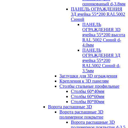
оцинкованый d-3.8мм
ПАНЕЛЬ ОГРАЖДЕНИЯ
3Д ячейка 55*200 RAL5002
Синий
ПАНЕЛЬ
ОГРАЖДЕНИЯ 3D
ячейка 55*200 высота
RAL 5002 Синий d-
4.0мм
ПАНЕЛЬ
ОГРАЖДЕНИЯ 3Д
ячейка 55*200
RAL5002 Синий d-
3.5мм
Заглушки для 3D ограждения
Крепления к 3D панелям
Столбы стальные профильные
Столбы 60*40мм
Столбы 60*60мм
Столбы 80*80мм
Ворота распашные 3D
Ворота распашные 3D
полимерное покрытие
Ворота распашные 3D
полимерное покрытие d-3.5