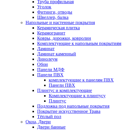
Труба профильная
Уголок
Фитинги, отводы
Швеллер, балка
Напольные и настенные покрытия
Керамическая плитка
Керамогранит
Ковры, дорожки, ковролин
Комплектующие к напольным покрытиям
Ламинат
Ламинат каменный
Линолеум
Обои
Панели МДФ
Панели ПВХ
комплектующие к панелям ПВХ
Панели ПВХ
Плинтус и комплектующие
Комплектующие к плинтусу
Плинтус
Подложка под напольные покрытия
Покрытие искусственное Трава
Тёплый пол
Окна, Двери
Двери банные