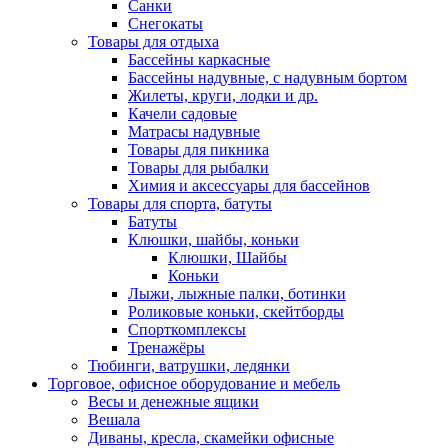
Санки
Снегокаты
Товары для отдыха
Бассейны каркасные
Бассейны надувные, с надувным бортом
Жилеты, круги, лодки и др.
Качели садовые
Матрасы надувные
Товары для пикника
Товары для рыбалки
Химия и аксессуары для бассейнов
Товары для спорта, батуты
Батуты
Клюшки, шайбы, коньки
Клюшки, Шайбы
Коньки
Лыжи, лыжные палки, ботинки
Роликовые коньки, скейтборды
Спорткомплексы
Тренажёры
Тюбинги, ватрушки, ледянки
Торговое, офисное оборудование и мебель
Весы и денежные ящики
Вешала
Диваны, кресла, скамейки офисные