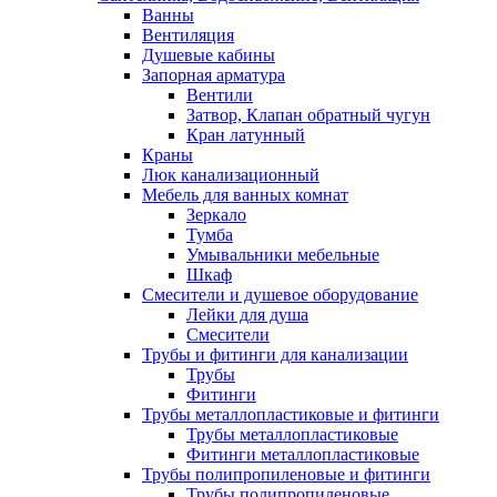
Ванны
Вентиляция
Душевые кабины
Запорная арматура
Вентили
Затвор, Клапан обратный чугун
Кран латунный
Краны
Люк канализационный
Мебель для ванных комнат
Зеркало
Тумба
Умывальники мебельные
Шкаф
Смесители и душевое оборудование
Лейки для душа
Смесители
Трубы и фитинги для канализации
Трубы
Фитинги
Трубы металлопластиковые и фитинги
Трубы металлопластиковые
Фитинги металлопластиковые
Трубы полипропиленовые и фитинги
Трубы полипропиленовые