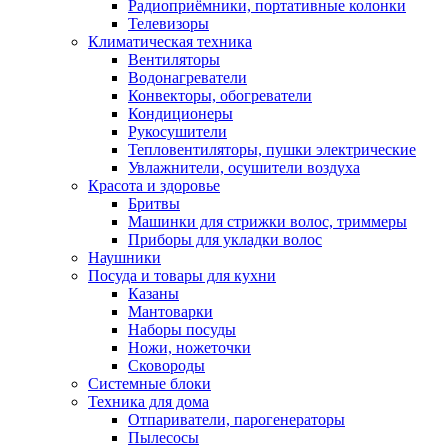
Радиоприёмники, портативные колонки
Телевизоры
Климатическая техника
Вентиляторы
Водонагреватели
Конвекторы, обогреватели
Кондиционеры
Рукосушители
Тепловентиляторы, пушки электрические
Увлажнители, осушители воздуха
Красота и здоровье
Бритвы
Машинки для стрижки волос, триммеры
Приборы для укладки волос
Наушники
Посуда и товары для кухни
Казаны
Мантоварки
Наборы посуды
Ножи, ножеточки
Сковороды
Системные блоки
Техника для дома
Отпариватели, парогенераторы
Пылесосы