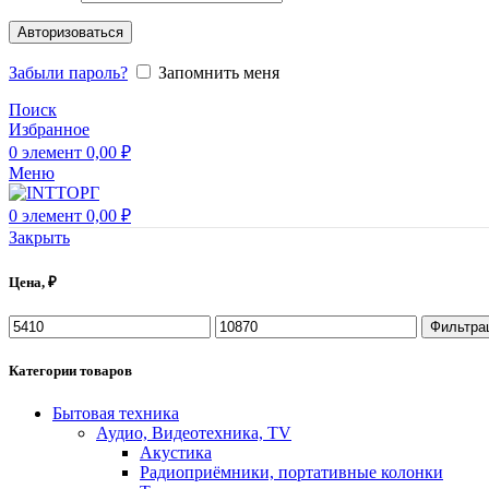
Авторизоваться
Забыли пароль?
Запомнить меня
Поиск
Избранное
0
элемент
0,00
₽
Меню
0
элемент
0,00
₽
Закрыть
Цена, ₽
Фильтра
Категории товаров
Бытовая техника
Аудио, Видеотехника, TV
Акустика
Радиоприёмники, портативные колонки