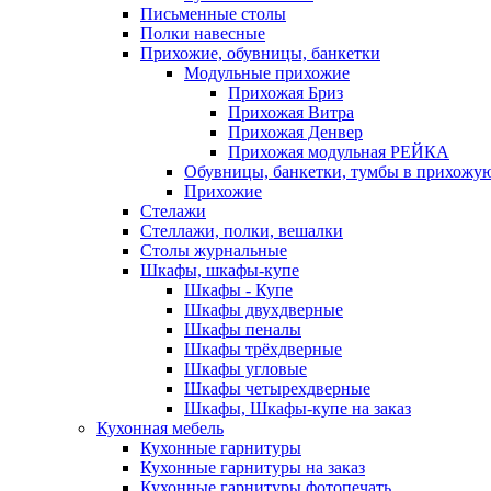
Письменные столы
Полки навесные
Прихожие, обувницы, банкетки
Модульные прихожие
Прихожая Бриз
Прихожая Витра
Прихожая Денвер
Прихожая модульная РЕЙКА
Обувницы, банкетки, тумбы в прихожу
Прихожие
Стелажи
Стеллажи, полки, вешалки
Столы журнальные
Шкафы, шкафы-купе
Шкафы - Купе
Шкафы двухдверные
Шкафы пеналы
Шкафы трёхдверные
Шкафы угловые
Шкафы четырехдверные
Шкафы, Шкафы-купе на заказ
Кухонная мебель
Кухонные гарнитуры
Кухонные гарнитуры на заказ
Кухонные гарнитуры фотопечать