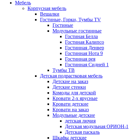
Мебель
Корпусная мебель
Вешалки
Гостиные, Горки, Тумбы TV
Гостиные
Модульные гостинные
Гостиная Белла
Гостиная Калипсо
Гостинная Денвер
Гостинная Нота 9
Гостинная рея
Гостинная Сидней 1
Тумбы ТВ
Детская подрастковая мебель
Детские на заказ
Детские стенки
Комоды для детской
Кровати 2-х ярусные
Кровати детские
Кровати на заказ
Модульные детские
детская лючия
Детская модульная ОРИОН-1
Детская паскаль
Шкафы детские