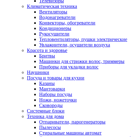
Телевизоры
Климатическая техника
Вентиляторы
Водонагреватели
Конвекторы, обогреватели
Кондиционеры
Рукосушители
Тепловентиляторы, пушки электрические
Увлажнители, осушители воздуха
Красота и здоровье
Бритвы
Машинки для стрижки волос, триммеры
Приборы для укладки волос
Наушники
Посуда и товары для кухни
Казаны
Мантоварки
Наборы посуды
Ножи, ножеточки
Сковороды
Системные блоки
Техника для дома
Отпариватели, парогенераторы
Пылесосы
Стиральные машины автомат