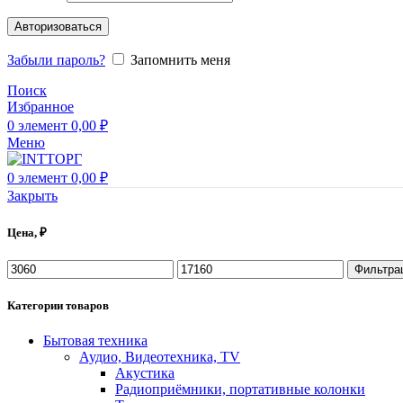
Авторизоваться
Забыли пароль?
Запомнить меня
Поиск
Избранное
0
элемент
0,00
₽
Меню
0
элемент
0,00
₽
Закрыть
Цена, ₽
Фильтра
Категории товаров
Бытовая техника
Аудио, Видеотехника, TV
Акустика
Радиоприёмники, портативные колонки