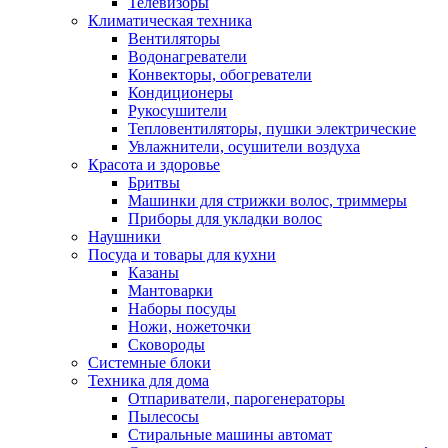
Телевизоры
Климатическая техника
Вентиляторы
Водонагреватели
Конвекторы, обогреватели
Кондиционеры
Рукосушители
Тепловентиляторы, пушки электрические
Увлажнители, осушители воздуха
Красота и здоровье
Бритвы
Машинки для стрижки волос, триммеры
Приборы для укладки волос
Наушники
Посуда и товары для кухни
Казаны
Мантоварки
Наборы посуды
Ножи, ножеточки
Сковороды
Системные блоки
Техника для дома
Отпариватели, парогенераторы
Пылесосы
Стиральные машины автомат