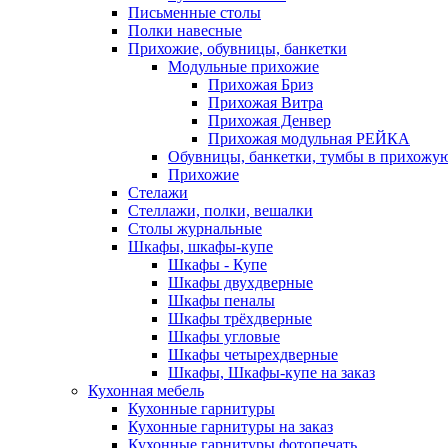
Письменные столы
Полки навесные
Прихожие, обувницы, банкетки
Модульные прихожие
Прихожая Бриз
Прихожая Витра
Прихожая Денвер
Прихожая модульная РЕЙКА
Обувницы, банкетки, тумбы в прихожу
Прихожие
Стелажи
Стеллажи, полки, вешалки
Столы журнальные
Шкафы, шкафы-купе
Шкафы - Купе
Шкафы двухдверные
Шкафы пеналы
Шкафы трёхдверные
Шкафы угловые
Шкафы четырехдверные
Шкафы, Шкафы-купе на заказ
Кухонная мебель
Кухонные гарнитуры
Кухонные гарнитуры на заказ
Кухонные гарнитуры фотопечать