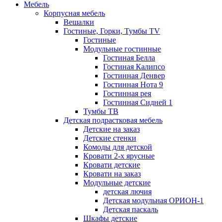
Мебель
Корпусная мебель
Вешалки
Гостиные, Горки, Тумбы TV
Гостиные
Модульные гостинные
Гостиная Белла
Гостиная Калипсо
Гостинная Денвер
Гостинная Нота 9
Гостинная рея
Гостинная Сидней 1
Тумбы ТВ
Детская подрастковая мебель
Детские на заказ
Детские стенки
Комоды для детской
Кровати 2-х ярусные
Кровати детские
Кровати на заказ
Модульные детские
детская лючия
Детская модульная ОРИОН-1
Детская паскаль
Шкафы детские