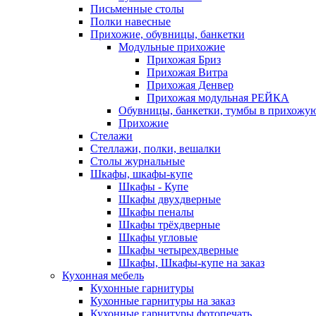
Письменные столы
Полки навесные
Прихожие, обувницы, банкетки
Модульные прихожие
Прихожая Бриз
Прихожая Витра
Прихожая Денвер
Прихожая модульная РЕЙКА
Обувницы, банкетки, тумбы в прихожу
Прихожие
Стелажи
Стеллажи, полки, вешалки
Столы журнальные
Шкафы, шкафы-купе
Шкафы - Купе
Шкафы двухдверные
Шкафы пеналы
Шкафы трёхдверные
Шкафы угловые
Шкафы четырехдверные
Шкафы, Шкафы-купе на заказ
Кухонная мебель
Кухонные гарнитуры
Кухонные гарнитуры на заказ
Кухонные гарнитуры фотопечать