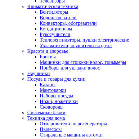
Телевизоры
Климатическая техника
Вентиляторы
Водонагреватели
Конвекторы, обогреватели
Кондиционеры
Рукосушители
Тепловентиляторы, пушки электрические
Увлажнители, осушители воздуха
Красота и здоровье
Бритвы
Машинки для стрижки волос, триммеры
Приборы для укладки волос
Наушники
Посуда и товары для кухни
Казаны
Мантоварки
Наборы посуды
Ножи, ножеточки
Сковороды
Системные блоки
Техника для дома
Отпариватели, парогенераторы
Пылесосы
Стиральные машины автомат