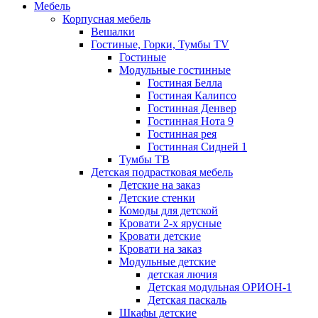
Мебель
Корпусная мебель
Вешалки
Гостиные, Горки, Тумбы TV
Гостиные
Модульные гостинные
Гостиная Белла
Гостиная Калипсо
Гостинная Денвер
Гостинная Нота 9
Гостинная рея
Гостинная Сидней 1
Тумбы ТВ
Детская подрастковая мебель
Детские на заказ
Детские стенки
Комоды для детской
Кровати 2-х ярусные
Кровати детские
Кровати на заказ
Модульные детские
детская лючия
Детская модульная ОРИОН-1
Детская паскаль
Шкафы детские