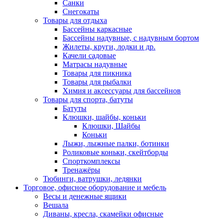
Санки
Снегокаты
Товары для отдыха
Бассейны каркасные
Бассейны надувные, с надувным бортом
Жилеты, круги, лодки и др.
Качели садовые
Матрасы надувные
Товары для пикника
Товары для рыбалки
Химия и аксессуары для бассейнов
Товары для спорта, батуты
Батуты
Клюшки, шайбы, коньки
Клюшки, Шайбы
Коньки
Лыжи, лыжные палки, ботинки
Роликовые коньки, скейтборды
Спорткомплексы
Тренажёры
Тюбинги, ватрушки, ледянки
Торговое, офисное оборудование и мебель
Весы и денежные ящики
Вешала
Диваны, кресла, скамейки офисные