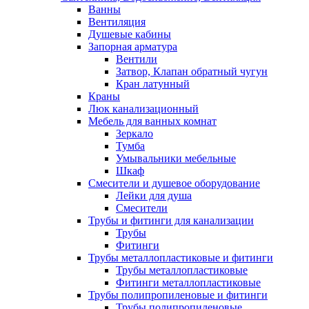
Ванны
Вентиляция
Душевые кабины
Запорная арматура
Вентили
Затвор, Клапан обратный чугун
Кран латунный
Краны
Люк канализационный
Мебель для ванных комнат
Зеркало
Тумба
Умывальники мебельные
Шкаф
Смесители и душевое оборудование
Лейки для душа
Смесители
Трубы и фитинги для канализации
Трубы
Фитинги
Трубы металлопластиковые и фитинги
Трубы металлопластиковые
Фитинги металлопластиковые
Трубы полипропиленовые и фитинги
Трубы полипропиленовые