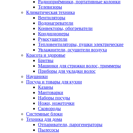
Радиоприёмники, портативные колонки
Телевизоры
Климатическая техника
Вентиляторы
Водонагреватели
Конвекторы, обогреватели
Кондиционеры
Рукосушители
Тепловентиляторы, пушки электрические
Увлажнители, осушители воздуха
Красота и здоровье
Бритвы
Машинки для стрижки волос, триммеры
Приборы для укладки волос
Наушники
Посуда и товары для кухни
Казаны
Мантоварки
Наборы посуды
Ножи, ножеточки
Сковороды
Системные блоки
Техника для дома
Отпариватели, парогенераторы
Пылесосы