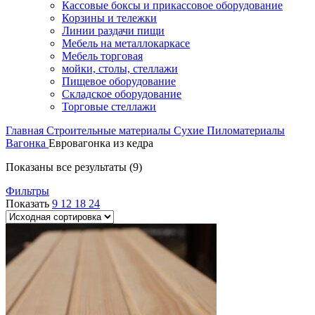
Кассовые боксы и прикассовое оборудование
Корзины и тележки
Линии раздачи пищи
Мебель на металлокаркасе
Мебель торговая
мойки, столы, стеллажи
Пищевое оборудование
Складское оборудование
Торговые стеллажи
Главная
Строительные материалы
Сухие Пиломатериалы
Вагонка
Евровагонка из кедра
Показаны все результаты (9)
Фильтры
Показать
9
12
18
24