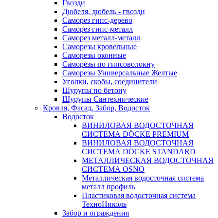
Гвозди
Дюбеля, дюбель - гвозди
Саморез гипс-дерево
Саморез гипс-металл
Саморез металл-металл
Саморезы кровельные
Саморезы оконные
Саморезы по гипсоволокну
Саморезы Универсальные Желтые
Уголки, скобы, соединители
Шурупы по бетону
Шурупы Сантехнические
Кровля, Фасад, Забор, Водосток
Водосток
ВИНИЛОВАЯ ВОДОСТОЧНАЯ
СИСТЕМА DÖCKE PREMIUM
ВИНИЛОВАЯ ВОДОСТОЧНАЯ
СИСТЕМА DÖCKE STANDARD
МЕТАЛЛИЧЕСКАЯ ВОДОСТОЧНАЯ
СИСТЕМА OSNO
Металлическая водосточная система
металл профиль
Пластиковая водосточная система
ТехноНиколь
Забор и ограждения