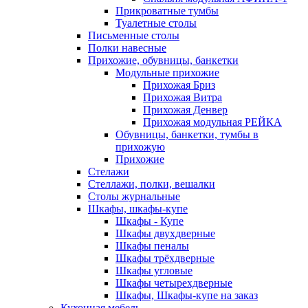
Прикроватные тумбы
Туалетные столы
Письменные столы
Полки навесные
Прихожие, обувницы, банкетки
Модульные прихожие
Прихожая Бриз
Прихожая Витра
Прихожая Денвер
Прихожая модульная РЕЙКА
Обувницы, банкетки, тумбы в
прихожую
Прихожие
Стелажи
Стеллажи, полки, вешалки
Столы журнальные
Шкафы, шкафы-купе
Шкафы - Купе
Шкафы двухдверные
Шкафы пеналы
Шкафы трёхдверные
Шкафы угловые
Шкафы четырехдверные
Шкафы, Шкафы-купе на заказ
Кухонная мебель