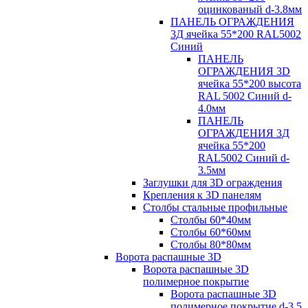
оцинкованый d-3.8мм
ПАНЕЛЬ ОГРАЖДЕНИЯ
3Д ячейка 55*200 RAL5002
Синий
ПАНЕЛЬ
ОГРАЖДЕНИЯ 3D
ячейка 55*200 высота
RAL 5002 Синий d-
4.0мм
ПАНЕЛЬ
ОГРАЖДЕНИЯ 3Д
ячейка 55*200
RAL5002 Синий d-
3.5мм
Заглушки для 3D ограждения
Крепления к 3D панелям
Столбы стальные профильные
Столбы 60*40мм
Столбы 60*60мм
Столбы 80*80мм
Ворота распашные 3D
Ворота распашные 3D
полимерное покрытие
Ворота распашные 3D
полимерное покрытие d-3.5