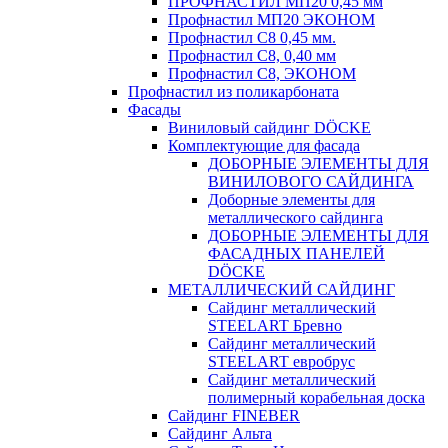
ПРОФНАСТИЛ МП20 0,45 мм
Профнастил МП20 ЭКОНОМ
Профнастил С8 0,45 мм.
Профнастил С8, 0,40 мм
Профнастил С8, ЭКОНОМ
Профнастил из поликарбоната
Фасады
Виниловый сайдинг DÖCKE
Комплектующие для фасада
ДОБОРНЫЕ ЭЛЕМЕНТЫ ДЛЯ
ВИНИЛОВОГО САЙДИНГА
Доборные элементы для
металлического сайдинга
ДОБОРНЫЕ ЭЛЕМЕНТЫ ДЛЯ
ФАСАДНЫХ ПАНЕЛЕЙ
DÖCKE
МЕТАЛЛИЧЕСКИЙ САЙДИНГ
Сайдинг металлический
STEELART Бревно
Сайдинг металлический
STEELART евробрус
Сайдинг металлический
полимерный корабельная доска
Сайдинг FINEBER
Сайдинг Альта