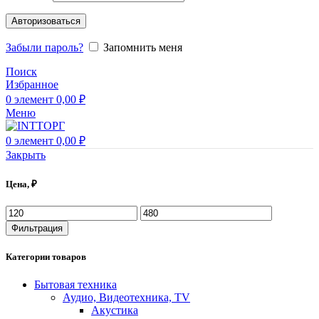
Авторизоваться
Забыли пароль?
Запомнить меня
Поиск
Избранное
0
элемент
0,00
₽
Меню
0
элемент
0,00
₽
Закрыть
Цена, ₽
Фильтрация
Категории товаров
Бытовая техника
Аудио, Видеотехника, TV
Акустика