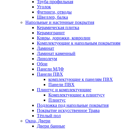
Труба профильная
Уголок
Фитинги, отводы
Швеллер, балка
Напольные и настенные покрытия
Керамическая плитка
Керамогранит
Ковры, дорожки, ковролин
Комплектующие к напольным покрытиям
Ламинат
Ламинат каменный
Линолеум
Обои
Панели МДФ
Панели ПВХ
комплектующие к панелям ПВХ
Панели ПВХ
Плинтус и комплектующие
Комплектующие к плинтусу
Плинтус
Подложка под напольные покрытия
Покрытие искусственное Трава
Тёплый пол
Окна, Двери
Двери банные