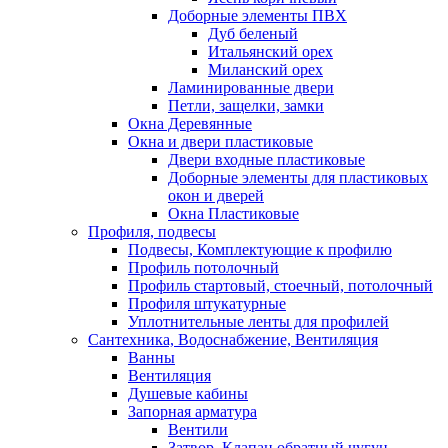
Доборные элементы ПВХ
Дуб беленый
Итальянский орех
Миланский орех
Ламинированные двери
Петли, защелки, замки
Окна Деревянные
Окна и двери пластиковые
Двери входные пластиковые
Доборные элементы для пластиковых
окон и дверей
Окна Пластиковые
Профиля, подвесы
Подвесы, Комплектующие к профилю
Профиль потолочный
Профиль стартовый, стоечный, потолочный
Профиля штукатурные
Уплотнительные ленты для профилей
Сантехника, Водоснабжение, Вентиляция
Ванны
Вентиляция
Душевые кабины
Запорная арматура
Вентили
Затвор, Клапан обратный чугун