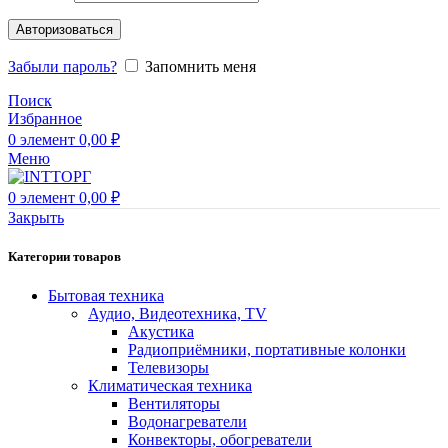
Авторизоваться
Забыли пароль?
Запомнить меня
Поиск
Избранное
0
элемент
0,00
₽
Меню
0
элемент
0,00
₽
Закрыть
Категории товаров
Бытовая техника
Аудио, Видеотехника, TV
Акустика
Радиоприёмники, портативные колонки
Телевизоры
Климатическая техника
Вентиляторы
Водонагреватели
Конвекторы, обогреватели