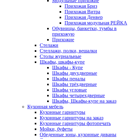
Модульные прихожие
Прихожая Бриз
Прихожая Витра
Прихожая Денвер
Прихожая модульная РЕЙКА
Обувницы, банкетки, тумбы в
прихожую
Прихожие
Стелажи
Стеллажи, полки, вешалки
Столы журнальные
Шкафы, шкафы-купе
Шкафы - Купе
Шкафы двухдверные
Шкафы пеналы
Шкафы трёхдверные
Шкафы угловые
Шкафы четырехдверные
Шкафы, Шкафы-купе на заказ
Кухонная мебель
Кухонные гарнитуры
Кухонные гарнитуры на заказ
Кухонные гарнитуры фотопечать
Мойки, буфеты
Обеденные зоны, кухонные диваны