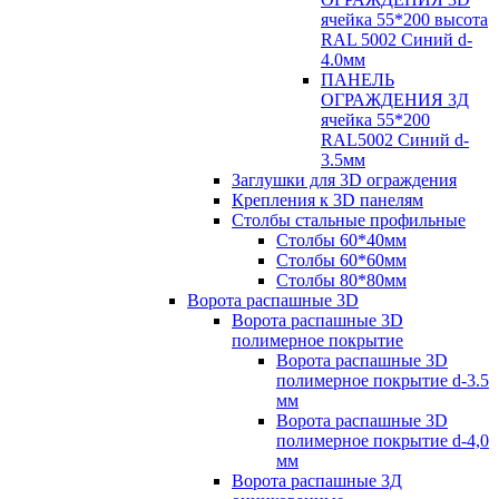
ячейка 55*200 высота
RAL 5002 Синий d-
4.0мм
ПАНЕЛЬ
ОГРАЖДЕНИЯ 3Д
ячейка 55*200
RAL5002 Синий d-
3.5мм
Заглушки для 3D ограждения
Крепления к 3D панелям
Столбы стальные профильные
Столбы 60*40мм
Столбы 60*60мм
Столбы 80*80мм
Ворота распашные 3D
Ворота распашные 3D
полимерное покрытие
Ворота распашные 3D
полимерное покрытие d-3.5
мм
Ворота распашные 3D
полимерное покрытие d-4,0
мм
Ворота распашные 3Д