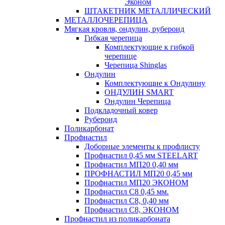
Эконом
ШТАКЕТНИК МЕТАЛЛИЧЕСКИЙ
МЕТАЛЛОЧЕРЕПИЦА
Мягкая кровля, ондулин, рубероид
Гибкая черепица
Комплектующие к гибкой
черепице
Черепица Shinglas
Ондулин
Комплектующие к Ондулину
ОНДУЛИН SMART
Ондулин Черепица
Подкладочный ковер
Рубероид
Поликарбонат
Профнастил
Доборные элементы к профлисту
Профнастил 0,45 мм STEELART
Профнастил МП20 0,40 мм
ПРОФНАСТИЛ МП20 0,45 мм
Профнастил МП20 ЭКОНОМ
Профнастил С8 0,45 мм.
Профнастил С8, 0,40 мм
Профнастил С8, ЭКОНОМ
Профнастил из поликарбоната