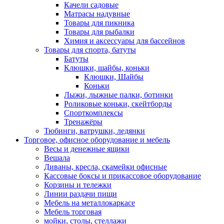
Качели садовые
Матрасы надувные
Товары для пикника
Товары для рыбалки
Химия и аксессуары для бассейнов
Товары для спорта, батуты
Батуты
Клюшки, шайбы, коньки
Клюшки, Шайбы
Коньки
Лыжи, лыжные палки, ботинки
Роликовые коньки, скейтборды
Спорткомплексы
Тренажёры
Тюбинги, ватрушки, ледянки
Торговое, офисное оборудование и мебель
Весы и денежные ящики
Вешала
Диваны, кресла, скамейки офисные
Кассовые боксы и прикассовое оборудование
Корзины и тележки
Линии раздачи пищи
Мебель на металлокаркасе
Мебель торговая
мойки, столы, стеллажи