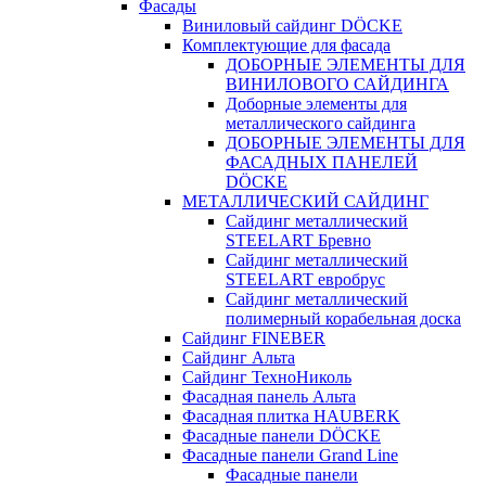
Фасады
Виниловый сайдинг DÖCKE
Комплектующие для фасада
ДОБОРНЫЕ ЭЛЕМЕНТЫ ДЛЯ
ВИНИЛОВОГО САЙДИНГА
Доборные элементы для
металлического сайдинга
ДОБОРНЫЕ ЭЛЕМЕНТЫ ДЛЯ
ФАСАДНЫХ ПАНЕЛЕЙ
DÖCKE
МЕТАЛЛИЧЕСКИЙ САЙДИНГ
Сайдинг металлический
STEELART Бревно
Сайдинг металлический
STEELART евробрус
Сайдинг металлический
полимерный корабельная доска
Сайдинг FINEBER
Сайдинг Альта
Сайдинг ТехноНиколь
Фасадная панель Альта
Фасадная плитка HAUBERK
Фасадные панели DÖCKE
Фасадные панели Grand Line
Фасадные панели