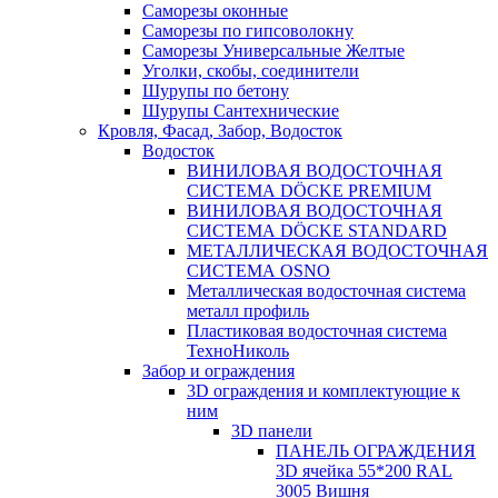
Саморезы оконные
Саморезы по гипсоволокну
Саморезы Универсальные Желтые
Уголки, скобы, соединители
Шурупы по бетону
Шурупы Сантехнические
Кровля, Фасад, Забор, Водосток
Водосток
ВИНИЛОВАЯ ВОДОСТОЧНАЯ
СИСТЕМА DÖCKE PREMIUM
ВИНИЛОВАЯ ВОДОСТОЧНАЯ
СИСТЕМА DÖCKE STANDARD
МЕТАЛЛИЧЕСКАЯ ВОДОСТОЧНАЯ
СИСТЕМА OSNO
Металлическая водосточная система
металл профиль
Пластиковая водосточная система
ТехноНиколь
Забор и ограждения
3D ограждения и комплектующие к
ним
3D панели
ПАНЕЛЬ ОГРАЖДЕНИЯ
3D ячейка 55*200 RAL
3005 Вишня