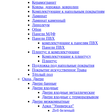
Керамогранит
Ковры, дорожки, ковролин
Комплектующие к напольным покрытиям
Ламинат
Ламинат каменный
Линолеум
Обои
Панели МДФ
Панели ПВХ
комплектующие к панелям ПВХ
Панели ПВХ
Плинтус и комплектующие
Комплектующие к плинтусу
Плинтус
Подложка под напольные покрытия
Покрытие искусственное Трава
Тёплый пол
Окна, Двери
Двери банные
Двери входные
Двери входные металлические
Двери входные с терморазрывом
Двери межкомнатные
Арки "Универсал"
Дуб беленый