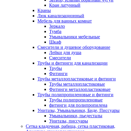
Кран латунный
Краны
Люк канализационный
Мебель для ванных комнат
Зеркало
Тумба
Умывальники мебельные
Шкаф
Смесители и душевое оборудование
Лейки для душа
Смесители
Трубы и фитинги для канализации
Трубы
Фитинги
Трубы металлопластиковые и фитинги
Трубы металлопластиковые
Фитинги металлопластиковые
Трубы полипропиленовые и фитинги
Трубы полипропиленовые
фитинги для полипропилена
Унитазы, Умывальники, Биде, Писсуары
Умывальники, пьедесталы
Унитазы, писсуары
Сетка кладочная, рабица, сетка пластиковая,