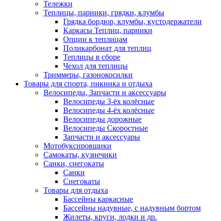
Тележки
Теплицы, парники, грядки, клумбы
Грядка бордюр, клумбы, кустодержатели
Каркасы Теплиц, парники
Опции к теплицам
Поликарбонат для теплиц
Теплицы в сборе
Чехол для теплицы
Триммеры, газонокосилки
Товары для спорта, пикника и отдыха
Велосипеды, Запчасти и аксессуары
Велосипеды 3-ёх колёсные
Велосипеды 4-ёх колёсные
Велосипеды дорожные
Велосипеды Скоростные
Запчасти и аксессуары
Мотобуксировщики
Самокаты, кузнечики
Санки, снегокаты
Санки
Снегокаты
Товары для отдыха
Бассейны каркасные
Бассейны надувные, с надувным бортом
Жилеты, круги, лодки и др.