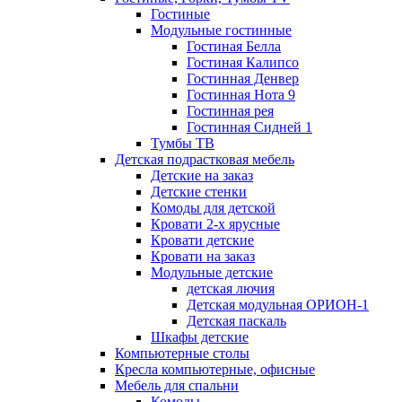
Гостиные
Модульные гостинные
Гостиная Белла
Гостиная Калипсо
Гостинная Денвер
Гостинная Нота 9
Гостинная рея
Гостинная Сидней 1
Тумбы ТВ
Детская подрастковая мебель
Детские на заказ
Детские стенки
Комоды для детской
Кровати 2-х ярусные
Кровати детские
Кровати на заказ
Модульные детские
детская лючия
Детская модульная ОРИОН-1
Детская паскаль
Шкафы детские
Компьютерные столы
Кресла компьютерные, офисные
Мебель для спальни
Комоды